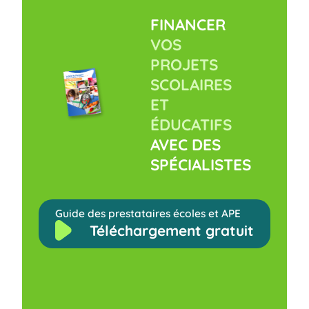
FINANCER
VOS
PROJETS
SCOLAIRES
ET
ÉDUCATIFS
AVEC DES
SPÉCIALISTES
Guide des prestataires écoles et APE
Téléchargement gratuit