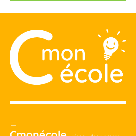
Cmonécole,