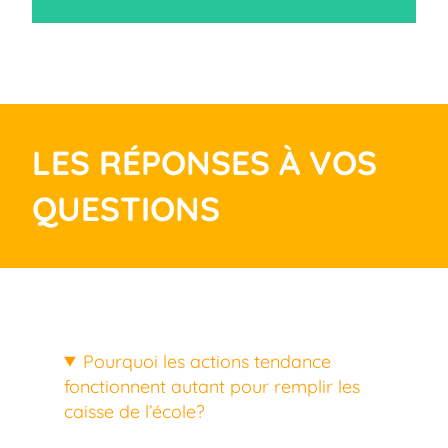
LES RÉPONSES À VOS
QUESTIONS
Pourquoi les actions tendance
fonctionnent autant pour remplir les
caisse de l’école?