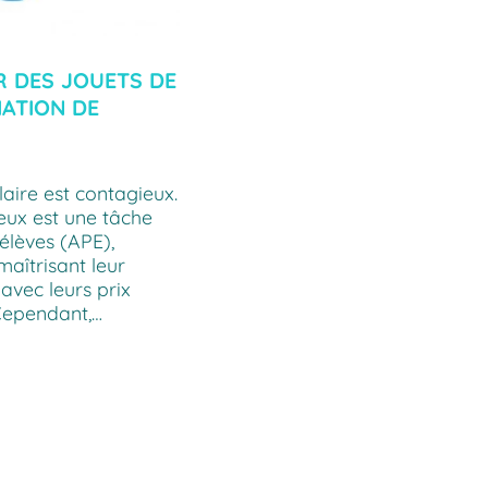
R DES JOUETS DE
ATION DE
aire est contagieux.
jeux est une tâche
élèves (APE),
maîtrisant leur
avec leurs prix
 Cependant,…