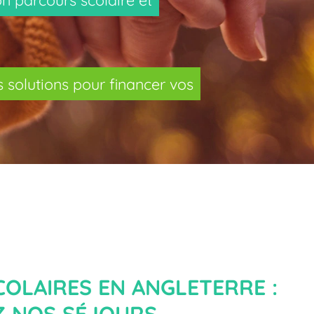
s solutions pour financer vos
OLAIRES EN ANGLETERRE :