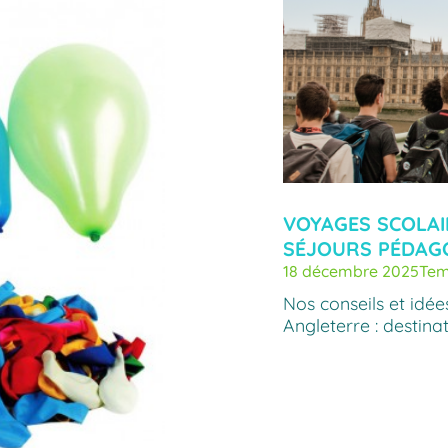
VOYAGES SCOLAI
SÉJOURS PÉDAG
18 décembre 2025
Tem
Nos conseils et idé
Angleterre : destina