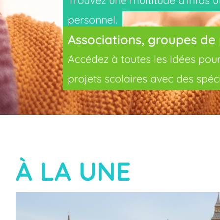
personnel.
Associations, groupes de
Accédez à toutes les idées pour 
projets scolaires avec des spéci
À LA UNE