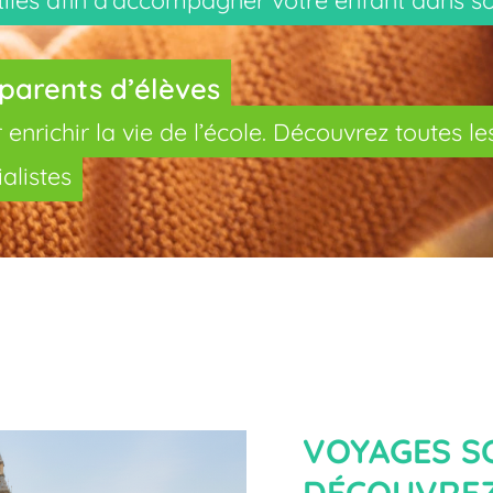
 parents d’élèves
enrichir la vie de l’école. Découvrez toutes le
alistes
VOYAGES SC