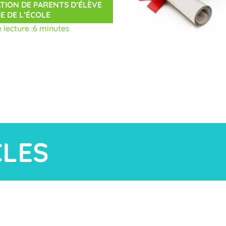
TION DE PARENTS D’ÉLÈVE
IE DE L’ÉCOLE
lecture :
6 minutes
CLES