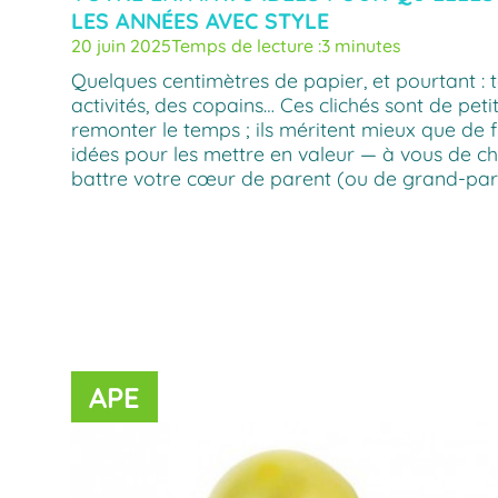
LES ANNÉES AVEC STYLE
20 juin 2025
Temps de lecture :
3 minutes
Quelques centimètres de papier, et pourtant : 
activités, des copains… Ces clichés sont de pet
remonter le temps ; ils méritent mieux que de fi
idées pour les mettre en valeur — à vous de choi
battre votre cœur de parent (ou de grand-pare
APE