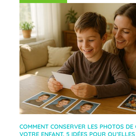
COMMENT CONSERVER LES PHOTOS DE 
VOTRE ENFANT. 5 IDÉES POUR QU’ELLE