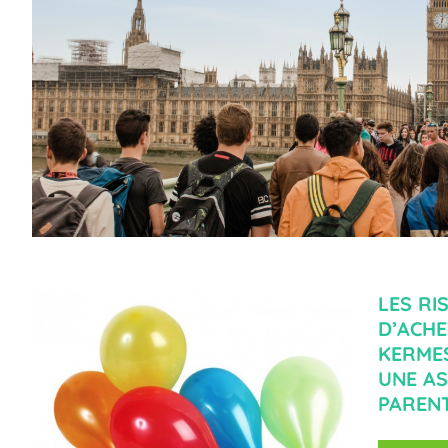
LES RI
D’ACHE
KERME
UNE AS
PARENT