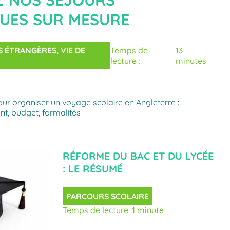
 NOS SÉJOURS
UES SUR MESURE
S ÉTRANGÈRES
, 
VIE DE
Temps de
13
lecture :
minutes
our organiser un voyage scolaire en Angleterre :
t, budget, formalités
RÉFORME DU BAC ET DU LYCÉE
: LE RÉSUMÉ
PARCOURS SCOLAIRE
Temps de lecture :
1 minute