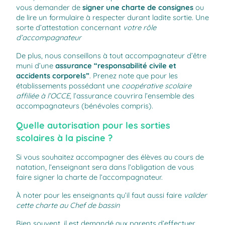
vous demander de
signer une charte de consignes
ou
de lire un formulaire à respecter durant ladite sortie. Une
sorte d’attestation concernant
votre rôle
d’accompagnateur
De plus, nous conseillons à tout accompagnateur d’être
muni d’une
assurance “responsabilité civile et
accidents corporels”
. Prenez note que pour les
établissements possédant une
coopérative scolaire
affiliée à l’OCCE
, l’assurance couvrira l’ensemble des
accompagnateurs (bénévoles compris).
Quelle autorisation pour les sorties
scolaires à la piscine ?
Si vous souhaitez accompagner des élèves au cours de
natation, l’enseignant sera dans l’obligation de vous
faire signer la
charte de l’accompagnateur
.
À noter pour les enseignants qu’il faut aussi faire
valider
cette charte au Chef de bassin
Bien souvent, il est demandé aux parents d’effectuer