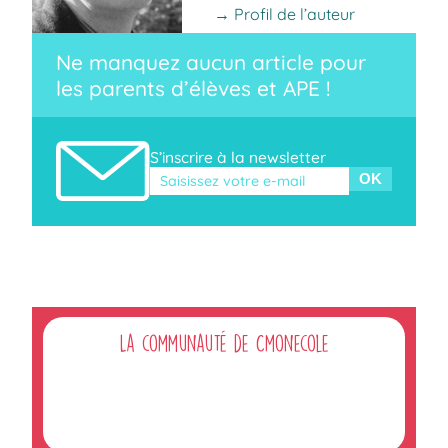
→ Profil de l’auteur
Ne manquez aucun article pour
les parents d’élèves et APE !
S’inscrire à la newsletter
Veuillez laisser ce champ vide.
La communauté de Cmonecole