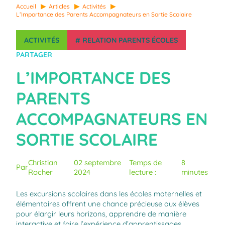
Accueil
Articles
Activités
L’Importance des Parents Accompagnateurs en Sortie Scolaire
ACTIVITÉS
#
RELATION PARENTS ÉCOLES
PARTAGER
L’IMPORTANCE DES
PARENTS
ACCOMPAGNATEURS EN
SORTIE SCOLAIRE
Christian
02 septembre
Temps de
8
Par
Rocher
2024
lecture :
minutes
Les excursions scolaires dans les écoles maternelles et
élémentaires offrent une chance précieuse aux élèves
pour élargir leurs horizons, apprendre de manière
interactive et faire l’expérience d’apprentissages