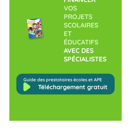
VOS
PROJETS
SCOLAIRES
ET
ÉDUCATIFS
AVEC DES
SPÉCIALISTES
Guide des prestataires écoles et APE
Téléchargement gratuit