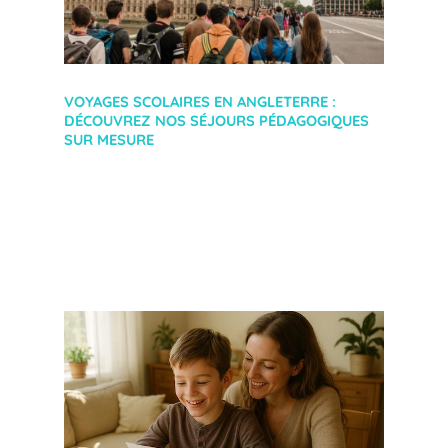
VOYAGES SCOLAIRES EN ANGLETERRE :
DÉCOUVREZ NOS SÉJOURS PÉDAGOGIQUES
SUR MESURE