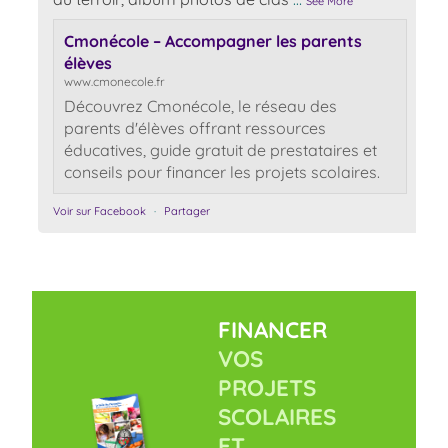
See More
Cmonécole – Accompagner les parents
élèves
www.cmonecole.fr
Découvrez Cmonécole, le réseau des
parents d'élèves offrant ressources
éducatives, guide gratuit de prestataires et
conseils pour financer les projets scolaires.
Voir sur Facebook
·
Partager
FINANCER
VOS
PROJETS
SCOLAIRES
ET