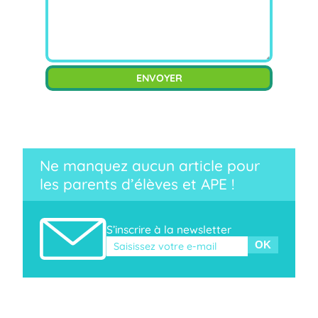
Veuillez laisser ce champ vide.
Ne manquez aucun article pour
les parents d’élèves et APE !
S’inscrire à la newsletter
Veuillez laisser ce champ vide.