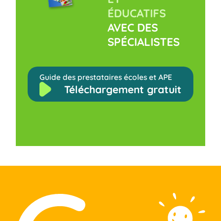
ÉDUCATIFS
AVEC DES
SPÉCIALISTES
Guide des prestataires écoles et APE
Téléchargement gratuit