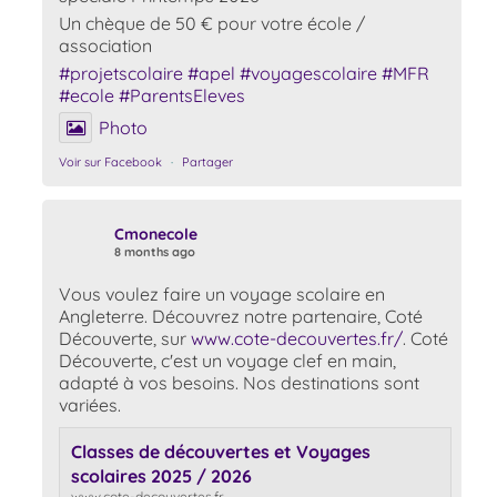
Un chèque de 50 € pour votre école /
association
#projetscolaire
#apel
#voyagescolaire
#MFR
#ecole
#ParentsEleves
Photo
Voir sur Facebook
·
Partager
Cmonecole
8 months ago
Vous voulez faire un voyage scolaire en
Angleterre. Découvrez notre partenaire, Coté
Découverte, sur
www.cote-decouvertes.fr/
. Coté
Découverte, c'est un voyage clef en main,
adapté à vos besoins. Nos destinations sont
variées.
Classes de découvertes et Voyages
scolaires 2025 / 2026
www.cote-decouvertes.fr