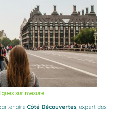
giques sur mesure
partenaire
Côté Découvertes
, expert des