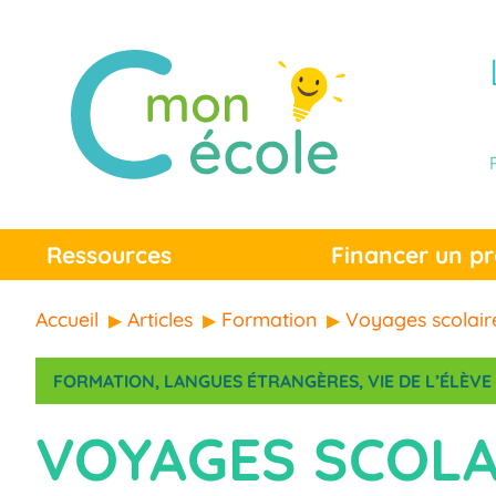
Ressources
Financer un pr
Accueil
Articles
Formation
Voyages scolair
FORMATION
, 
LANGUES ÉTRANGÈRES
, 
VIE DE L’ÉLÈVE
VOYAGES SCOLA