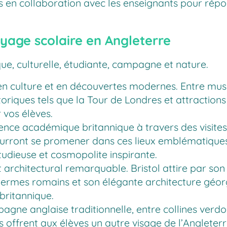
en collaboration avec les enseignants pour répon
yage scolaire en Angleterre
ique, culturelle, étudiante, campagne et nature.
 en culture et en découvertes modernes. Entre mus
oriques tels que la Tour de Londres et attractio
 vos élèves.
ence académique britannique à travers des visite
ourront se promener dans ces lieux emblématique
udieuse et cosmopolite inspirante.
 architectural remarquable. Bristol attire par so
thermes romains et son élégante architecture géor
 britannique.
gne anglaise traditionnelle, entre collines verdo
 offrent aux élèves un autre visage de l’Angleterre,