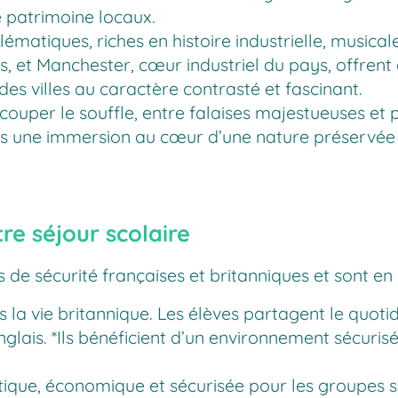
e patrimoine locaux.
ématiques, riches en histoire industrielle, musical
 et Manchester, cœur industriel du pays, offrent 
 villes au caractère contrasté et fascinant.
couper le souffle, entre falaises majestueuses et
es une immersion au cœur d’une nature préservée e
e séjour scolaire
e sécurité françaises et britanniques et sont en 
 la vie britannique. Les élèves partagent le quoti
glais. *Ils bénéficient d’un environnement sécuris
tique, économique et sécurisée pour les groupes s