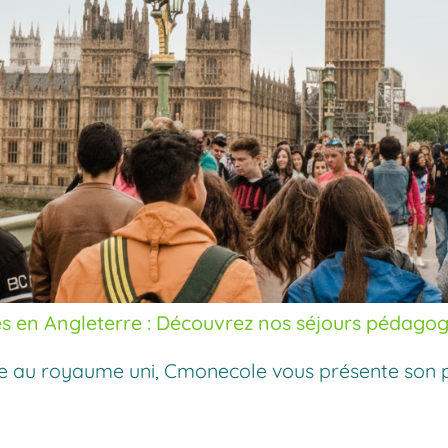
s en Angleterre : Découvrez nos séjours pédago
re au royaume uni, Cmonecole vous présente son 