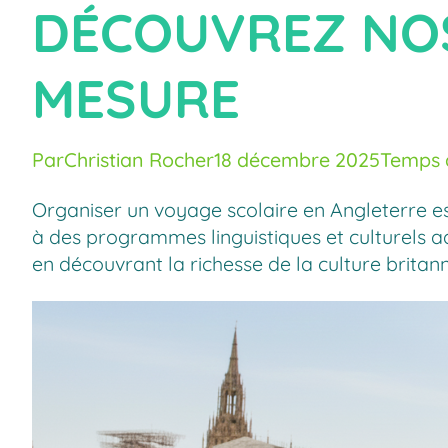
DÉCOUVREZ NO
MESURE
Par
Christian Rocher
18 décembre 2025
Temps d
Organiser un voyage scolaire en Angleterre
e
à des programmes linguistiques et culturels a
en découvrant la richesse de la culture britann