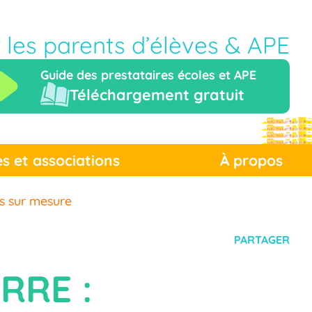
r les parents d’élèves & APE
Guide des prestataires écoles et APE
Téléchargement gratuit
es et associations
À propos
s sur mesure
PARTAGER
RRE :