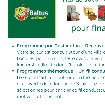
Programme par Destination – Découvert
Votre séjour est conçu autour d’une ville
Londres, par exemple, les élèves peuvent v
immersion directe dans l’histoire, la cultur
Programmes thématique – Un fil condu
Le séjour s’articule autour d’un thème péd
découverte de la langue de Shakespeare » ou
sélectionnés pour enrichir ce fil conducte
motivant et cohérent.