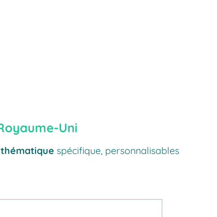
 Royaume-Uni
e
thématique
spécifique, personnalisables