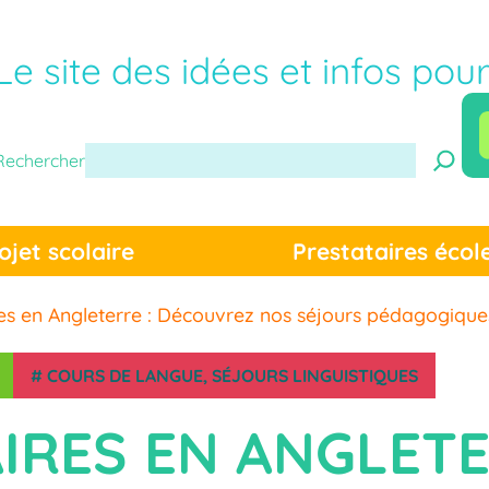
Le site des idées et infos pou
Rechercher
ojet scolaire
Prestataires écol
es en Angleterre : Découvrez nos séjours pédagogique
#
COURS DE LANGUE
, 
SÉJOURS LINGUISTIQUES
IRES EN ANGLETE