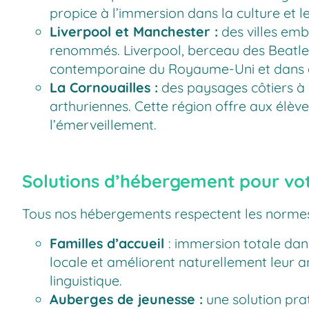
propice à l’immersion dans la culture et l
Liverpool et Manchester :
des villes embl
renommés. Liverpool, berceau des Beatles,
contemporaine du Royaume-Uni et dans des
La Cornouailles :
des paysages côtiers à 
arthuriennes. Cette région offre aux élèv
l’émerveillement.
Solutions d’hébergement pour votr
Tous nos hébergements respectent les normes d
Familles d’accueil
: immersion totale dans
locale et améliorent naturellement leur an
linguistique.
Auberges de jeunesse :
une solution pra