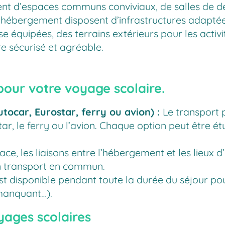
ent d’espaces communs conviviaux, de salles de dé
’hébergement disposent d’infrastructures adaptée
 équipées, des terrains extérieurs pour les activit
e sécurisé et agréable.
 pour votre voyage scolaire.
tocar, Eurostar, ferry ou avion) :
Le transport 
tar, le ferry ou l’avion. Chaque option peut être é
ace, les liaisons entre l’hébergement et les lieux 
en transport en commun.
est disponible pendant toute la durée du séjour p
manquant…).
yages scolaires