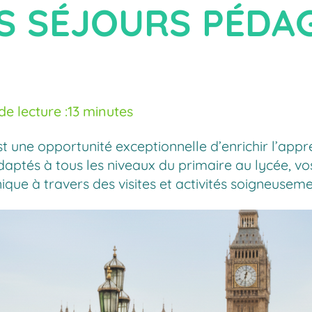
S SÉJOURS PÉDA
e lecture :
13 minutes
st une opportunité exceptionnelle d’enrichir l’appr
daptés à tous les niveaux du primaire au lycée, vo
ique à travers des visites et activités soigneusem