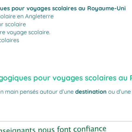
ues pour voyages scolaires au Royaume-Uni
olaire en Angleterre
r scolaire
tre voyage scolaire.
colaires
gogiques pour voyages scolaires au
 en main pensés autour d’une
destination
ou d’un