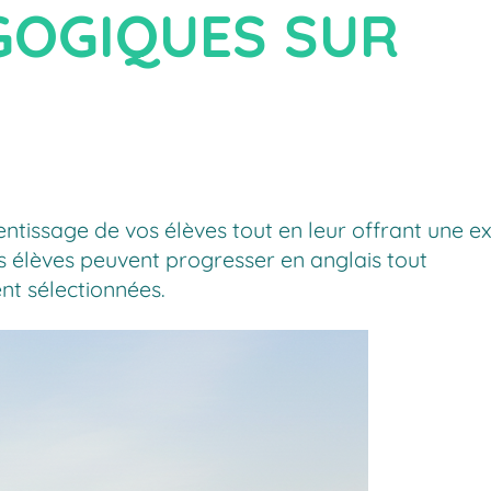
GOGIQUES SUR
entissage de vos élèves tout en leur offrant une e
s élèves peuvent progresser en anglais tout
ent sélectionnées.