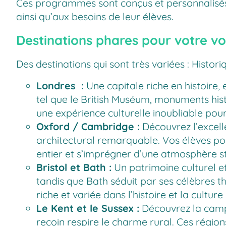
Ces programmes sont conçus et personnalisés 
ainsi qu’aux besoins de leur élèves.
Destinations phares pour votre vo
Des destinations qui sont très variées : Histor
Londres
:
Une capitale riche en histoire,
tel que le British Muséum, monuments hist
une expérience culturelle inoubliable pour
Oxford / Cambridge
:
Découvrez l’excell
architectural remarquable. Vos élèves p
entier et s’imprégner d’une atmosphère st
Bristol et Bath :
Un patrimoine culturel et
tandis que Bath séduit par ses célèbres 
riche et variée dans l’histoire et la culture
Le Kent et le Sussex :
Découvrez la campa
recoin respire le charme rural. Ces régions