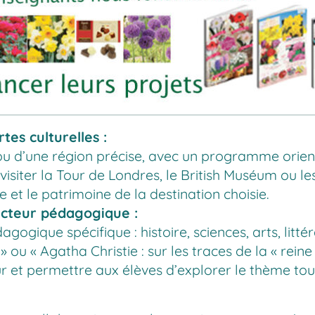
es culturelles :
 ou d’une région précise, avec un programme orien
isiter la Tour de Londres, le British Muséum ou les
e et le patrimoine de la destination choisie.
cteur pédagogique :
agogique spécifique : histoire, sciences, arts, li
 « Agatha Christie : sur les traces de la « reine du
ur et permettre aux élèves d’explorer le thème tou