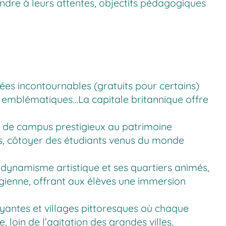
dre à leurs attentes, objectifs pédagogiques
ées incontournables (gratuits pour certains)
ns emblématiques…La capitale britannique offre
s de campus prestigieux au patrimoine
s, côtoyer des étudiants venus du monde
n dynamisme artistique et ses quartiers animés,
gienne, offrant aux élèves une immersion
yantes et villages pittoresques où chaque
 loin de l’agitation des grandes villes,