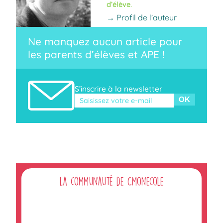
d’élève.
→ Profil de l’auteur
Ne manquez aucun article pour
les parents d’élèves et APE !
S’inscrire à la newsletter
Veuillez laisser ce champ vide.
La communauté de Cmonecole