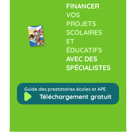
FINANCER
VOS
PROJETS
SCOLAIRES
ET
ÉDUCATIFS
AVEC DES
SPÉCIALISTES
Guide des prestataires écoles et APE
Téléchargement gratuit