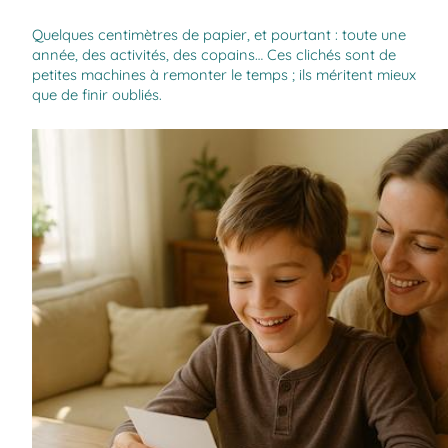
Quelques centimètres de papier, et pourtant : toute une
année, des activités, des copains… Ces clichés sont de
petites machines à remonter le temps ; ils méritent mieux
que de finir oubliés.