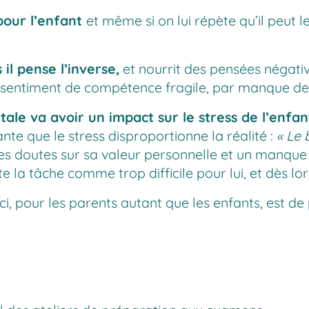
 pour l’enfant
et même si on lui répète qu’il peut le 
il pense l’inverse,
et nourrit des pensées négatives
 sentiment de compétence fragile, par manque de 
tale va avoir un impact sur le stress de l’enfant
e que le stress disproportionne la réalité :
« Le 
 des doutes sur sa valeur personnelle et un manque
 la tâche comme trop difficile pour lui, et dès lors
ici, pour les parents autant que les enfants, est d