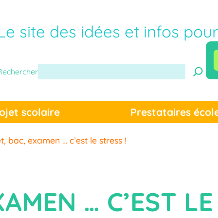
Le site des idées et infos pou
Rechercher
ojet scolaire
Prestataires écol
t, bac, examen … c’est le stress !
XAMEN … C’EST LE