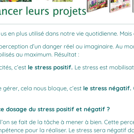
us en plus utilisé dans notre vie quotidienne. Mais
a perception d’un danger réel ou imaginaire. Au m
ilisés au maximum. Résultat :
tés, c’est
le stress positif.
Le stress est mobilisa
 gérer, cela nous bloque, c’est
le stress négatif.
 dosage du stress positif et négatif ?
 l’on se fait de la tâche à mener à bien. Cette percep
pétence pour la réaliser. Le stress sera négatif da