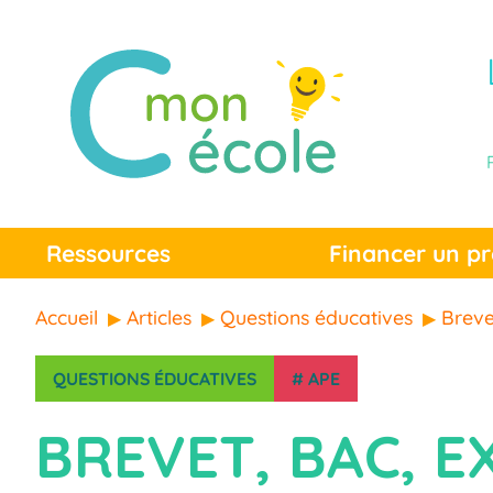
Ressources
Financer un pr
Accueil
Articles
Questions éducatives
Breve
QUESTIONS ÉDUCATIVES
#
APE
BREVET, BAC, E