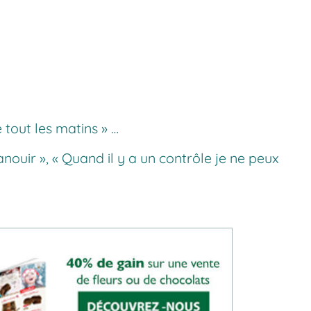
re tout les matins » …
anouir », « Quand il y a un contrôle je ne peux