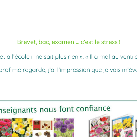
Brevet, bac, examen … c’est le stress !
et à l’école il ne sait plus rien », « Il a mal au vent
 prof me regarde, j’ai l’impression que je vais m’év