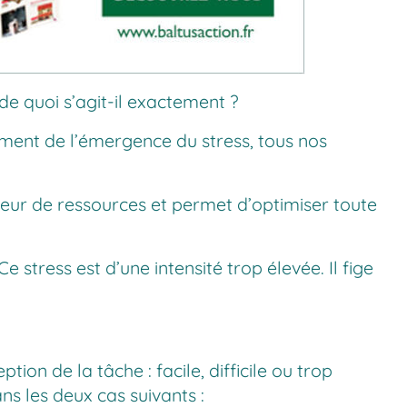
 de quoi s’agit-il exactement ?
oment de l’émergence du stress, tous nos
teur de ressources et permet d’optimiser toute
Ce stress est d’une intensité trop élevée. Il fige
tion de la tâche : facile, difficile ou trop
ns les deux cas suivants :