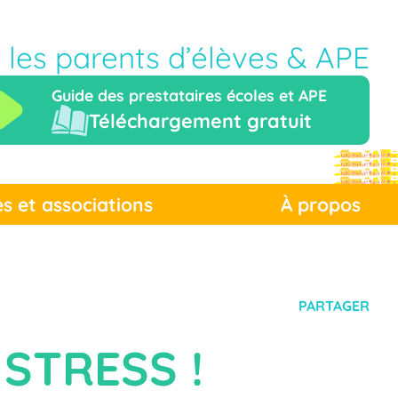
r les parents d’élèves & APE
Guide des prestataires écoles et APE
Téléchargement gratuit
es et associations
À propos
PARTAGER
 STRESS !