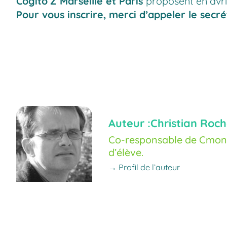
Cogito’Z Marseille et Paris
proposent en avri
Pour vous inscrire, merci d’appeler le secré
Auteur :
Christian Roch
Co-responsable de Cmoné
d’élève.
→ Profil de l’auteur