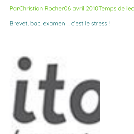
Par
Christian Rocher
06 avril 2010
Temps de lec
Brevet, bac, examen … c’est le stress !