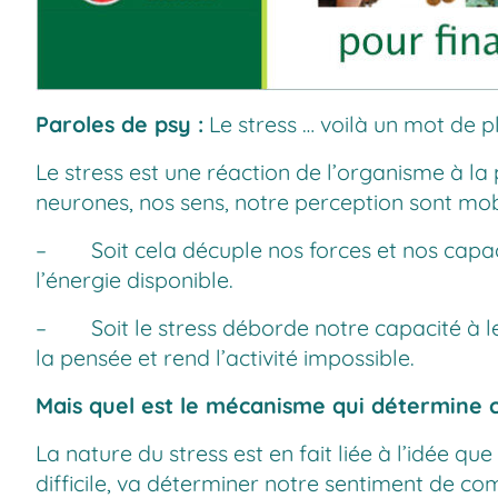
Paroles de psy :
Le stress … voilà un mot de pl
Le stress est une réaction de l’organisme à l
neurones, nos sens, notre perception sont mob
– Soit cela décuple nos forces et nos capaci
l’énergie disponible.
– Soit le stress déborde notre capacité à le
la pensée et rend l’activité impossible.
Mais quel est le mécanisme qui détermine ce
La nature du stress est en fait liée à l’idée que
difficile, va déterminer notre sentiment de com