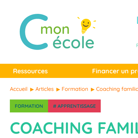
Ressources
Financer un pr
Accueil
Articles
Formation
Coaching familia
FORMATION
#
APPRENTISSAGE
COACHING FAMIL