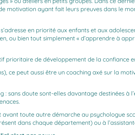
ages » ou ateliers en petits groupes. Dans ce dern
e motivation ayant fait leurs preuves dans le mon
, s’adresse en priorité aux enfants et aux adolescen
en, ou bien tout simplement « d’apprendre à appr
if prioritaire de développement de la confiance en
ans), ce peut aussi être un coaching axé sur la moti
: sans doute sont-elles davantage destinées à l’é
tenaces.
et avant toute autre démarche au psychologue scola
sent dans chaque département) ou à l’assistante