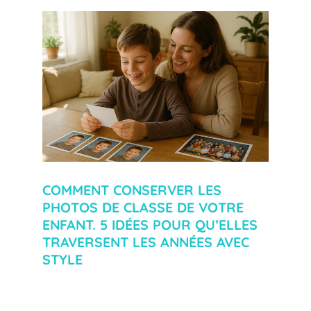
COMMENT CONSERVER LES
PHOTOS DE CLASSE DE VOTRE
ENFANT. 5 IDÉES POUR QU’ELLES
TRAVERSENT LES ANNÉES AVEC
STYLE