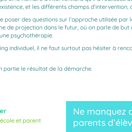
’existence, et les différents champs d’intervention,
e poser des questions sur l’approche utilisée par le
 de projection dans le futur, où on parle de but à 
 une psychothérapie.
 individuel, il ne faut surtout pas hésiter à renc
 partie le résultat de la démarche.
Ne manquez au
er
cole et parent
parents d’élèv