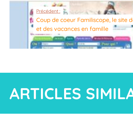
Précédent :
Coup de coeur Familiscope, le site d
et des vacances en famille
ARTICLES SIMIL