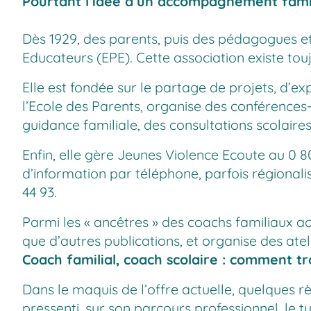
Pourtant l’idée d’un accompagnement famil
Dès 1929, des parents, puis des pédagogues et
Educateurs (EPE). Cette association existe tou
Elle est fondée sur le partage de projets, d’ex
l’Ecole des Parents, organise des conférences
guidance familiale, des consultations scolaires,
Enfin, elle gère Jeunes Violence Ecoute au 0 8
d’information par téléphone, parfois régionalisé, 
44 93.
Parmi les « ancêtres » des coachs familiaux act
que d’autres publications, et organise des ate
Coach familial, coach scolaire : comment tr
Dans le maquis de l’offre actuelle, quelques r
pressenti, sur son parcours professionnel, le t