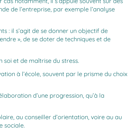
ier cas notamment, il s’appuie souvent sur des
de de l’entreprise, par exemple l’analyse
ts : il s’agit de se donner un objectif de
endre », de se doter de techniques et de
 soi et de maîtrise du stress.
vation à l’école, souvent par le prisme du choix
laboration d’une progression, qu’à la
ire, au conseiller d’orientation, voire au au
 sociale.