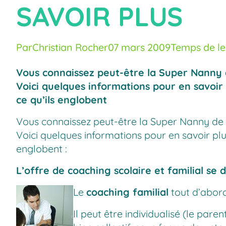
SAVOIR PLUS
Par
Christian Rocher
07 mars 2009
Temps de lec
Vous connaissez peut-être la Super Nanny de
Voici quelques informations pour en savoir
ce qu’ils englobent
Vous connaissez peut-être la Super Nanny de la
Voici quelques informations pour en savoir plu
englobent :
L’offre de coaching scolaire et familial s
Le
coaching familial
tout d’abord
Il peut être individualisé (le par