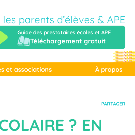
r les parents d’élèves & APE
Guide des prestataires écoles et APE
Téléchargement gratuit
es et associations
À propos
PARTAGER
COLAIRE ? EN