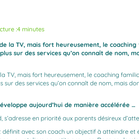
ture :
4 minutes
 la TV, mais fort heureusement, le coaching fa
 plus sur des services qu’on connaît de nom, m
 TV, mais fort heureusement, le coaching familial
s sur des services qu’on connaît de nom, mais don
e développe aujourd’hui de manière accélérée …
, s’adresse en priorité aux parents désireux d’atte
ent définit avec son coach un objectif à atteindre 