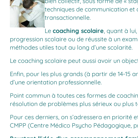
bien collectif, sous forme de « st
techniques de communication et d
transactionnelle.
Le
coaching scolaire
, quant à lui
progression scolaire ou de réussite à un exam
méthodes utiles tout au long d’une scolarité.
Le coaching scolaire peut aussi avoir un object
Enfin, pour les plus grands (à partir de 14-15 
d’une orientation professionnelle.
Point commun à toutes ces formes de coaching 
résolution de problèmes plus sérieux ou plus 
Pour ces derniers, on s’adressera en priorité 
CMPP (Centre Médico Psycho Pédagogique, pré