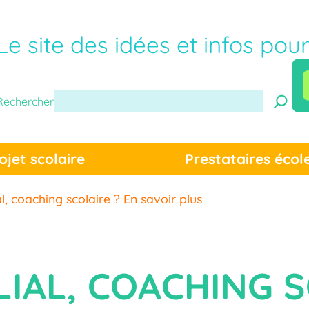
Le site des idées et infos pou
Rechercher
ojet scolaire
Prestataires écol
l, coaching scolaire ? En savoir plus
IAL, COACHING S