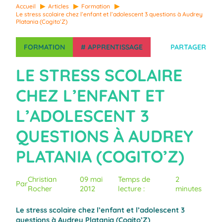
Accueil
Articles
Formation
Le stress scolaire chez l’enfant et l’adolescent 3 questions à Audrey
Platania (Cogito’Z)
FORMATION
#
APPRENTISSAGE
PARTAGER
LE STRESS SCOLAIRE
CHEZ L’ENFANT ET
L’ADOLESCENT 3
QUESTIONS À AUDREY
PLATANIA (COGITO’Z)
Christian
09 mai
Temps de
2
Par
Rocher
2012
lecture :
minutes
Le stress scolaire chez l’enfant et l’adolescent 3
questions à Audrey Platania (Cogito’Z)