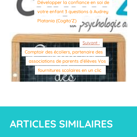
Développer la confiance en soi de
votre enfant 3 questions à Audrey
Platania (Cogito’Z)
Suivant :
Comptoir des écoliers, partenaire des
associations de parents d’élèves Vos
fournitures scolaires en un clic
ARTICLES SIMILAIRES