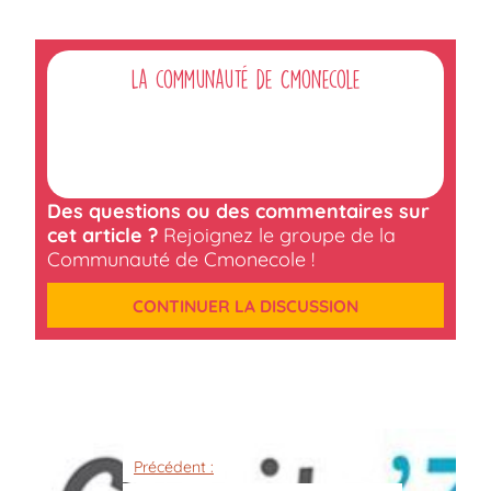
La communauté de Cmonecole
Des questions ou des commentaires sur
cet article ?
Rejoignez le groupe de la
Communauté de Cmonecole !
CONTINUER LA DISCUSSION
Précédent :