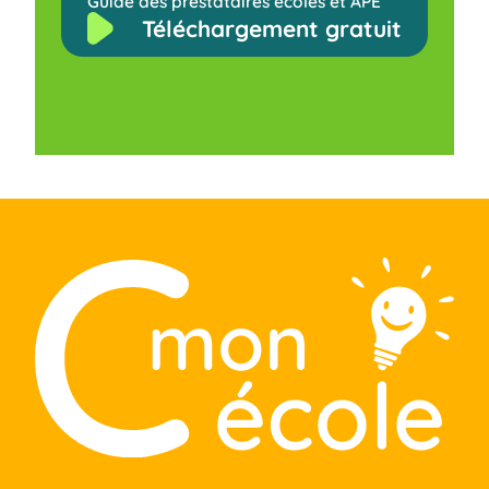
Guide des prestataires écoles et APE
Téléchargement gratuit