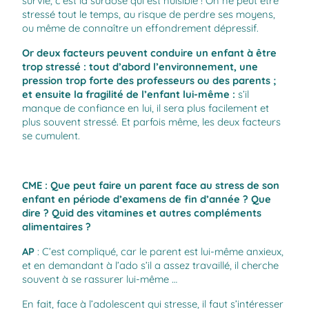
survie, c’est la surdose qui est nuisible ! On ne peut être
stressé tout le temps, au risque de perdre ses moyens,
ou même de connaître un effondrement dépressif.
Or deux facteurs peuvent conduire un enfant à être
trop stressé : tout d’abord l’environnement, une
pression trop forte des professeurs ou des parents ;
et ensuite la fragilité de l’enfant lui-même :
s’il
manque de confiance en lui, il sera plus facilement et
plus souvent stressé. Et parfois même, les deux facteurs
se cumulent.
CME : Que peut faire un parent face au stress de son
enfant en période d’examens de fin d’année ? Que
dire ? Quid des vitamines et autres compléments
alimentaires ?
AP
: C’est compliqué, car le parent est lui-même anxieux,
et en demandant à l’ado s’il a assez travaillé, il cherche
souvent à se rassurer lui-même …
En fait, face à l’adolescent qui stresse, il faut s’intéresser