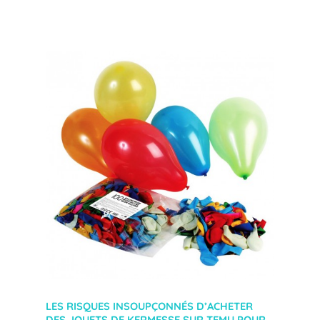
LES RISQUES INSOUPÇONNÉS D’ACHETER
DES JOUETS DE KERMESSE SUR TEMU POUR