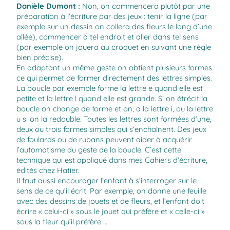
Danièle Dumont
:
Non, on commencera plutôt par une
préparation à l’écriture par des jeux : tenir la ligne (par
exemple sur un dessin on collera des fleurs le long d’une
allée), commencer à tel endroit et aller dans tel sens
(par exemple on jouera au croquet en suivant une règle
bien précise).
En adaptant un même geste on obtient plusieurs formes
ce qui permet de former directement des lettres simples.
La boucle par exemple forme la lettre e quand elle est
petite et la lettre l quand elle est grande. Si on étrécit la
boucle on change de forme et on, a la lettre i, ou la lettre
u si on la redouble. Toutes les lettres sont formées d’une,
deux ou trois formes simples qui s’enchaînent. Des jeux
de foulards ou de rubans peuvent aider à acquérir
l’automatisme du geste de la boucle. C’est cette
technique qui est appliqué dans mes Cahiers d’écriture,
édités chez Hatier.
Il faut aussi encourager l’enfant à s’interroger sur le
sens de ce qu’il écrit. Par exemple, on donne une feuille
avec des dessins de jouets et de fleurs, et l’enfant doit
écrire « celui-ci » sous le jouet qui préfère et « celle-ci »
sous la fleur qu’il préfère …