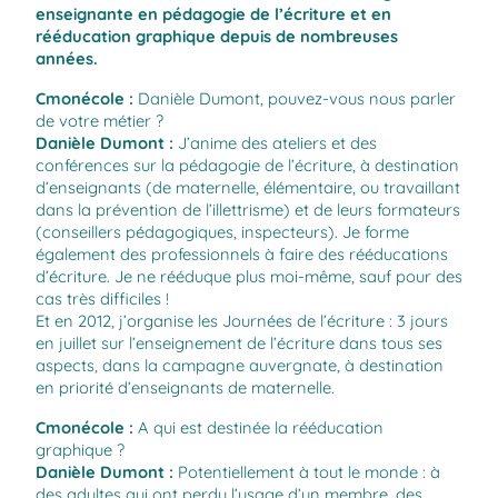
enseignante en pédagogie de l’écriture et en
rééducation graphique depuis de nombreuses
années.
Cmonécole
:
Danièle Dumont, pouvez-vous nous parler
de votre métier ?
Danièle Dumont
:
J’anime des ateliers et des
conférences sur la pédagogie de l’écriture, à destination
d’enseignants (de maternelle, élémentaire, ou travaillant
dans la prévention de l’illettrisme) et de leurs formateurs
(conseillers pédagogiques, inspecteurs). Je forme
également des professionnels à faire des rééducations
d’écriture. Je ne rééduque plus moi-même, sauf pour des
cas très difficiles !
Et en 2012, j’organise les Journées de l’écriture : 3 jours
en juillet sur l’enseignement de l’écriture dans tous ses
aspects, dans la campagne auvergnate, à destination
en priorité d’enseignants de maternelle.
Cmonécole
:
A qui est destinée la rééducation
graphique ?
Danièle Dumont
:
Potentiellement à tout le monde : à
des adultes qui ont perdu l’usage d’un membre, des