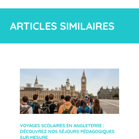
ARTICLES SIMILAIRES
VOYAGES SCOLAIRES EN ANGLETERRE :
DÉCOUVREZ NOS SÉJOURS PÉDAGOGIQUES
SUR MESURE