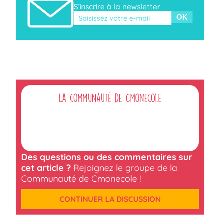
S’inscrire à la newsletter
Veuillez laisser ce champ vide.
La communauté de Cmonecole
Des questions ou des commentaires sur
cet article ?
Rejoignez le groupe de la
Communauté de Cmonecole !
CONTINUER LA DISCUSSION