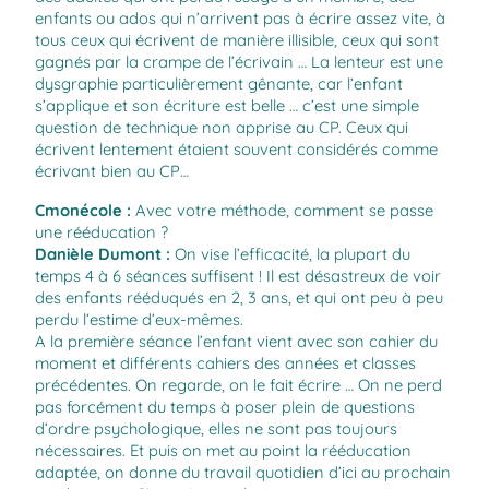
enfants ou ados qui n’arrivent pas à écrire assez vite, à
tous ceux qui écrivent de manière illisible, ceux qui sont
gagnés par la crampe de l’écrivain … La lenteur est une
dysgraphie particulièrement gênante, car l’enfant
s’applique et son écriture est belle … c’est une simple
question de technique non apprise au CP. Ceux qui
écrivent lentement étaient souvent considérés comme
écrivant bien au CP…
Cmonécole
:
Avec votre méthode, comment se passe
une rééducation ?
Danièle Dumont
:
On vise l’efficacité, la plupart du
temps 4 à 6 séances suffisent ! Il est désastreux de voir
des enfants rééduqués en 2, 3 ans, et qui ont peu à peu
perdu l’estime d’eux-mêmes.
A la première séance l’enfant vient avec son cahier du
moment et différents cahiers des années et classes
précédentes. On regarde, on le fait écrire … On ne perd
pas forcément du temps à poser plein de questions
d’ordre psychologique, elles ne sont pas toujours
nécessaires. Et puis on met au point la rééducation
adaptée, on donne du travail quotidien d’ici au prochain