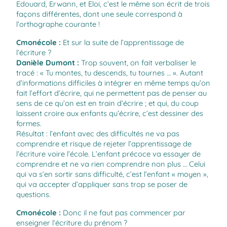
Edouard, Erwann, et Eloi, c’est le même son écrit de trois
façons différentes, dont une seule correspond à
l’orthographe courante !
Cmonécole
:
Et sur la suite de l’apprentissage de
l’écriture ?
Danièle Dumont
:
Trop souvent, on fait verbaliser le
tracé : « Tu montes, tu descends, tu tournes … ». Autant
d’informations difficiles à intégrer en même temps qu’on
fait l’effort d’écrire, qui ne permettent pas de penser au
sens de ce qu’on est en train d’écrire ; et qui, du coup
laissent croire aux enfants qu’écrire, c’est dessiner des
formes.
Résultat : l’enfant avec des difficultés ne va pas
comprendre et risque de rejeter l’apprentissage de
l’écriture voire l’école. L’enfant précoce va essayer de
comprendre et ne va rien comprendre non plus … Celui
qui va s’en sortir sans difficulté, c’est l’enfant « moyen »,
qui va accepter d’appliquer sans trop se poser de
questions.
Cmonécole
:
Donc il ne faut pas commencer par
enseigner l’écriture du prénom ?