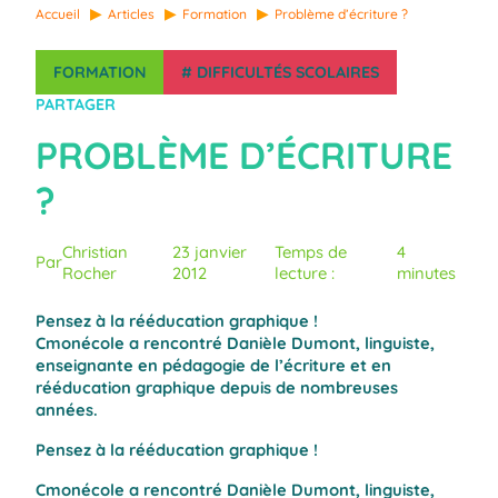
Accueil
Articles
Formation
Problème d’écriture ?
FORMATION
#
DIFFICULTÉS SCOLAIRES
PARTAGER
PROBLÈME D’ÉCRITURE
?
Christian
23 janvier
Temps de
4
Par
Rocher
2012
lecture :
minutes
Pensez à la rééducation graphique !
Cmonécole a rencontré Danièle Dumont, linguiste,
enseignante en pédagogie de l’écriture et en
rééducation graphique depuis de nombreuses
années.
Pensez à la rééducation graphique !
Cmonécole a rencontré Danièle Dumont, linguiste,