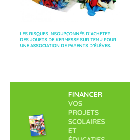
LES RISQUES INSOUPÇONNÉS D’ACHETER
DES JOUETS DE KERMESSE SUR TEMU POUR
UNE ASSOCIATION DE PARENTS D’ÉLÈVES.
FINANCER
VOS
PROJETS
SCOLAIRES
ET
ÉDUCATIFS