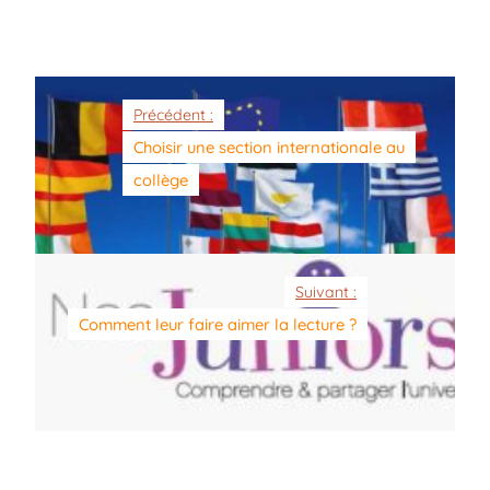
Précédent :
Choisir une section internationale au
collège
Suivant :
Comment leur faire aimer la lecture ?