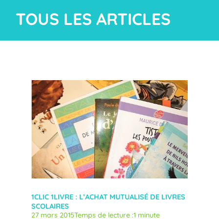
TOUS LES ARTICLES
1CLIC 1LIVRE : L’ACHAT MUTUALISÉ DE LIVRES
SCOLAIRES
27 mars 2015
Temps de lecture :
1 minute