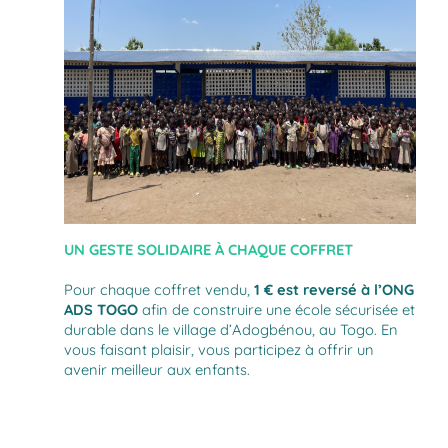
UN GESTE SOLIDAIRE À CHAQUE COFFRET
Pour chaque coffret vendu,
1 € est reversé à l’ONG
ADS TOGO
afin de construire une école sécurisée et
durable dans le village d’Adogbénou, au Togo. En
vous faisant plaisir, vous participez à offrir un
avenir meilleur aux enfants.