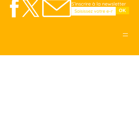
S’inscrire à la newsletter
Veuillez laisser ce champ vide