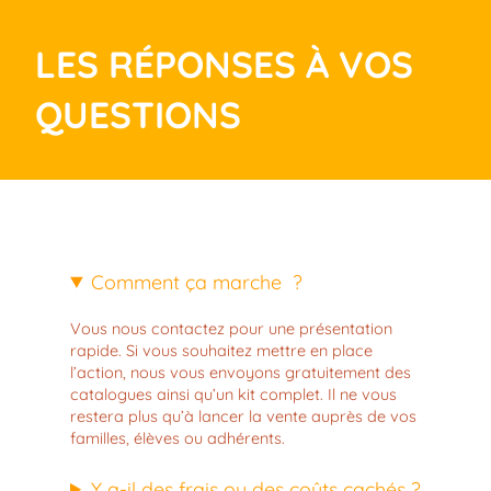
LES RÉPONSES À VOS
QUESTIONS
Comment ça marche ?
Vous nous contactez pour une présentation
rapide. Si vous souhaitez mettre en place
l’action, nous vous envoyons gratuitement des
catalogues ainsi qu’un kit complet. Il ne vous
restera plus qu’à lancer la vente auprès de vos
familles, élèves ou adhérents.
Y a-il des frais ou des coûts cachés ?