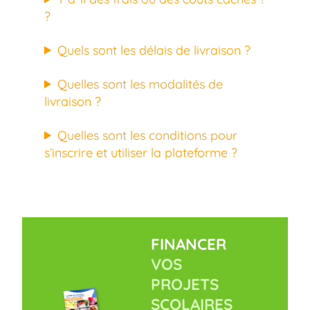
?
Quels sont les délais de livraison ?
Quelles sont les modalités de
livraison ?
Quelles sont les conditions pour
s’inscrire et utiliser la plateforme ?
FINANCER
VOS
PROJETS
SCOLAIRES