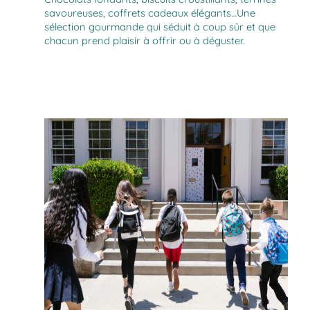
savoureuses, coffrets cadeaux élégants…Une
sélection gourmande qui séduit à coup sûr et que
chacun prend plaisir à offrir ou à déguster.