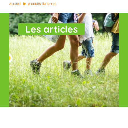
Accueil
produits du terroir
Les articles