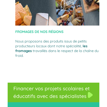
FROMAGES DE NOS RÉGIONS
Nous proposons des produits issus de petits
producteurs locaux dont notre spécialité,
les
fromages
travaillés dans le respect de la chaîne du
froid.
Financer vos projets scolaires et
éducatifs avec des spécialistes