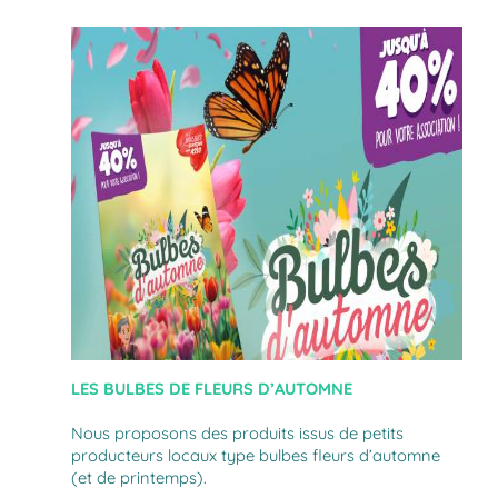
LES BULBES DE FLEURS D’AUTOMNE
Nous proposons des produits issus de petits
producteurs locaux type bulbes fleurs d’automne
(et de printemps).