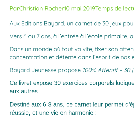
Par
Christian Rocher
10 mai 2019
Temps de lectu
Aux Editions Bayard, un carnet de 30 jeux po
Vers 6 ou 7 ans, à l’entrée à l’école primaire
Dans un monde où tout va vite, fixer son attent
concentration et détente dans l’esprit de nos 
Bayard Jeunesse propose
100% Attentif – 30 
Ce livret expose 30 exercices corporels ludiques,
aux autres.
Destiné aux 6-8 ans, ce carnet leur permet d’ép
réussie, et une vie en harmonie !