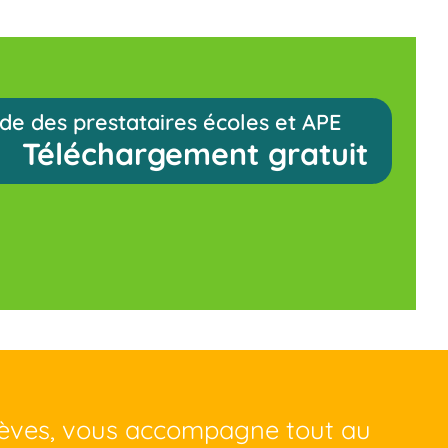
de des prestataires écoles et APE
Téléchargement gratuit
lèves, vous accompagne tout au