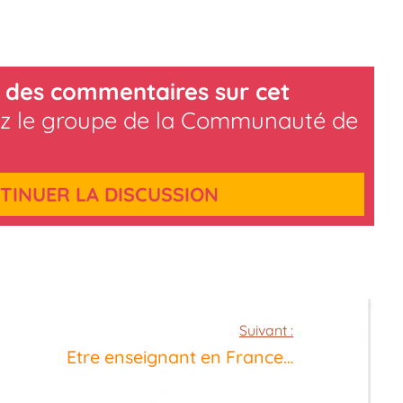
 des commentaires sur cet
z le groupe de la Communauté de
TINUER LA DISCUSSION
Suivant :
Etre enseignant en France…