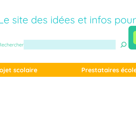
Le site des idées et infos pou
Rechercher
ojet scolaire
Prestataires écol