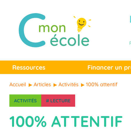
Ressources
Financer un pr
Accueil
Articles
Activités
100% attentif
ACTIVITÉS
#
LECTURE
100% ATTENTIF