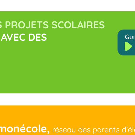
 PROJETS SCOLAIRES
AVEC DES
Gui
monécole,
réseau des parents d’é