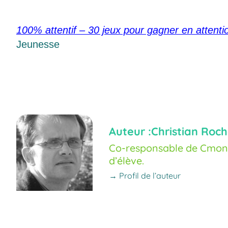
100% attentif – 30 jeux pour gagner en attenti
Jeunesse
Auteur :
Christian Roch
Co-responsable de Cmoné
d’élève.
→ Profil de l’auteur