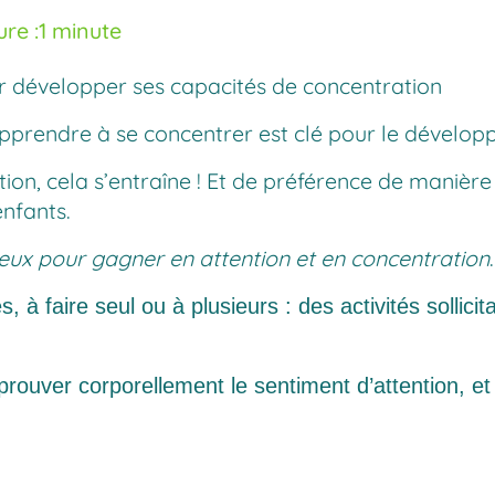
re :
1 minute
ur développer ses capacités de concentration
, apprendre à se concentrer est clé pour le dével
ion, cela s’entraîne ! Et de préférence de manière
enfants.
jeux pour gagner en attention et en concentration
.
 à faire seul ou à plusieurs : des activités sollicita
rouver corporellement le sentiment d’attention, et 