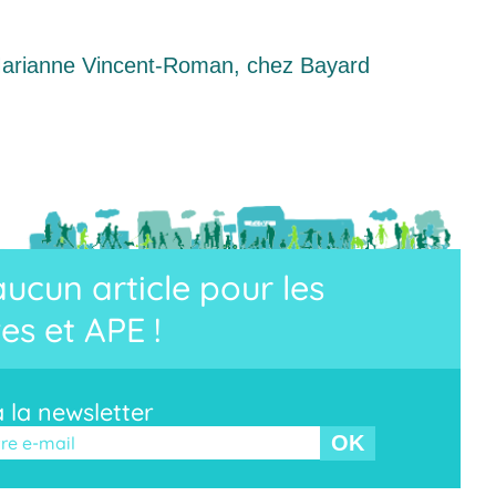
Marianne Vincent-Roman, chez Bayard
cun article pour les
es et APE !
à la newsletter
r ce champ vide.