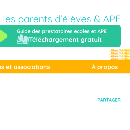
r les parents d’élèves & APE
Guide des prestataires écoles et APE
Téléchargement gratuit
es et associations
À propos
PARTAGER