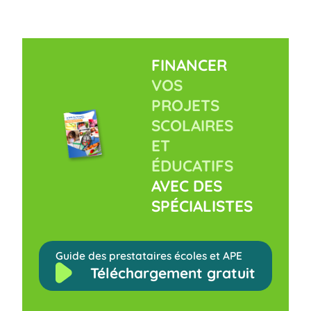
FINANCER
VOS
PROJETS
SCOLAIRES
ET
ÉDUCATIFS
AVEC DES
SPÉCIALISTES
Guide des prestataires écoles et APE
Téléchargement gratuit