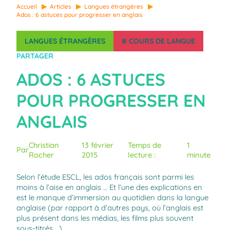
Accueil
Articles
Langues étrangères
Ados : 6 astuces pour progresser en anglais
LANGUES ÉTRANGÈRES
#
COURS DE LANGUE
PARTAGER
ADOS : 6 ASTUCES
POUR PROGRESSER EN
ANGLAIS
Christian
13 février
Temps de
1
Par
Rocher
2015
lecture :
minute
Selon l’étude ESCL, les ados français sont parmi les
moins à l’aise en anglais … Et l’une des explications en
est le manque d’immersion au quotidien dans la langue
anglaise (par rapport à d’autres pays, où l’anglais est
plus présent dans les médias, les films plus souvent
sous-titrés …)