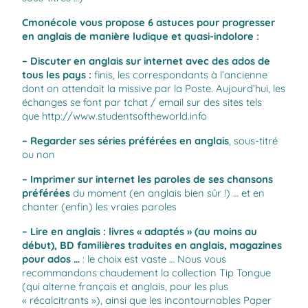
Cmonécole vous propose 6 astuces pour progresser
en anglais de manière ludique et quasi-indolore :
– Discuter en anglais sur internet avec des ados de
tous les pays :
finis, les correspondants à l’ancienne
dont on attendait la missive par la Poste. Aujourd’hui, les
échanges se font par tchat / email sur des sites tels
que
http://www.studentsoftheworld.info
– Regarder ses séries préférées en anglais
, sous-titré
ou non
– Imprimer sur internet les paroles de ses chansons
préférées
du moment (en anglais bien sûr !) … et en
chanter (enfin) les vraies paroles
– Lire en anglais : livres « adaptés » (au moins au
début), BD familières traduites en anglais, magazines
pour ados …
: le choix est vaste … Nous vous
recommandons chaudement la collection
Tip Tongue
(qui alterne français et anglais, pour les plus
« récalcitrants »), ainsi que les incontournables
Paper