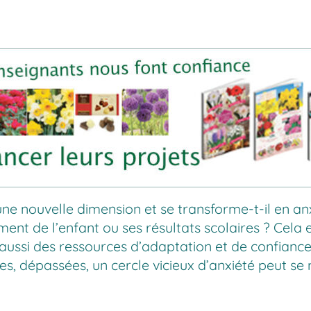
e nouvelle dimension et se transforme-t-il en anx
nt de l’enfant ou ses résultats scolaires ? Cela es
s aussi des ressources d’adaptation et de confianc
s, dépassées, un cercle vicieux d’anxiété peut se 