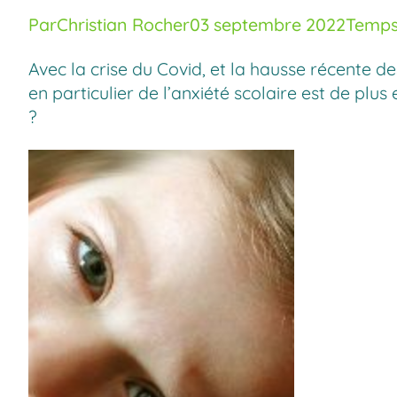
Par
Christian Rocher
03 septembre 2022
Temps 
Avec la crise du Covid, et la hausse récente d
en particulier de l’anxiété scolaire est de plu
?