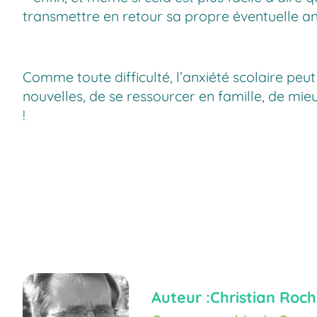
transmettre en retour sa propre éventuelle an
Comme toute difficulté, l’anxiété scolaire peu
nouvelles, de se ressourcer en famille, de mieux
!
Auteur :
Christian Roch