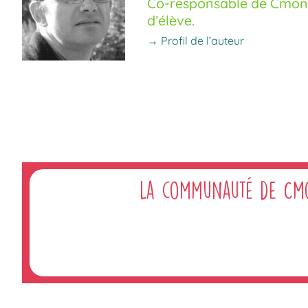
Co-responsable de Cmoné
d’élève.
→ Profil de l’auteur
La communauté de Cm