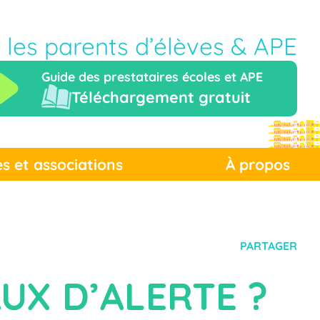
r les parents d’élèves & APE
Guide des prestataires écoles et APE
Téléchargement gratuit
es et associations
À propos
PARTAGER
AUX D’ALERTE ?