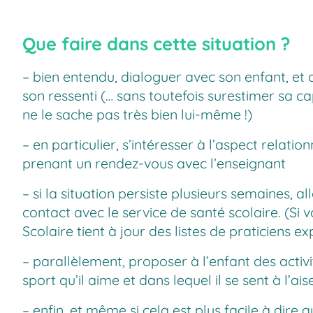
Que faire dans cette situation ?
– bien entendu, dialoguer avec son enfant, et d
son ressenti (… sans toutefois surestimer sa capa
ne le sache pas très bien lui-même !)
– en particulier, s’intéresser à l’aspect relatio
prenant un rendez-vous avec l’enseignant
– si la situation persiste plusieurs semaines,
contact avec le service de santé scolaire. (Si
Scolaire tient à jour des listes de praticiens 
– parallèlement, proposer à l’enfant des activi
sport qu’il aime et dans lequel il se sent à l’ai
– enfin, et même si cela est plus facile à dire q