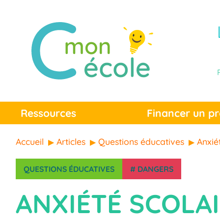
Ressources
Financer un pr
Accueil
Articles
Questions éducatives
Anxiét
QUESTIONS ÉDUCATIVES
#
DANGERS
ANXIÉTÉ SCOLAI