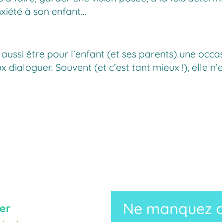
xiété à son enfant…
t aussi être pour l’enfant (et ses parents) une occ
 dialoguer. Souvent (et c’est tant mieux !), elle n
Ne manquez au
er