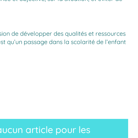
asion de développer des qualités et ressources
’est qu’un passage dans la scolarité de l’enfant
cun article pour les