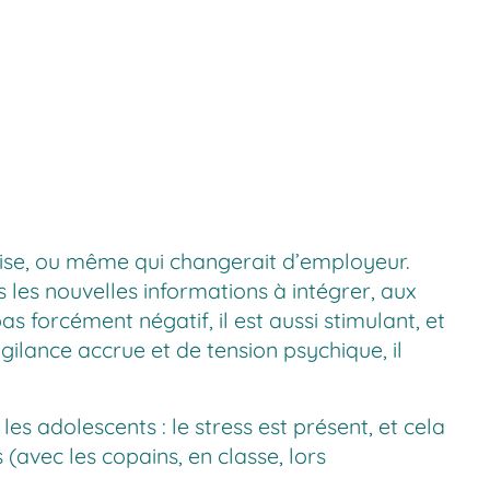
rise, ou même qui changerait d’employeur.
les nouvelles informations à intégrer, aux
s forcément négatif, il est aussi stimulant, et
gilance accrue et de tension psychique, il
s adolescents : le stress est présent, et cela
(avec les copains, en classe, lors