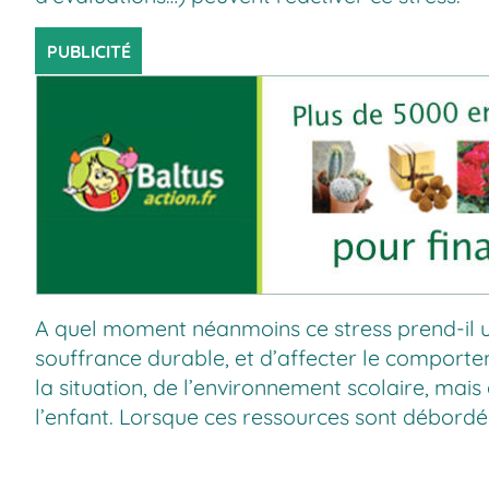
PUBLICITÉ
A quel moment néanmoins ce stress prend-il un
souffrance durable, et d’affecter le comporteme
la situation, de l’environnement scolaire, mai
l’enfant. Lorsque ces ressources sont débordée