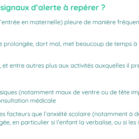
 signaux d’alerte à repérer ?
’entrée en maternelle) pleure de manière fréquente,
re prolongée, dort mal, met beaucoup de temps à t
et entre autres plus aux activités auxquelles il pren
siques (notamment maux de ventre ou de tête imp
onsultation médicale
tres facteurs que l’anxiété scolaire (notamment à 
agée, en particulier si l’enfant la verbalise, ou si