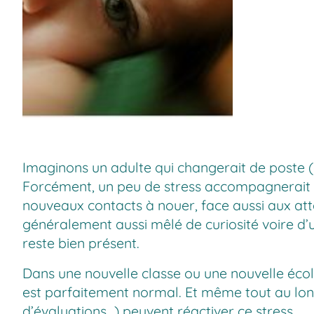
Imaginons un adulte qui changerait de poste 
Forcément, un peu de stress accompagnerait ce
nouveaux contacts à nouer, face aussi aux atten
généralement aussi mêlé de curiosité voire d’un
reste bien présent.
Dans une nouvelle classe ou une nouvelle école
est parfaitement normal. Et même tout au long 
d’évaluations…) peuvent réactiver ce stress.