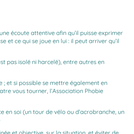
une écoute attentive afin qu’il puisse exprimer
et ce qui se joue en lui : il peut arriver qu’il
est pas isolé ni harcelé), entre autres en
e ; et si possible se mettre également en
atre vous tourner, l’Association Phobie
nce en soi (un tour de vélo ou d’acrobranche, un
)
née et objective, sur la situation, et éviter de