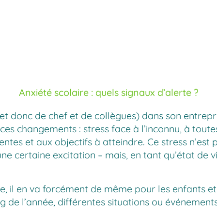
Anxiété scolaire : quels signaux d’alerte ?
(et donc de chef et de collègues) dans son entrep
s changements : stress face à l’inconnu, à toutes 
tes et aux objectifs à atteindre. Ce stress n’est pa
e certaine excitation – mais, en tant qu’état de vi
, il en va forcément de même pour les enfants et le
de l’année, différentes situations ou événements 