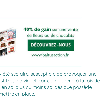
iété scolaire, susceptible de provoquer une
t très individuel, car cela dépend à la fois de
e en soi plus ou moins solides que possède
mettre en place.