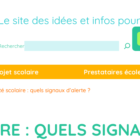
Le site des idées et infos pou
Rechercher
ojet scolaire
Prestataires écol
é scolaire : quels signaux d’alerte ?
RE : QUELS SIGN