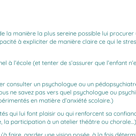
e la manière la plus sereine possible lui procurer 
cité à expliciter de manière claire ce qui le stresse 
nnel à l’école (et tenter de s’assurer que l’enfant n’
 aller consulter un psychologue ou un pédopsychiatr
 vous ne savez pas vers quel psychologue ou psychi
expérimentés en matière d’anxiété scolaire.)
tés qui lui font plaisir ou qui renforcent sa confia
se, la participation à un atelier théâtre ou chorale…
u’à faire, garder une vision posée, à la fois détermi