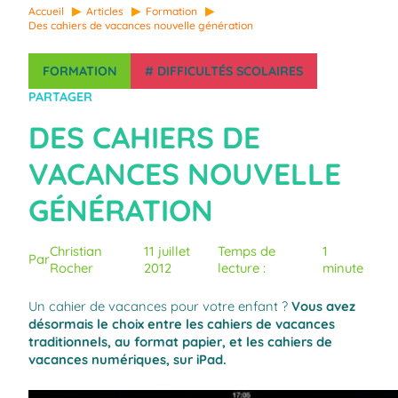
Accueil
Articles
Formation
Des cahiers de vacances nouvelle génération
FORMATION
#
DIFFICULTÉS SCOLAIRES
PARTAGER
DES CAHIERS DE
VACANCES NOUVELLE
GÉNÉRATION
Christian
11 juillet
Temps de
1
Par
Rocher
2012
lecture :
minute
Un cahier de vacances pour votre enfant ?
Vous avez
désormais le choix entre les cahiers de vacances
traditionnels, au format papier, et les cahiers de
vacances numériques, sur iPad.