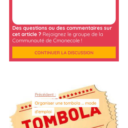
Des questions ou des commentaires sur
cet article ?
Rejoignez le groupe de la
Communauté de Cmonecole !
CONTINUER LA DISCUSSION
Précédent :
Organiser une tombola … mode
d’emploi