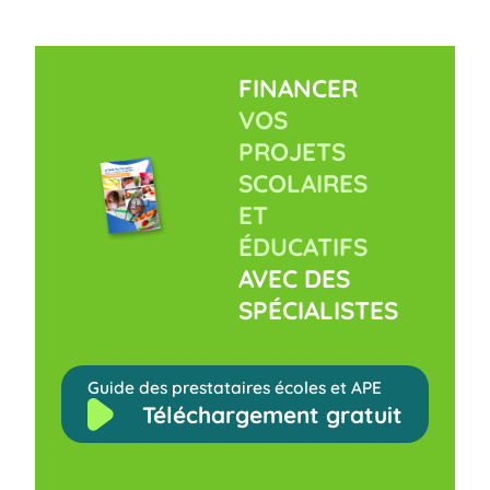
FINANCER
VOS
PROJETS
SCOLAIRES
ET
ÉDUCATIFS
AVEC DES
SPÉCIALISTES
Guide des prestataires écoles et APE
Téléchargement gratuit