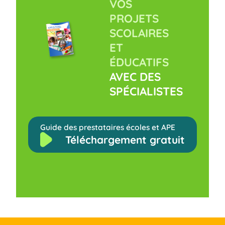
VOS
PROJETS
SCOLAIRES
ET
ÉDUCATIFS
AVEC DES
SPÉCIALISTES
Guide des prestataires écoles et APE
Téléchargement gratuit