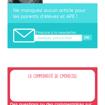
Ne manquez aucun article pour
les parents d’élèves et APE !
S’inscrire à la newsletter
Veuillez laisser ce champ vide.
La communauté de Cmonecole
Des questions ou des commentaires sur