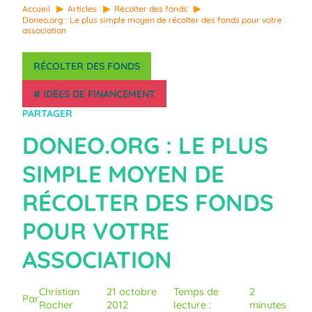
Accueil
Articles
Récolter des fonds
Doneo.org : Le plus simple moyen de récolter des fonds pour votre
association
RÉCOLTER DES FONDS
#
IDÉES DE FINANCEMENT
PARTAGER
DONEO.ORG : LE PLUS
SIMPLE MOYEN DE
RÉCOLTER DES FONDS
POUR VOTRE
ASSOCIATION
Christian
21 octobre
Temps de
2
Par
Rocher
2012
lecture :
minutes