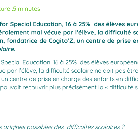
ure :
5 minutes
or Special Education, 16 à 25% des élèves euro
alement mal vécue par l’élève, la difficulté sco
 fondatrice de Cogito’Z, un centre de prise en 
laire
.
Special Education, 16 à 25% des élèves européens s
par l’élève, la difficulté scolaire ne doit pas êtr
un centre de prise en charge des enfants en diffic
pouvait recouvrir plus précisément la « difficulté s
 origines possibles des difficultés scolaires ?