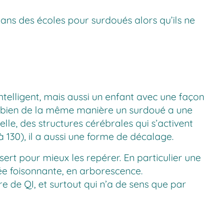
 dans des écoles pour surdoués alors qu’ils ne
telligent, mais aussi un enfant avec une façon
eh bien de la même manière un surdoué a une
elle, des structures cérébrales qui s’activent
à 130), il a aussi une forme de décalage.
sert pour mieux les repérer. En particulier une
sée foisonnante, en arborescence.
 de QI, et surtout qui n’a de sens que par