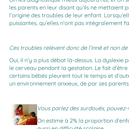
les parents en leur disant qu’ils ne mettaien
l’origine des troubles de leur enfant. Lorsqu’e
puissantes, qu’elles n’ont pas intégralement f
Ces troubles relèvent donc de l’inné et non de 
Oui, il n’y a plus débat là-dessus. La dyslex
le cerveau pendant la gestation. Le fait d’être
certains bébés pleurent tout le temps et d’aut
un environnement anxieux, de par ses parents,
Vous parlez des surdoués, pouvez-v
On estime à 2% la proportion d’enfa
aussi en difficulté scolaire.