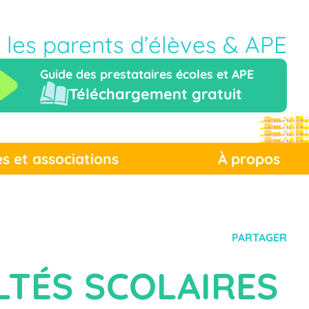
r les parents d’élèves & APE
Guide des prestataires écoles et APE
Téléchargement gratuit
es et associations
À propos
PARTAGER
LTÉS SCOLAIRES