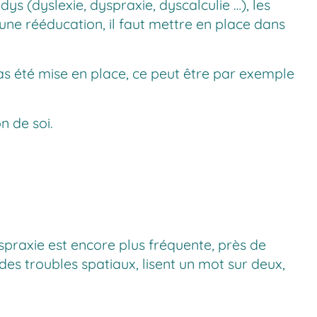
ys (dyslexie, dyspraxie, dyscalculie …), les
 une rééducation, il faut mettre en place dans
as été mise en place, ce peut être par exemple
n de soi.
spraxie est encore plus fréquente, près de
des troubles spatiaux, lisent un mot sur deux,