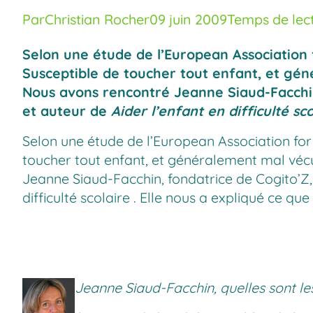
Par
Christian Rocher
09 juin 2009
Temps de lect
Selon une étude de l’European Association f
Susceptible de toucher tout enfant, et génér
Nous avons rencontré Jeanne Siaud-Facchin,
et auteur de
Aider l’enfant en difficulté sco
Selon une étude de l’European Association for 
toucher tout enfant, et généralement mal vécue 
Jeanne Siaud-Facchin, fondatrice de Cogito’Z, 
difficulté scolaire
. Elle nous a expliqué ce que 
Jeanne Siaud-Facchin, quelles sont les