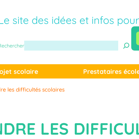
Le site des idées et infos pou
Rechercher
ojet scolaire
Prestataires écol
 les difficultés scolaires
DRE LES DIFFICU