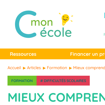
Ressources
Financer un pr
Accueil
Articles
Formation
Mieux comprendre
FORMATION
#
DIFFICULTÉS SCOLAIRES
MIEUX COMPREN