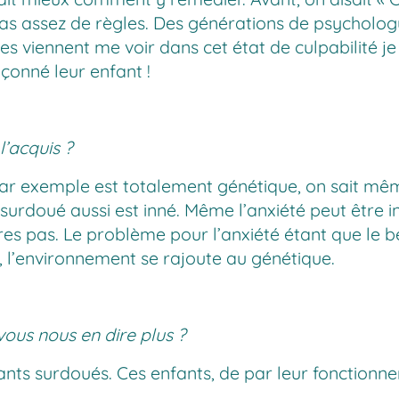
t pas assez de règles. Des générations de psychol
lles viennent me voir dans cet état de culpabilité j
açonné leur enfant !
l’acquis ?
ie par exemple est totalement génétique, on sait 
 surdoué aussi est inné. Même l’anxiété peut être i
res pas. Le problème pour l’anxiété étant que le 
 l’environnement se rajoute au génétique.
ous nous en dire plus ?
nts surdoués. Ces enfants, de par leur fonctionnem