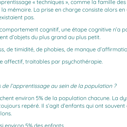
pprentissage « techniques », comme la famille des d
de la mémoire. La prise en charge consiste alors en
xistaient pas.
u comportement cognitif, une étape cognitive n’a p
ent d’objets du plus grand au plus petit.
ss, de timidité, de phobies, de manque d’affirmatio
e affectif, traitables par psychothérapie.
s de l’apprentissage au sein de la population ?
ouchent environ 5% de la population chacune. La dy
ujours repéré. Il s’agit d’enfants qui ont souvent 
lons.
si environ 5% des enfants.