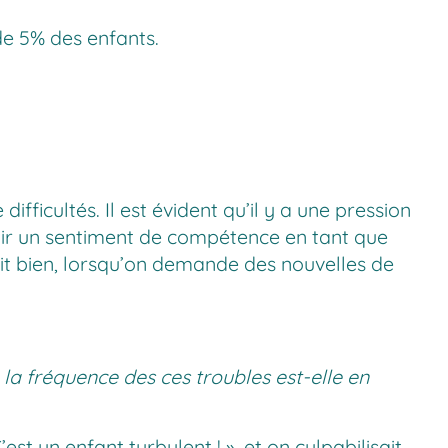
 de 5% des enfants.
fficultés. Il est évident qu’il y a une pression
voir un sentiment de compétence en tant que
 voit bien, lorsqu’on demande des nouvelles de
 la fréquence des ces troubles est-elle en
st un enfant turbulent ! », et on culpabilisait