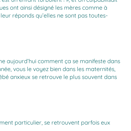
ogues ont ainsi désigné les mères comme à
e leur réponds qu’elles ne sont pas toutes-
même aujourd’hui comment ça se manifeste dans
nnée, vous le voyez bien dans les maternités,
bébé anxieux se retrouve le plus souvent dans
ent particulier, se retrouvent parfois eux