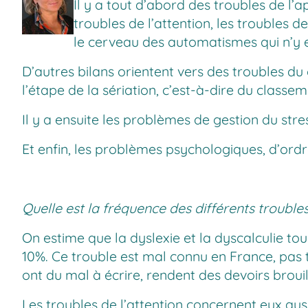
Il y a tout d’abord des troubles de l’a
troubles de l’attention, les troubles 
le cerveau des automatismes qui n’y e
D’autres bilans orientent vers des troubles d
l’étape de la sériation, c’est-à-dire du classem
Il y a ensuite les problèmes de gestion du stre
Et enfin, les problèmes psychologiques, d’ordr
Quelle est la fréquence des différents trouble
On estime que la dyslexie et la dyscalculie t
10%. Ce trouble est mal connu en France, pas to
ont du mal à écrire, rendent des devoirs brouil
Les troubles de l’attention concernent eux aus