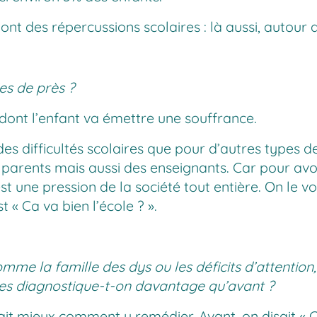
ui ont des répercussions scolaires : là aussi, autour
ies de près ?
e dont l’enfant va émettre une souffrance.
 difficultés scolaires que pour d’autres types de di
es parents mais aussi des enseignants. Car pour a
c’est une pression de la société tout entière. On le
t « Ca va bien l’école ? ».
mme la famille des dys ou les déficits d’attention,
 les diagnostique-t-on davantage qu’avant ?
it mieux comment y remédier. Avant, on disait « C’e