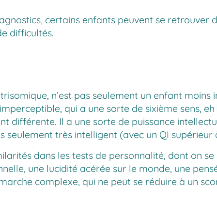
 diagnostics, certains enfants peuvent se retrouver
 difficultés.
risomique, n’est pas seulement un enfant moins in
’imperceptible, qui a une sorte de sixième sens, 
t différente. Il a une sorte de puissance intellectu
as seulement très intelligent (avec un QI supérieur 
arités dans les tests de personnalité, dont on se 
nnelle, une lucidité acérée sur le monde, une pen
marche complexe, qui ne peut se réduire à un score