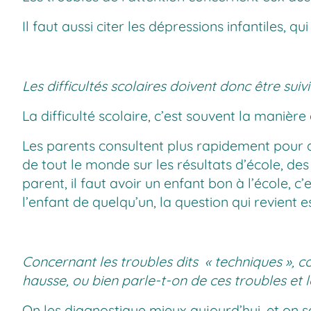
Il faut aussi citer les dépressions infantiles, q
Les difficultés scolaires doivent donc être suiv
La difficulté scolaire, c’est souvent la manièr
Les parents consultent plus rapidement pour des
de tout le monde sur les résultats d’école, d
parent, il faut avoir un enfant bon à l’école, 
l’enfant de quelqu’un, la question qui revient es
Concernant les troubles dits « techniques », co
hausse, ou bien parle-t-on de ces troubles et
On les diagnostique mieux aujourd’hui, et on sa