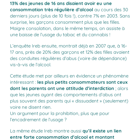
13% des jeunes de 16 ans disaient avoir eu une
consommation très régulière d’alcool
au cours des 30
derniers jours (plus de 10 fois !), contre 7% en 2003. Sans
surprise, les garçons consomment plus que les filles.
Maigre consolation, dans le même temps, on assiste à
une baisse de l’usage du tabac et du cannabis !
L’enquête Ireb ensuite, montrait déjà en 2007 que, à 16-
17 ans, près de 20% des garçons et 12% des filles avaient
des conduites régulières d’abus (voire de dépendance)
vis-à-vis de l’alcool.
Cette étude met par ailleurs en évidence un phénomène
intéressant :
les plus petits consommateurs sont ceux
dont les parents ont une attitude d’interdiction
; alors
que les jeunes ayant des comportements d’abus ont
plus souvent des parents qui « dissuadent » (seulement)
voire ne disent rien.
Un argument pour la prohibition, plus que pour
l’encadrement de l’usage ?
La même étude Ireb montre aussi
qu’il existe un lien
entre forte consommation d’alcool et montant