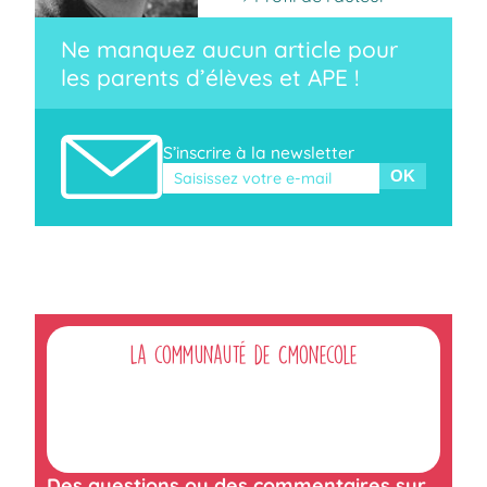
Ne manquez aucun article pour
les parents d’élèves et APE !
S’inscrire à la newsletter
Veuillez laisser ce champ vide.
La communauté de Cmonecole
Des questions ou des commentaires sur