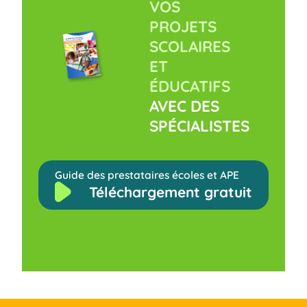
VOS
PROJETS
SCOLAIRES
ET
ÉDUCATIFS
AVEC DES
SPÉCIALISTES
Guide des prestataires écoles et APE
Téléchargement gratuit