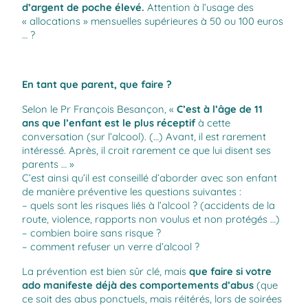
d’argent de poche élevé.
Attention à l’usage des
« allocations » mensuelles supérieures à 50 ou 100 euros
… ?
En tant que parent, que faire ?
Selon le Pr François Besançon, «
C’est à l’âge de 11
ans que l’enfant est le plus réceptif
à cette
conversation (sur l’alcool). (…) Avant, il est rarement
intéressé. Après, il croit rarement ce que lui disent ses
parents … »
C’est ainsi qu’il est conseillé d’aborder avec son enfant
de manière préventive les questions suivantes :
– quels sont les risques liés à l’alcool ? (accidents de la
route, violence, rapports non voulus et non protégés …)
– combien boire sans risque ?
– comment refuser un verre d’alcool ?
La prévention est bien sûr clé, mais
que faire si votre
ado manifeste déjà des comportements d’abus
(que
ce soit des abus ponctuels, mais réitérés, lors de soirées