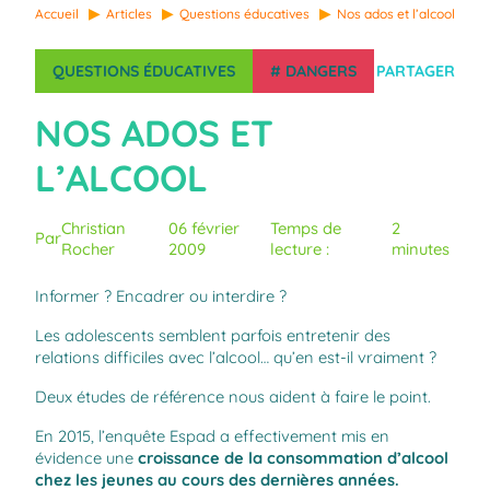
Accueil
Articles
Questions éducatives
Nos ados et l’alcool
QUESTIONS ÉDUCATIVES
#
DANGERS
PARTAGER
NOS ADOS ET
L’ALCOOL
Christian
06 février
Temps de
2
Par
Rocher
2009
lecture :
minutes
Informer ? Encadrer ou interdire ?
Les adolescents semblent parfois entretenir des
relations difficiles avec l’alcool… qu’en est-il vraiment ?
Deux études de référence nous aident à faire le point.
En 2015, l’enquête Espad a effectivement mis en
évidence une
croissance de la consommation d’alcool
chez les jeunes au cours des dernières années.