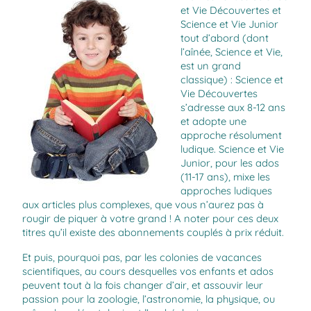
et Vie Découvertes et
Science et Vie Junior
tout d’abord (dont
l’aînée, Science et Vie,
est un grand
classique) : Science et
Vie Découvertes
s’adresse aux 8-12 ans
et adopte une
approche résolument
ludique. Science et Vie
Junior, pour les ados
(11-17 ans), mixe les
approches ludiques
aux articles plus complexes, que vous n’aurez pas à
rougir de piquer à votre grand ! A noter pour ces deux
titres qu’il existe des abonnements couplés à prix réduit.
Et puis, pourquoi pas, par les colonies de vacances
scientifiques, au cours desquelles vos enfants et ados
peuvent tout à la fois changer d’air, et assouvir leur
passion pour la zoologie, l’astronomie, la physique, ou