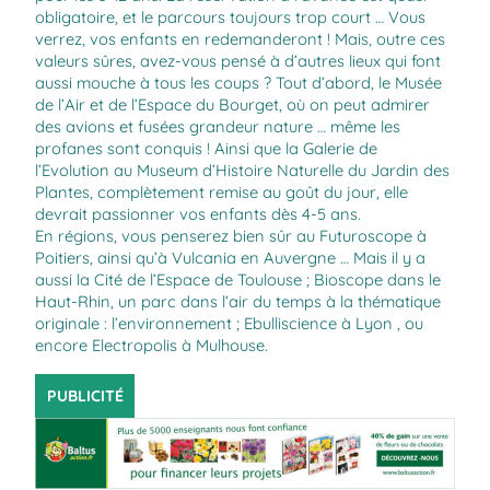
obligatoire, et le parcours toujours trop court … Vous
verrez, vos enfants en redemanderont ! Mais, outre ces
valeurs sûres, avez-vous pensé à d’autres lieux qui font
aussi mouche à tous les coups ? Tout d’abord, le Musée
de l’Air et de l’Espace du Bourget, où on peut admirer
des avions et fusées grandeur nature … même les
profanes sont conquis ! Ainsi que la Galerie de
l’Evolution au Museum d’Histoire Naturelle du Jardin des
Plantes, complètement remise au goût du jour, elle
devrait passionner vos enfants dès 4-5 ans.
En régions, vous penserez bien sûr au Futuroscope à
Poitiers, ainsi qu’à Vulcania en Auvergne … Mais il y a
aussi la Cité de l’Espace de Toulouse ; Bioscope dans le
Haut-Rhin, un parc dans l’air du temps à la thématique
originale : l’environnement ; Ebulliscience à Lyon , ou
encore Electropolis à Mulhouse.
PUBLICITÉ