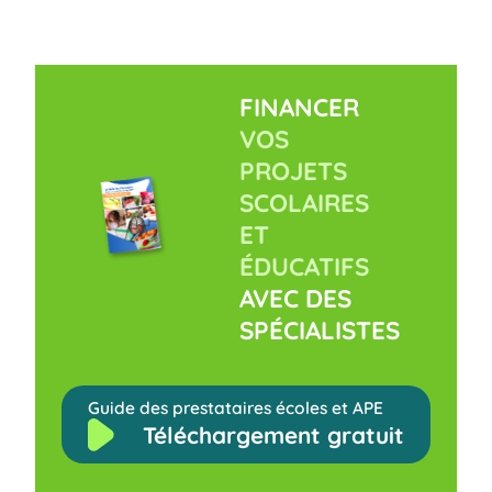
FINANCER
VOS
PROJETS
SCOLAIRES
ET
ÉDUCATIFS
AVEC DES
SPÉCIALISTES
Guide des prestataires écoles et APE
Téléchargement gratuit