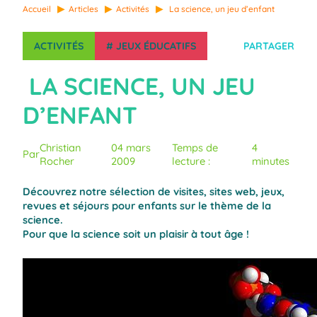
Accueil
Articles
Activités
La science, un jeu d’enfant
ACTIVITÉS
#
JEUX ÉDUCATIFS
PARTAGER
LA SCIENCE, UN JEU
D’ENFANT
Christian
04 mars
Temps de
4
Par
Rocher
2009
lecture :
minutes
Découvrez notre sélection de visites, sites web, jeux,
revues et séjours pour enfants sur le thème de la
science.
Pour que la science soit un plaisir à tout âge !