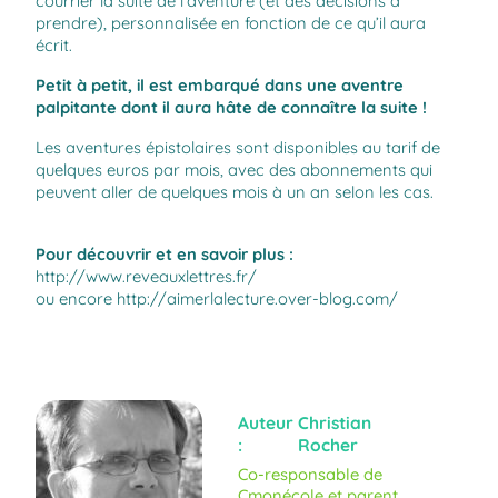
courrier la suite de l’aventure (et des décisions à
prendre), personnalisée en fonction de ce qu’il aura
écrit.
Petit à petit, il est embarqué dans une aventre
palpitante dont il aura hâte de connaître la suite !
Les aventures épistolaires sont disponibles au tarif de
quelques euros par mois, avec des abonnements qui
peuvent aller de quelques mois à un an selon les cas.
Pour découvrir et en savoir plus :
http://www.reveauxlettres.fr/
ou encore
http://aimerlalecture.over-blog.com/
Auteur
Christian
:
Rocher
Co-responsable de
Cmonécole et parent