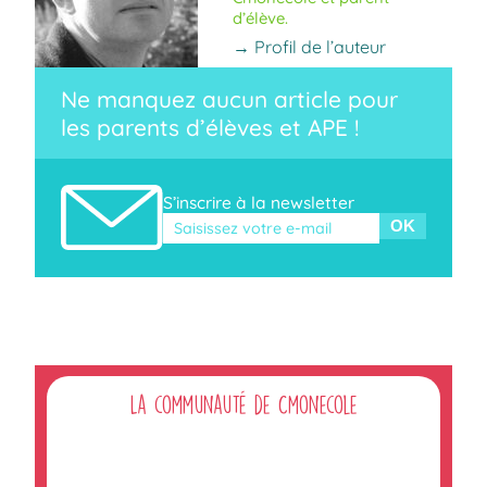
d’élève.
→ Profil de l’auteur
Ne manquez aucun article pour
les parents d’élèves et APE !
S’inscrire à la newsletter
Veuillez laisser ce champ vide.
La communauté de Cmonecole