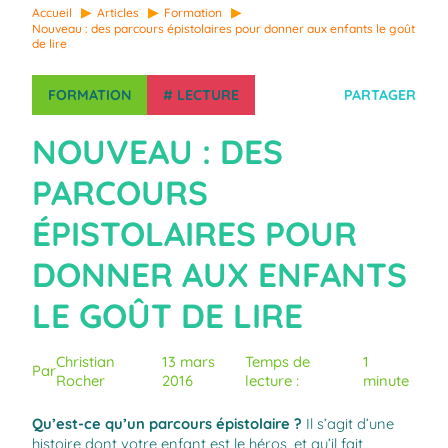
Accueil
Articles
Formation
Nouveau : des parcours épistolaires pour donner aux enfants le goût
de lire
FORMATION
#
LECTURE
PARTAGER
NOUVEAU : DES
PARCOURS
ÉPISTOLAIRES POUR
DONNER AUX ENFANTS
LE GOÛT DE LIRE
Christian
13 mars
Temps de
1
Par
Rocher
2016
lecture :
minute
Qu’est-ce qu’un parcours épistolaire ?
Il s’agit d’une
histoire dont votre enfant est le héros, et qu’il fait