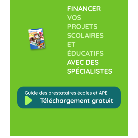
FINANCER
VOS
PROJETS
SCOLAIRES
ET
ÉDUCATIFS
AVEC DES
SPÉCIALISTES
Guide des prestataires écoles et APE
Téléchargement gratuit