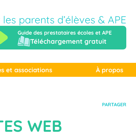
r les parents d’élèves & APE
Guide des prestataires écoles et APE
Téléchargement gratuit
es et associations
À propos
PARTAGER
ITES WEB