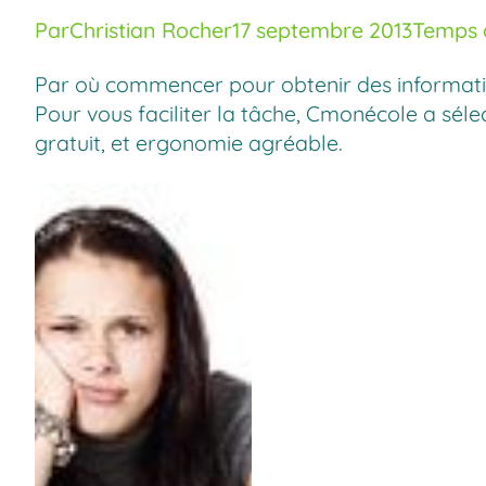
Par
Christian Rocher
17 septembre 2013
Temps d
Par où commencer pour obtenir des informations
Pour vous faciliter la tâche, Cmonécole a sélec
gratuit, et ergonomie agréable.