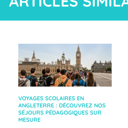
ARTICLES SIMIL
VOYAGES SCOLAIRES EN
ANGLETERRE : DÉCOUVREZ NOS
SÉJOURS PÉDAGOGIQUES SUR
MESURE