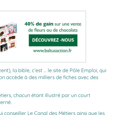
), la bible, c’est … le site de Pôle Emploi, qui
on accède à des milliers de fiches avec des
iers, chacun étant illustré par un court
cerné.
ui conseiller
Le Canal des Métiers
ainsi que les