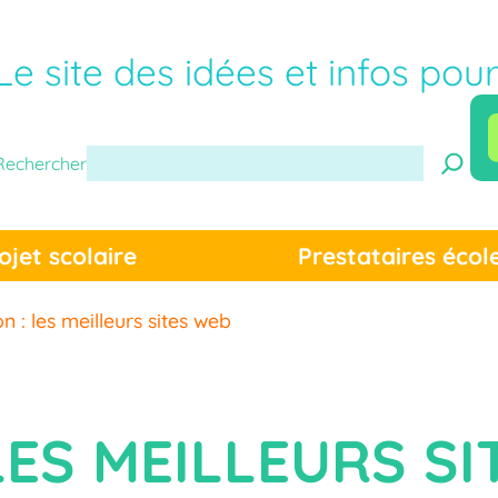
Le site des idées et infos pou
Rechercher
ojet scolaire
Prestataires écol
n : les meilleurs sites web
LES MEILLEURS S