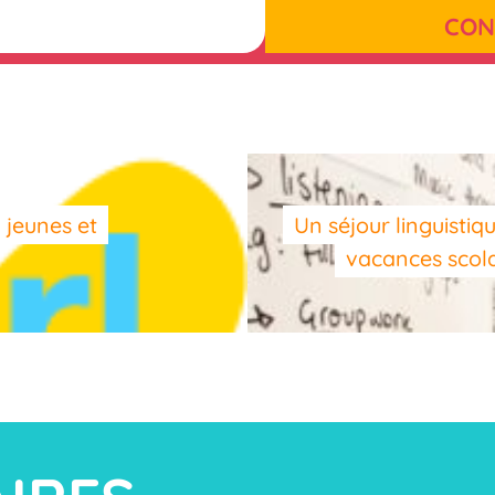
CON
 jeunes et
Un séjour linguistiq
vacances scol