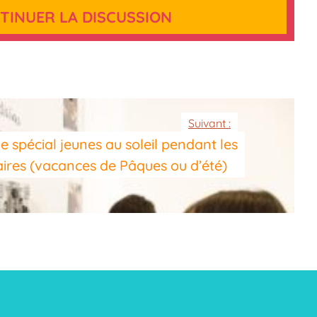
TINUER LA DISCUSSION
Suivant :
ue spécial jeunes au soleil pendant les
aires (vacances de Pâques ou d’été)