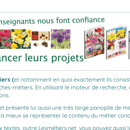
iers (
et notamment en quoi exactement ils consistent
hes-métiers. En utilisant le moteur de recherche, 
ons.
et
présente lui aussi une très large panoplie de mét
 à mieux se représenter le contenu du métier con
x textes, outre
Lesmétiers.net
, vous pouvez aussi l