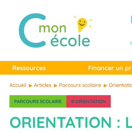
Ressources
Financer un pr
Accueil
Articles
Parcours scolaire
Orientatio
PARCOURS SCOLAIRE
#
ORIENTATION
ORIENTATION : 