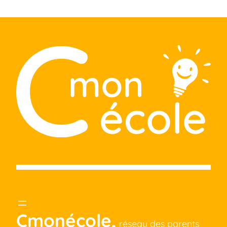
Cmonécole,
réseau des parents