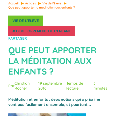
Accueil
Articles
Vie de l'élève
Que peut apporter la méditation aux enfants ?
VIE DE L’ÉLÈVE
#
DEVELOPPEMENT DE L’ENFANT
PARTAGER
QUE PEUT APPORTER
LA MÉDITATION AUX
ENFANTS ?
Christian
19 septembre
Temps de
3
Par
Rocher
2016
lecture :
minutes
Méditation et enfants : deux notions qui a priori ne
vont pas facilement ensemble, et pourtant …