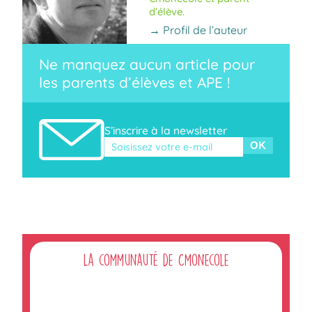
d’élève.
→ Profil de l’auteur
Ne manquez aucun article pour
les parents d’élèves et APE !
S’inscrire à la newsletter
Veuillez laisser ce champ vide.
La communauté de Cmonecole