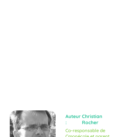
Auteur
Christian
:
Rocher
Co-responsable de
Cmonécole et parent