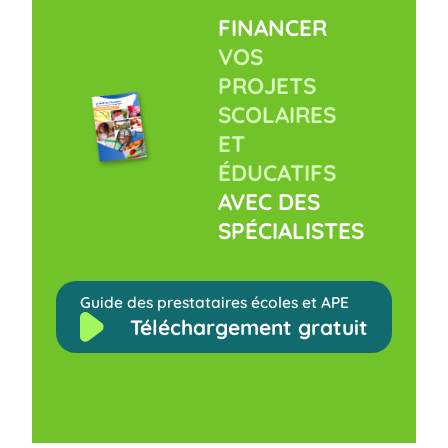
FINANCER
VOS
PROJETS
SCOLAIRES
ET
ÉDUCATIFS
AVEC DES
SPÉCIALISTES
Guide des prestataires écoles et APE
Téléchargement gratuit