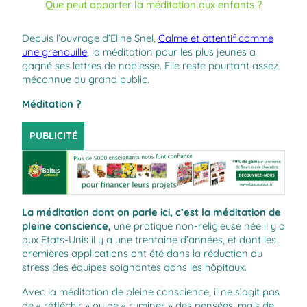
Que peut apporter la méditation aux enfants ?
Depuis l’ouvrage d’Eline Snel,
Calme et attentif comme
une grenouille
, la méditation pour les plus jeunes a
gagné ses lettres de noblesse. Elle reste pourtant assez
méconnue du grand public.
Méditation ?
PUBLICITÉ
La méditation dont on parle ici, c’est la méditation de
pleine conscience,
une pratique non-religieuse née il y a
aux Etats-Unis il y a une trentaine d’années, et dont les
premières applications ont été dans la réduction du
stress des équipes soignantes dans les hôpitaux.
Avec la méditation de pleine conscience, il ne s’agit pas
de « réfléchir » ou de « ruminer » des pensées, mais de