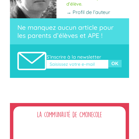
d’élève.
→ Profil de l’auteur
Ne manquez aucun article pour
les parents d’élèves et APE !
S’inscrire à la newsletter
Veuillez laisser ce champ vide.
La communauté de Cmonecole