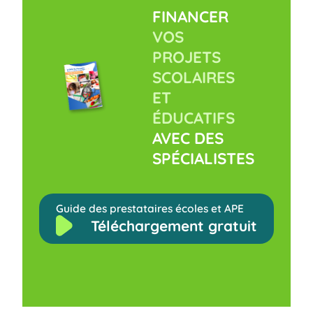
FINANCER
VOS
PROJETS
SCOLAIRES
ET
ÉDUCATIFS
AVEC DES
SPÉCIALISTES
Guide des prestataires écoles et APE
Téléchargement gratuit