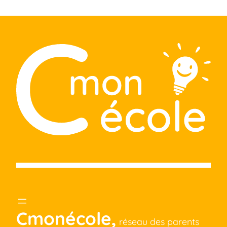
Cmonécole,
réseau des parents