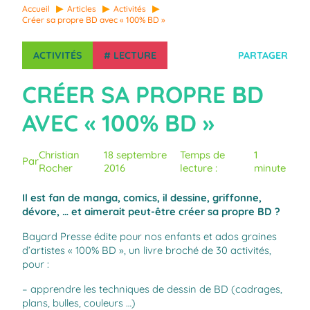
Accueil
Articles
Activités
Créer sa propre BD avec « 100% BD »
ACTIVITÉS
#
LECTURE
PARTAGER
CRÉER SA PROPRE BD
AVEC « 100% BD »
Christian
18 septembre
Temps de
1
Par
Rocher
2016
lecture :
minute
Il est fan de manga, comics, il dessine, griffonne,
dévore, … et aimerait peut-être créer sa propre BD ?
Bayard Presse édite pour nos enfants et ados graines
d’artistes « 100% BD », un livre broché de 30 activités,
pour :
– apprendre les techniques de dessin de BD (cadrages,
plans, bulles, couleurs …)