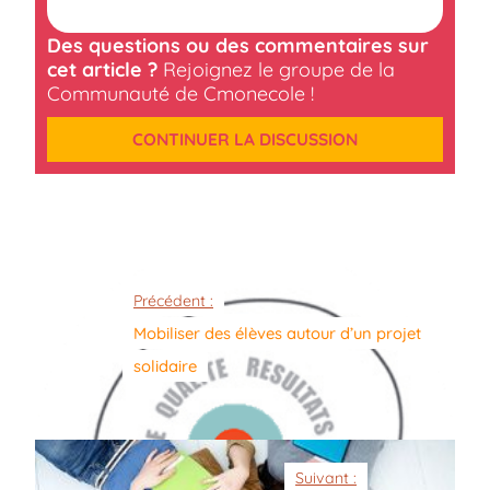
Des questions ou des commentaires sur
cet article ?
Rejoignez le groupe de la
Communauté de Cmonecole !
CONTINUER LA DISCUSSION
Précédent :
Mobiliser des élèves autour d’un projet
solidaire
Suivant :