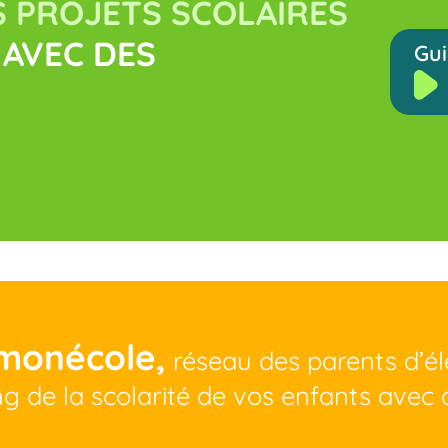
 PROJETS SCOLAIRES
AVEC DES
Gui
monécole,
réseau des parents d’é
ng de la scolarité de vos enfants avec 