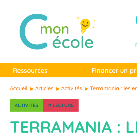
Ressources
Financer un pr
Accueil
Articles
Activités
Terramania : les e
ACTIVITÉS
#
LECTURE
TERRAMANIA : 