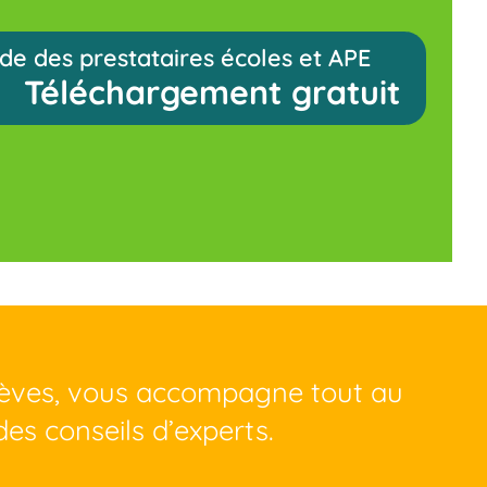
de des prestataires écoles et APE
Téléchargement gratuit
lèves, vous accompagne tout au
des conseils d’experts.