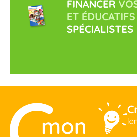
FINANCER
VOS
ET ÉDUCATIFS
SPÉCIALISTES
C
lo