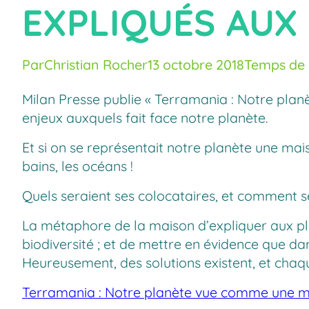
EXPLIQUÉS AUX
Par
Christian Rocher
13 octobre 2018
Temps de l
Milan Presse publie « Terramania : Notre planè
enjeux auxquels fait face notre planète.
Et si on se représentait notre planète une maiso
bains, les océans !
Quels seraient ses colocataires, et comment se
La métaphore de la maison d’expliquer aux plu
biodiversité ; et de mettre en évidence que da
Heureusement, des solutions existent, et chaq
Terramania : Notre planète vue comme une 