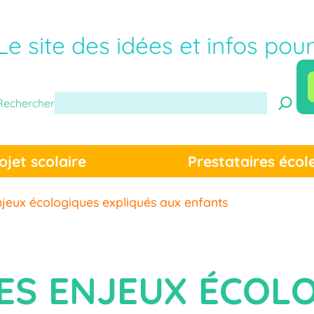
Le site des idées et infos pou
Rechercher
ojet scolaire
Prestataires écol
njeux écologiques expliqués aux enfants
LES ENJEUX ÉCOL