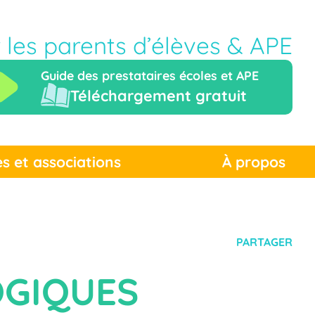
r les parents d’élèves & APE
Guide des prestataires écoles et APE
Téléchargement gratuit
es et associations
À propos
PARTAGER
OGIQUES