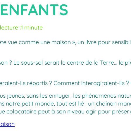
 ENFANTS
ecture :
1 minute
te vue comme une maison », un livre pour sensibili
n ? Le sous-sol serait le centre de la Terre… le pl
raient-ils répartis ? Comment interagiraient-ils ?
s jeunes, sans les ennuyer, les phénomènes nature
ns notre petit monde, tout est lié : un chaînon man
ue colocataire peut à son niveau agir pour préser
maison