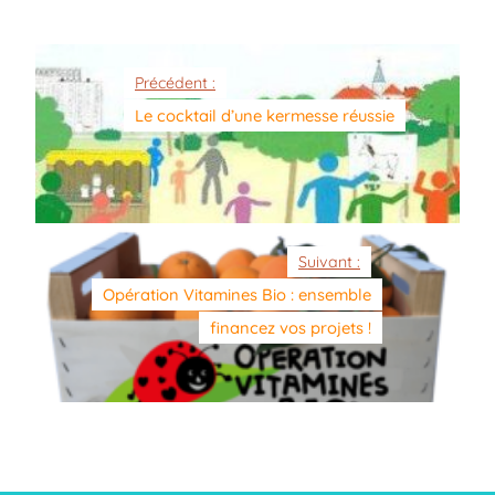
Précédent :
Le cocktail d’une kermesse réussie
Suivant :
Opération Vitamines Bio : ensemble
financez vos projets !