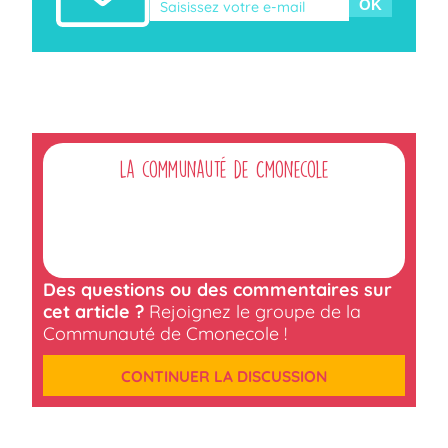
Veuillez laisser ce champ vide.
La communauté de Cmonecole
Des questions ou des commentaires sur
cet article ?
Rejoignez le groupe de la
Communauté de Cmonecole !
CONTINUER LA DISCUSSION