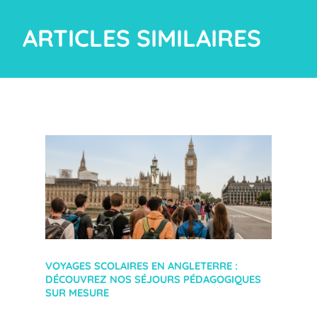
ARTICLES SIMILAIRES
VOYAGES SCOLAIRES EN ANGLETERRE :
DÉCOUVREZ NOS SÉJOURS PÉDAGOGIQUES
SUR MESURE