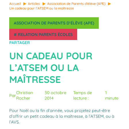
Accueil
Articles
Association de Parents d'élève (APE)
Un cadeau pour l’ATSEM ou la maîtresse
ASSOCIATION DE PARENTS D’ÉLÈVE (APE)
#
RELATION PARENTS ÉCOLES
PARTAGER
UN CADEAU POUR
L’ATSEM OU LA
MAÎTRESSE
Christian
30 octobre
Temps de
1
Par
Rocher
2014
lecture :
minute
Pour Noël ou la fin d’année, vous projetez peut-être
d’offrir un petit cadeau à la maîtresse, à l’ATSEM, ou à
l’AVS.