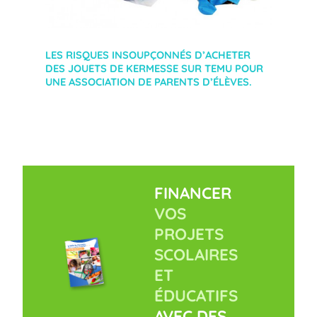
LES RISQUES INSOUPÇONNÉS D’ACHETER
DES JOUETS DE KERMESSE SUR TEMU POUR
UNE ASSOCIATION DE PARENTS D’ÉLÈVES.
FINANCER
VOS
PROJETS
SCOLAIRES
ET
ÉDUCATIFS
AVEC DES