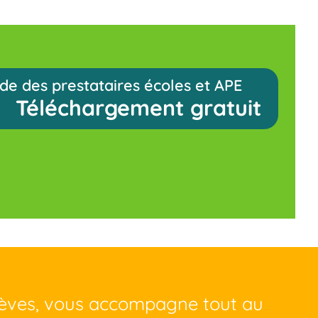
de des prestataires écoles et APE
Téléchargement gratuit
lèves, vous accompagne tout au