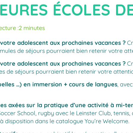
LEURES ÉCOLES D
cture :
2 minutes
 votre adolescent aux prochaines vacances ?
Cm
rmules de séjours pourraient bien retenir votre atte
 votre adolescent aux prochaines vacances ?
Cm
es de séjours pourraient bien retenir votre attentio
elles …) en immersion + cours de langues
, ave
les axées sur la pratique d’une activité à mi-t
Soccer School, rugby avec le Leinster Club, tennis,
és à disposition dans le catalogue You’re Welcome.