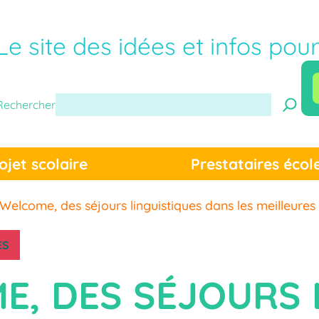
Le site des idées et infos pou
Rechercher
ojet scolaire
Prestataires écol
 Welcome, des séjours linguistiques dans les meilleures
ES
E, DES SÉJOURS 