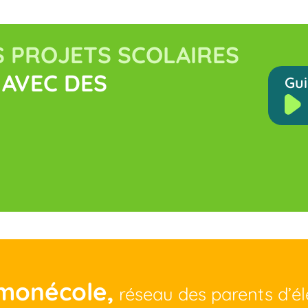
 PROJETS SCOLAIRES
AVEC DES
Gui
monécole,
réseau des parents d’é