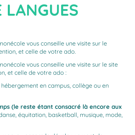
E LANGUES
onécole vous conseille une visite sur le
ntion, et celle de votre ado.
onécole vous conseille une visite sur le site
n, et celle de votre ado :
c hébergement en campus, collège ou en
emps (le reste étant consacré là encore aux
 danse, équitation, basketball, musique, mode,