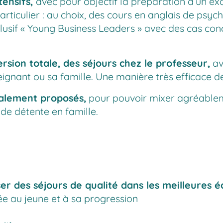
tensifs,
avec pour objectif la préparation d’un 
rticulier : au choix, des cours en anglais de psych
lusif « Young Business Leaders » avec des cas co
rsion totale, des séjours chez le professeur,
av
eignant ou sa famille. Une manière très efficace d
galement proposés,
pour pouvoir mixer agréablem
 de détente en famille.
r des séjours de qualité dans les meilleures 
e au jeune et à sa progression