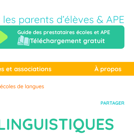
r les parents d’élèves & APE
Guide des prestataires écoles et APE
Téléchargement gratuit
es et associations
À propos
 écoles de langues
PARTAGER
LINGUISTIQUES