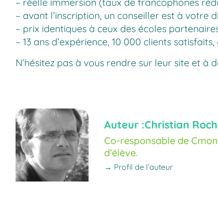
– réelle immersion (taux de francophones rédu
– avant l’inscription, un conseiller est à votr
– prix identiques à ceux des écoles partenaire
– 13 ans d’expérience, 10 000 clients satisfait
N’hésitez pas à vous rendre sur leur site et à
Auteur :
Christian Roch
Co-responsable de Cmoné
d’élève.
→ Profil de l’auteur