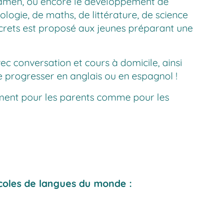
examen, ou encore le développement de
ologie, de maths, de littérature, de science
ncrets est proposé aux jeunes préparant une
ec conversation et cours à domicile, ainsi
e progresser en anglais ou en espagnol !
ent pour les parents comme pour les
écoles de langues du monde :