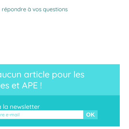
et répondre à vos questions
cun article pour les
es et APE !
à la newsletter
r ce champ vide.