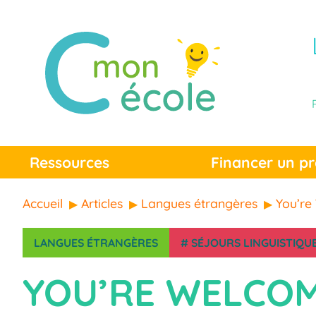
Ressources
Financer un pr
Accueil
Articles
Langues étrangères
You’re
LANGUES ÉTRANGÈRES
#
SÉJOURS LINGUISTIQU
YOU’RE WELCOM