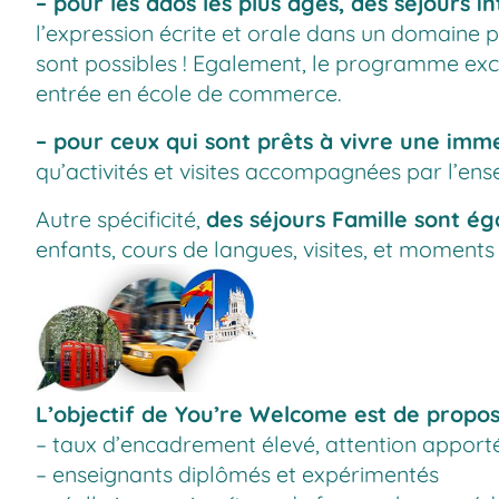
– pour les ados les plus âgés, des séjours in
l’expression écrite et orale dans un domaine pa
sont possibles ! Egalement, le programme exc
entrée en école de commerce.
– pour ceux qui sont prêts à vivre une imme
qu’activités et visites accompagnées par l’ens
Autre spécificité,
des séjours Famille sont é
enfants, cours de langues, visites, et moments
L’objectif de
You’re Welcome est de propose
– taux d’encadrement élevé, attention apporté
– enseignants diplômés et expérimentés