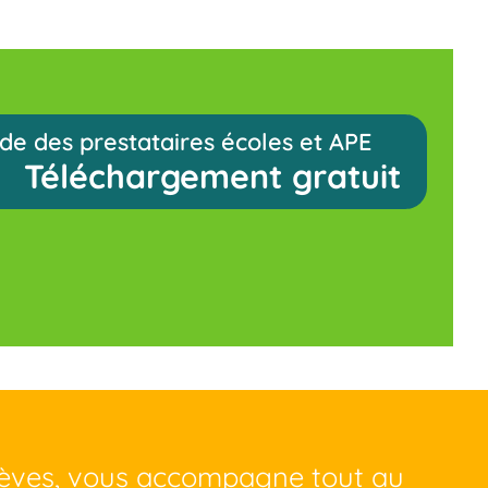
de des prestataires écoles et APE
Téléchargement gratuit
lèves, vous accompagne tout au