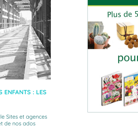
 ENFANTS : LES
cle Sites et agences
et de nos ados