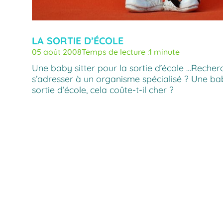
LA SORTIE D’ÉCOLE
05 août 2008
Temps de lecture :
1 minute
Une baby sitter pour la sortie d’école …Reche
s’adresser à un organisme spécialisé ? Une bab
sortie d’école, cela coûte-t-il cher ?