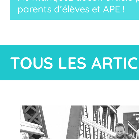
parents d’élèves et APE !
TOUS LES ARTIC