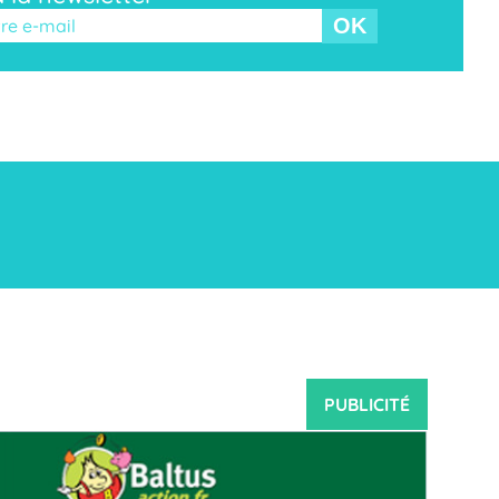
r ce champ vide.
PUBLICITÉ