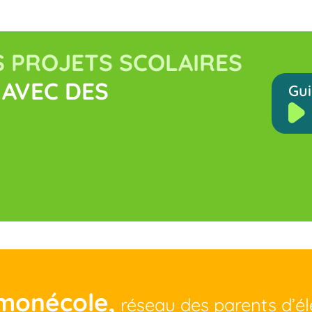
 PROJETS SCOLAIRES
AVEC DES
Gui
monécole,
réseau des parents d’é