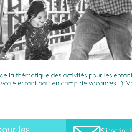
de la thématique des activités pour les enfant
,
votre enfant part en camp de vacances
,…). 
our les
S’inscrire 