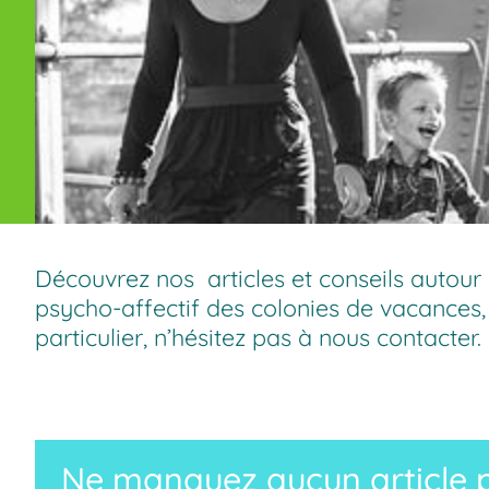
Découvrez nos articles et conseils autour 
psycho-affectif des colonies de vacances
particulier, n’hésitez pas à
nous contacter
.
Ne manquez aucun article p