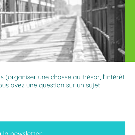
s (
organiser une chasse au trésor
,
l’intérêt
Vous avez une question sur un sujet
à la newsletter