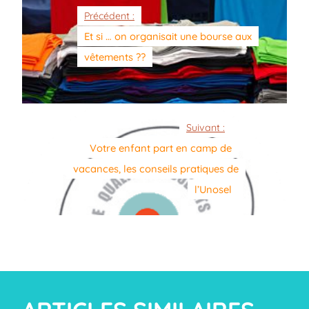
Précédent :
Et si … on organisait une bourse aux
vêtements ??
Suivant :
Votre enfant part en camp de
vacances, les conseils pratiques de
l’Unosel