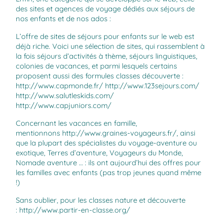
des sites et agences de voyage dédiés aux séjours de
nos enfants et de nos ados :
L’offre de sites de séjours pour enfants sur le web est
déjà riche. Voici une sélection de sites, qui rassemblent à
la fois séjours d’activités à thème, séjours linguistiques,
colonies de vacances, et parmi lesquels certains
proposent aussi des formules classes découverte :
http://www.capmonde.fr/
http://www.123sejours.com/
http://www.salutleskids.com/
http://www.capjuniors.com/
Concernant les vacances en famille,
mentionnons
http://
www.graines-voyageurs.fr/
, ainsi
que la plupart des spécialistes du voyage-aventure ou
exotique, Terres d’aventure, Voyageurs du Monde,
Nomade aventure … : ils ont aujourd’hui des offres pour
les familles avec enfants (pas trop jeunes quand même
!)
Sans oublier, pour les classes nature et découverte
:
http://www.partir-en-classe.org/