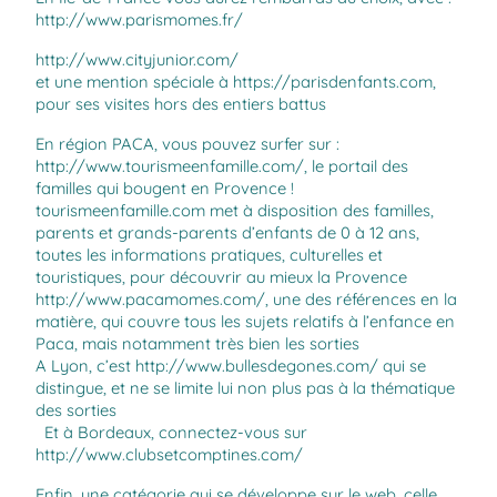
http://www.parismomes.fr/
http://www.cityjunior.com/
et une mention spéciale à
https://parisdenfants.com
,
pour ses visites hors des entiers battus
En région PACA, vous pouvez surfer sur :
http://www.tourismeenfamille.com/
, le portail des
familles qui bougent en Provence !
tourismeenfamille.com met à disposition des familles,
parents et grands-parents d’enfants de 0 à 12 ans,
toutes les informations pratiques, culturelles et
touristiques, pour découvrir au mieux la Provence
http://www.pacamomes.com/
, une des références en la
matière, qui couvre tous les sujets relatifs à l’enfance en
Paca, mais notamment très bien les sorties
A Lyon, c’est
http://www.bullesdegones.com/
qui se
distingue, et ne se limite lui non plus pas à la thématique
des sorties
Et à Bordeaux, connectez-vous sur
http://
www.clubsetcomptines.com/
Enfin, une catégorie qui se développe sur le web, celle