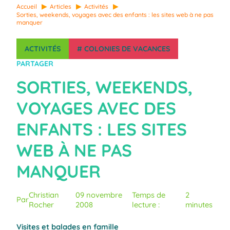
Accueil
Articles
Activités
Sorties, weekends, voyages avec des enfants : les sites web à ne pas
manquer
ACTIVITÉS
#
COLONIES DE VACANCES
PARTAGER
SORTIES, WEEKENDS,
VOYAGES AVEC DES
ENFANTS : LES SITES
WEB À NE PAS
MANQUER
Christian
09 novembre
Temps de
2
Par
Rocher
2008
lecture :
minutes
Visites et balades en famille