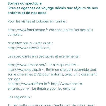
Sorties au spectacle
Sites et agences de voyage dédiés aux séjours de nos
enfants et de nos ados
Pour les visites et balades en famille :
http://www.familiscope.fr
est sans doute l’un des plus
complets
N’hésitez pas à visiter aussi :
http://www.citizenkid.com,
Les spécialisés en spectacles et événements :
http://www.lamuse.net/
: Le site qui monte …
http://www.kidclap.fr/
: Enfin un site qui rassemble tout
sur le ciné et les DVD pour enfants, avec un classement
par âge
et
http://www.allofamille.fr
http://www.theatre-
enfants.com/
: Le théâtre pour les enfants
Les régionaux :
En Ile-de-France vous aurez l’embarras du choix, avec :