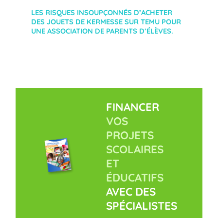
LES RISQUES INSOUPÇONNÉS D’ACHETER
DES JOUETS DE KERMESSE SUR TEMU POUR
UNE ASSOCIATION DE PARENTS D’ÉLÈVES.
FINANCER
VOS
PROJETS
SCOLAIRES
ET
ÉDUCATIFS
AVEC DES
SPÉCIALISTES