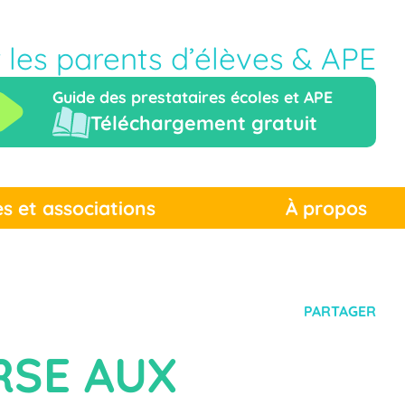
r les parents d’élèves & APE
Guide des prestataires écoles et APE
Téléchargement gratuit
es et associations
À propos
PARTAGER
RSE AUX