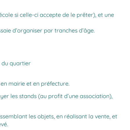
cole si celle-ci accepte de le prêter), et une
ssaie d’organiser par tranches d’âge.
s du quartier
 en mairie et en préfecture.
yer les stands (au profit d’une association),
semblant les objets, en réalisant la vente, et
evé.