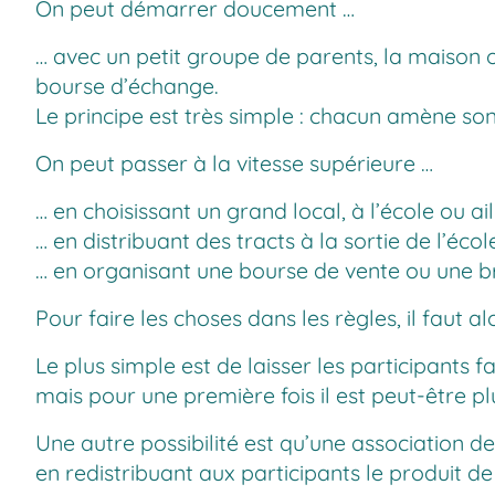
On peut démarrer doucement …
… avec un petit groupe de parents, la maison ou 
bourse d’échange.
Le principe est très simple : chacun amène son
On peut passer à la vitesse supérieure …
… en choisissant un grand local, à l’école ou ai
… en distribuant des tracts à la sortie de l’éc
… en organisant une bourse de vente ou une b
Pour faire les choses dans les règles, il faut a
Le plus simple est de laisser les participants 
mais pour une première fois il est peut-être pl
Une autre possibilité est qu’une association de
en redistribuant aux participants le produit d