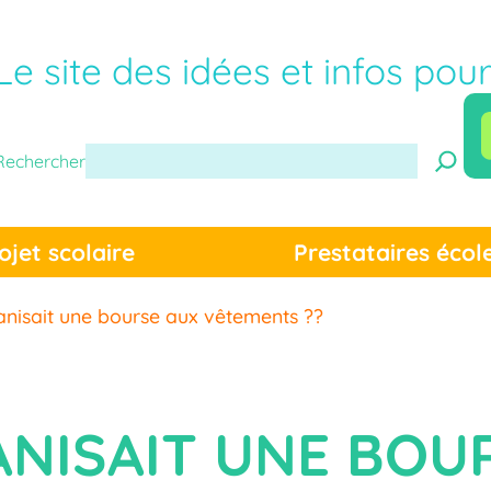
Le site des idées et infos pou
Rechercher
ojet scolaire
Prestataires écol
ganisait une bourse aux vêtements ??
ANISAIT UNE BOU