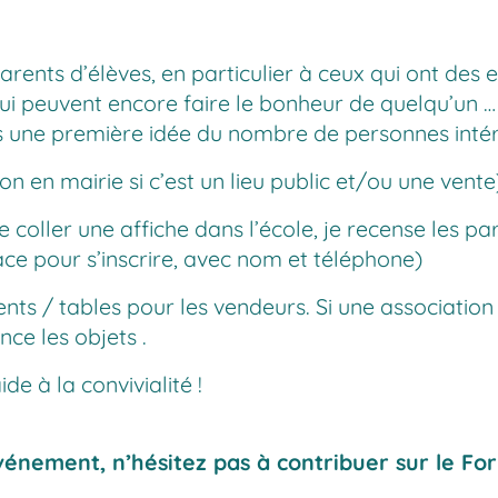
rents d’élèves, en particulier à ceux qui ont des en
i peuvent encore faire le bonheur de quelqu’un … e
s une première idée du nombre de personnes inté
ion en mairie si c’est un lieu public et/ou une vente
coller une affiche dans l’école, je recense les pa
ace pour s’inscrire, avec nom et téléphone)
ents / tables pour les vendeurs. Si une associatio
nce les objets .
de à la convivialité !
événement, n’hésitez pas à contribuer sur
le Fo