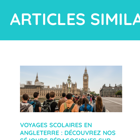
ARTICLES SIMIL
VOYAGES SCOLAIRES EN
ANGLETERRE : DÉCOUVREZ NOS