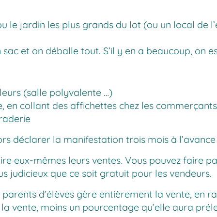
le jardin les plus grands du lot (ou un local de l’é
 sac et on déballe tout. S’il y en a beaucoup, on e
lleurs (salle polyvalente …)
ole, en collant des affichettes chez les commerçant
raderie
lors déclarer la manifestation trois mois à l’avance
faire eux-mêmes leurs ventes. Vous pouvez faire pa
us judicieux que ce soit gratuit pour les vendeurs.
 parents d’élèves gère entièrement la vente, en ras
e la vente, moins un pourcentage qu’elle aura prél