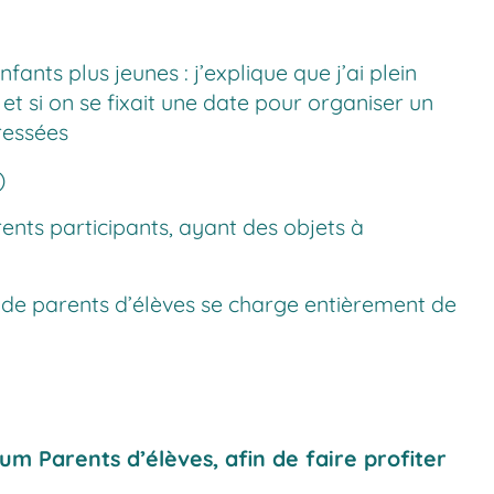
fants plus jeunes : j’explique que j’ai plein
t si on se fixait une date pour organiser un
ressées
)
rents participants, ayant des objets à
n de parents d’élèves se charge entièrement de
rum Parents d’élèves
, afin de faire profiter