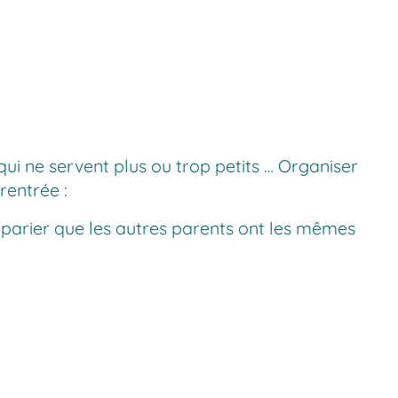
ui ne servent plus ou trop petits … Organiser
rentrée :
t à parier que les autres parents ont les mêmes