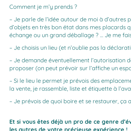
Comment je m’y prends ?
– Je parle de l’idée autour de moi à d’autres pa
d’objets en très bon état dans mes placards qu
échange ou un grand déballage ? … Je me fai
– Je choisis un lieu (et n’oublie pas la déclarat
– Je demande éventuellement l’autorisation de 
proposer (on peut prévoir sur l’affiche un esp
– Si le lieu le permet je prévois des emplacem
la vente, je rassemble, liste et étiquette à l’ava
– Je prévois de quoi boire et se restaurer, ça ai
Et si vous êtes déjà un pro de ce genre d’
les autres de votre précieuse expérience !