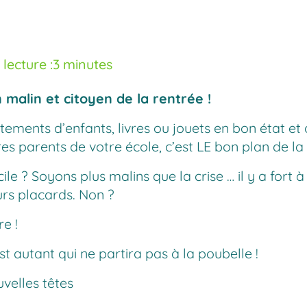
lecture :
3 minutes
 malin et citoyen de la rentrée !
ments d’enfants, livres ou jouets en bon état et q
 parents de votre école, c’est LE bon plan de la 
icile ? Soyons plus malins que la crise … il y a for
urs placards. Non ?
e !
t autant qui ne partira pas à la poubelle !
uvelles têtes