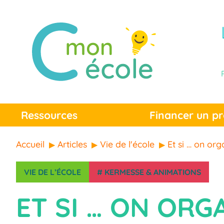
Ressources
Financer un pr
Accueil
Articles
Vie de l'école
Et si … on or
VIE DE L’ÉCOLE
#
KERMESSE & ANIMATIONS
ET SI … ON ORG