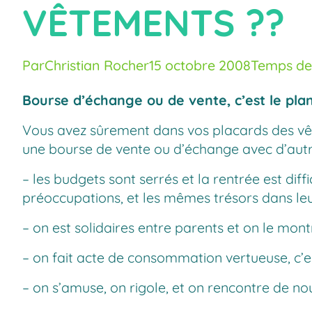
VÊTEMENTS ??
Par
Christian Rocher
15 octobre 2008
Temps de 
Bourse d’échange ou de vente, c’est le plan
Vous avez sûrement dans vos placards des vête
une bourse de vente ou d’échange avec d’autres
– les budgets sont serrés et la rentrée est diff
préoccupations, et les mêmes trésors dans le
– on est solidaires entre parents et on le montr
– on fait acte de consommation vertueuse, c’es
– on s’amuse, on rigole, et on rencontre de no