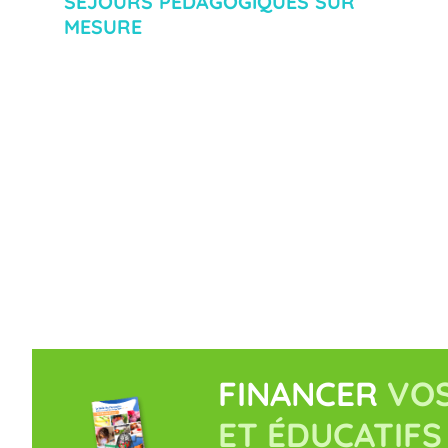
SÉJOURS PÉDAGOGIQUES SUR
MESURE
FINANCER
VOS
ET ÉDUCATIFS