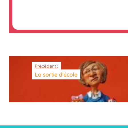
Précédent :
La sortie d’école