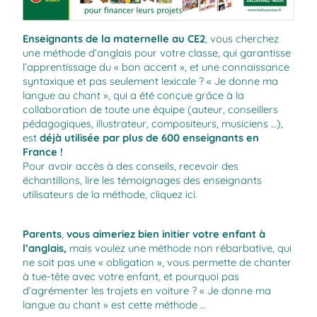
Enseignants
de la maternelle au CE2
, vous cherchez
une méthode d’anglais pour votre classe, qui garantisse
l’apprentissage du « bon accent », et une connaissance
syntaxique et pas seulement lexicale ? « Je donne ma
langue au chant », qui a été conçue grâce à la
collaboration de toute une équipe (auteur, conseillers
pédagogiques, illustrateur, compositeurs, musiciens …),
est
déjà utilisée par plus de 600 enseignants en
France !
Pour avoir accès à des conseils, recevoir des
échantillons, lire les témoignages des enseignants
utilisateurs de la méthode, cliquez
ici
.
Parents
,
vous aimeriez bien initier votre enfant à
l’anglais
,
mais voulez une méthode non rébarbative, qui
ne soit pas une « obligation », vous permette de chanter
à tue-tête avec votre enfant, et pourquoi pas
d’agrémenter les trajets en voiture ? « Je donne ma
langue au chant » est cette méthode …