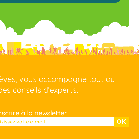
lèves, vous accompagne tout au
des conseils d’experts.
nscrire à la newsletter
llez laisser ce champ vide.