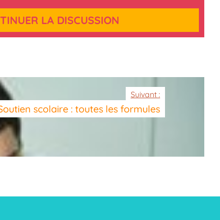
TINUER LA DISCUSSION
Suivant :
Soutien scolaire : toutes les formules