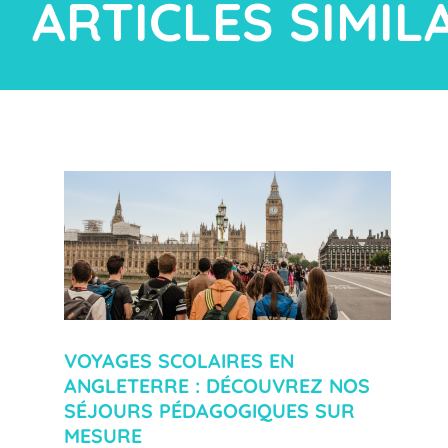
ARTICLES SIMIL
VOYAGES SCOLAIRES EN
ANGLETERRE : DÉCOUVREZ NOS
SÉJOURS PÉDAGOGIQUES SUR
MESURE