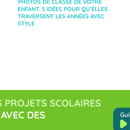
PHOTOS DE CLASSE DE VOTRE
ENFANT. 5 IDÉES POUR QU’ELLES
TRAVERSENT LES ANNÉES AVEC
STYLE
 PROJETS SCOLAIRES
AVEC DES
Gui