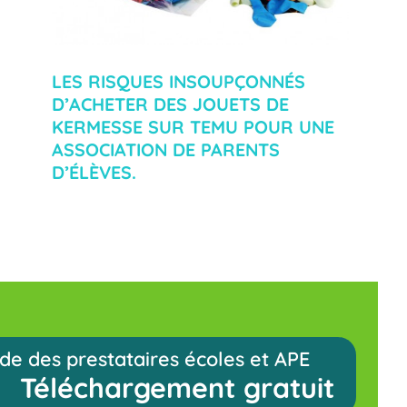
LES RISQUES INSOUPÇONNÉS
D’ACHETER DES JOUETS DE
KERMESSE SUR TEMU POUR UNE
ASSOCIATION DE PARENTS
D’ÉLÈVES.
de des prestataires écoles et APE
Téléchargement gratuit