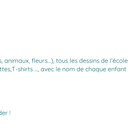
nimaux, fleurs…), tous les dessins de l’école
ettes,T-shirts …, avec le nom de chaque enfant
er !