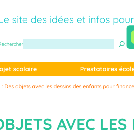
Le site des idées et infos pou
Rechercher
ojet scolaire
Prestataires écol
: Des objets avec les dessins des enfants pour financer
OBJETS AVEC LES