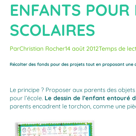
ENFANTS POUR 
SCOLAIRES
Par
Christian Rocher
14 août 2012
Temps de lect
Récolter des fonds pour des projets tout en proposant une ac
Le principe ? Proposer aux parents des objets 
pour l’école.
Le dessin de l’enfant entouré
parents encadrent le torchon, comme une pi