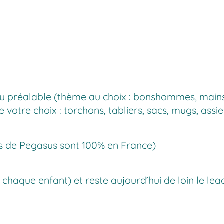
u préalable (thème au choix : bonshommes, mains, a
 votre choix : torchons, tabliers, sacs, mugs, assi
iers de Pegasus sont 100% en France)
 chaque enfant) et reste aujourd’hui de loin le lead