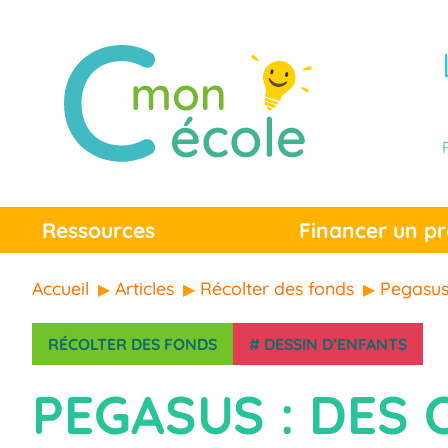
Ressources
Financer un pr
Accueil
Articles
Récolter des fonds
Pegasus 
RÉCOLTER DES FONDS
#
DESSIN D’ENFANTS
PEGASUS : DES 