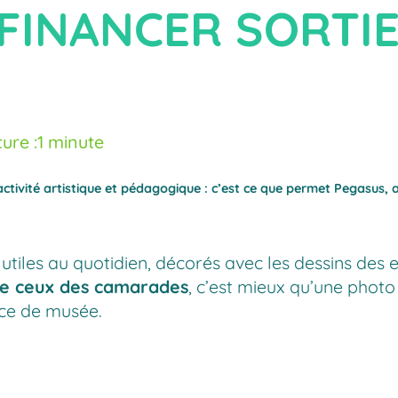
FINANCER SORTIE
ure :
1 minute
tivité artistique et pédagogique : c’est ce que permet Pegasus, av
utiles au quotidien, décorés avec les dessins des 
 de ceux des camarades
, c’est mieux qu’une photo
èce de musée.