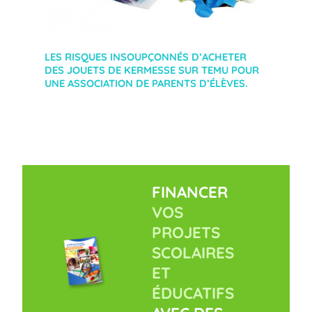
LES RISQUES INSOUPÇONNÉS D’ACHETER
DES JOUETS DE KERMESSE SUR TEMU POUR
UNE ASSOCIATION DE PARENTS D’ÉLÈVES.
FINANCER
VOS
PROJETS
SCOLAIRES
ET
ÉDUCATIFS