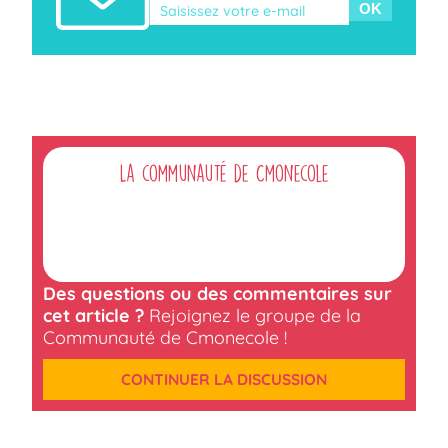
Veuillez laisser ce champ vide.
La communauté de Cmonecole
Des questions ou des commentaires sur
cet article ?
Rejoignez le groupe de la
Communauté de Cmonecole !
CONTINUER LA DISCUSSION