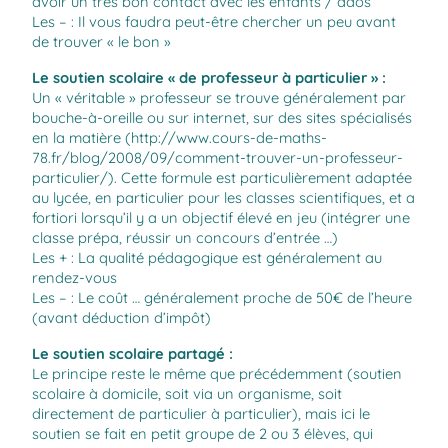
avoir un très bon contact avec les enfants / ados
Les – : Il vous faudra peut-être chercher un peu avant
de trouver « le bon »
Le soutien scolaire « de professeur à particulier » :
Un « véritable » professeur se trouve généralement par
bouche-à-oreille ou sur internet, sur des sites spécialisés
en la matière (
http://www.cours-de-maths-
78.fr/blog/2008/09/comment-trouver-un-professeur-
particulier/
). Cette formule est particulièrement adaptée
au lycée, en particulier pour les classes scientifiques, et a
fortiori lorsqu’il y a un objectif élevé en jeu (intégrer une
classe prépa, réussir un concours d’entrée …)
Les + : La qualité pédagogique est généralement au
rendez-vous
Les – : Le coût … généralement proche de 50€ de l’heure
(avant déduction d’impôt)
Le soutien scolaire partagé :
Le principe reste le même que précédemment (soutien
scolaire à domicile, soit via un organisme, soit
directement de particulier à particulier), mais ici le
soutien se fait en petit groupe de 2 ou 3 élèves, qui