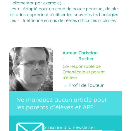
Hellomentor
par exemple) …
Les + : Adapté pour un coup de pouce ponctuel, de plus
les ados apprécient d’utiliser les nouvelles technologies
Les – : Inefficace en cas de réelles difficultés scolaires
Auteur
Christian
:
Rocher
Co-responsable de
Cmonécole et parent
d’élève.
→ Profil de l’auteur
Ne manquez aucun article pour
les parents d’élèves et APE !
S’inscrire à la newsletter