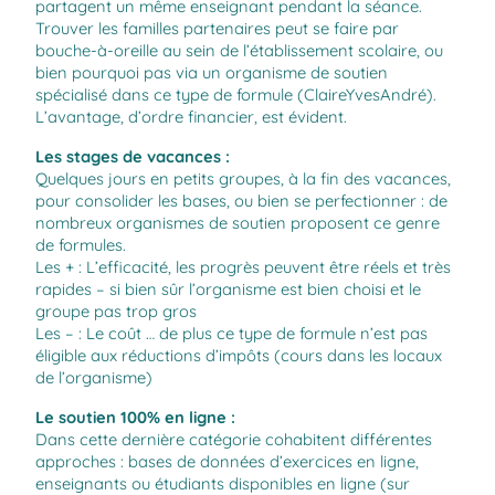
partagent un même enseignant pendant la séance.
Trouver les familles partenaires peut se faire par
bouche-à-oreille au sein de l’établissement scolaire, ou
bien pourquoi pas via un organisme de soutien
spécialisé dans ce type de formule (
ClaireYvesAndré
).
L’avantage, d’ordre financier, est évident.
Les stages de vacances :
Quelques jours en petits groupes, à la fin des vacances,
pour consolider les bases, ou bien se perfectionner : de
nombreux organismes de soutien proposent ce genre
de formules.
Les + : L’efficacité, les progrès peuvent être réels et très
rapides – si bien sûr l’organisme est bien choisi et le
groupe pas trop gros
Les – : Le coût … de plus ce type de formule n’est pas
éligible aux réductions d’impôts (cours dans les locaux
de l’organisme)
Le soutien 100% en ligne :
Dans cette dernière catégorie cohabitent différentes
approches : bases de données d’exercices en ligne,
enseignants ou étudiants disponibles en ligne (sur