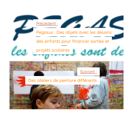
Précédent :
Pegasus : Des objets avec les dessins
des enfants pour financer sorties et
projets scolaires
Suivant :
Des ateliers de peinture différents