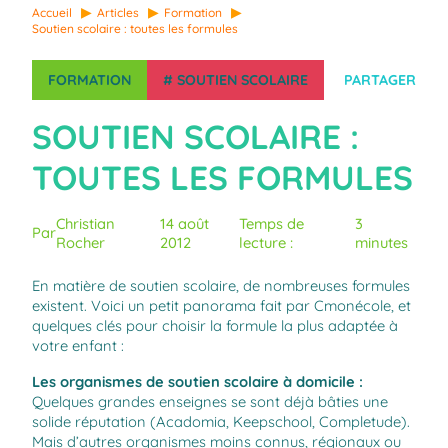
Accueil
Articles
Formation
Soutien scolaire : toutes les formules
FORMATION
#
SOUTIEN SCOLAIRE
PARTAGER
SOUTIEN SCOLAIRE :
TOUTES LES FORMULES
Christian
14 août
Temps de
3
Par
Rocher
2012
lecture :
minutes
En matière de soutien scolaire, de nombreuses formules
existent. Voici un petit panorama fait par Cmonécole, et
quelques clés pour choisir la formule la plus adaptée à
votre enfant :
Les organismes de soutien scolaire à domicile :
Quelques grandes enseignes se sont déjà bâties une
solide réputation (Acadomia, Keepschool, Completude).
Mais d’autres organismes moins connus, régionaux ou