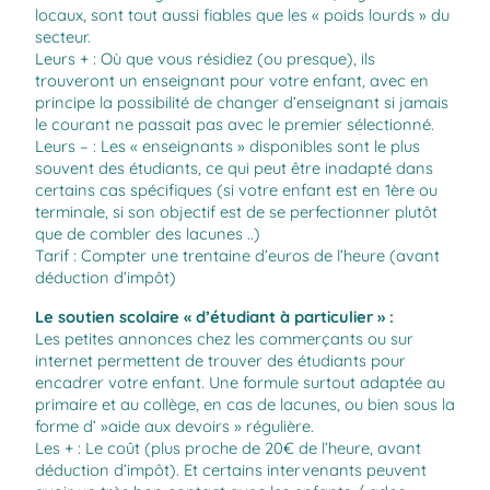
locaux, sont tout aussi fiables que les « poids lourds » du
secteur.
Leurs + : Où que vous résidiez (ou presque), ils
trouveront un enseignant pour votre enfant, avec en
principe la possibilité de changer d’enseignant si jamais
le courant ne passait pas avec le premier sélectionné.
Leurs – : Les « enseignants » disponibles sont le plus
souvent des étudiants, ce qui peut être inadapté dans
certains cas spécifiques (si votre enfant est en 1ère ou
terminale, si son objectif est de se perfectionner plutôt
que de combler des lacunes ..)
Tarif : Compter une trentaine d’euros de l’heure (avant
déduction d’impôt)
Le soutien scolaire « d’étudiant à particulier » :
Les petites annonces chez les commerçants ou sur
internet permettent de trouver des étudiants pour
encadrer votre enfant. Une formule surtout adaptée au
primaire et au collège, en cas de lacunes, ou bien sous la
forme d’ »aide aux devoirs » régulière.
Les + : Le coût (plus proche de 20€ de l’heure, avant
déduction d’impôt). Et certains intervenants peuvent