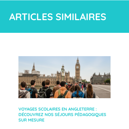
ARTICLES SIMILAIRES
VOYAGES SCOLAIRES EN ANGLETERRE :
DÉCOUVREZ NOS SÉJOURS PÉDAGOGIQUES
SUR MESURE