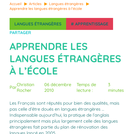
Accueil
Articles
Langues étrangères
Apprendre les langues étrangères à l’école
LANGUES ÉTRANGÈRES
#
APPRENTISSAGE
PARTAGER
APPRENDRE LES
LANGUES ÉTRANGÈRES
À L’ÉCOLE
Christian
06 décembre
Temps de
3
Par
Rocher
2010
lecture :
minutes
Les Français sont réputés pour bien des qualités, mais
pas celle d’être doués en langues étrangères …
Indispensable aujourd’hui, la pratique de l’anglais
principalement mais plus largement celle des langues
étrangères fait partie du plan de rénovation des
langues lancé en 2005.