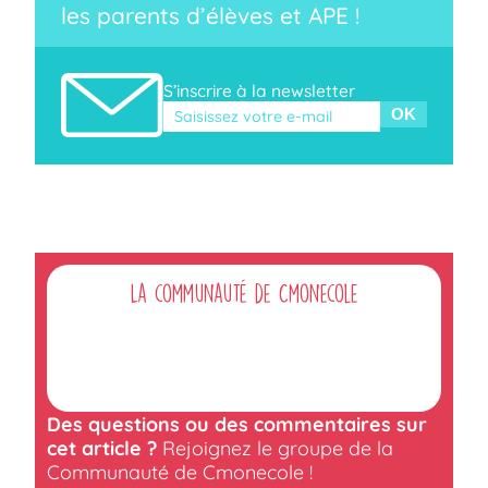
les parents d’élèves et APE !
S’inscrire à la newsletter
Veuillez laisser ce champ vide.
La communauté de Cmonecole
Des questions ou des commentaires sur
cet article ?
Rejoignez le groupe de la
Communauté de Cmonecole !