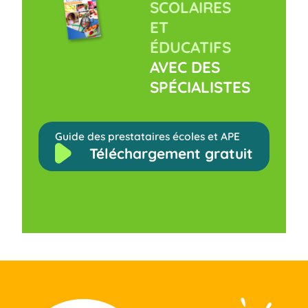
SCOLAIRES
ET
ÉDUCATIFS
AVEC DES
SPÉCIALISTES
Guide des prestataires écoles et APE
Téléchargement gratuit