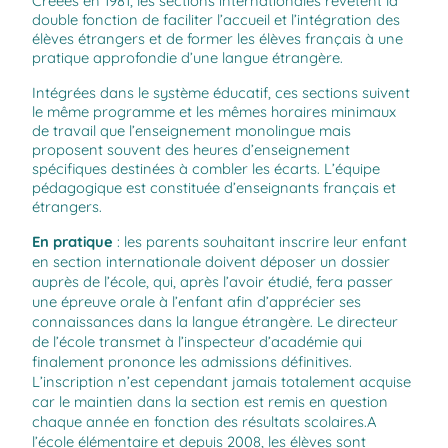
Créées en 1981, les sections internationales revêtent la
double fonction de faciliter l’accueil et l’intégration des
élèves étrangers et de former les élèves français à une
pratique approfondie d’une langue étrangère.
Intégrées dans le système éducatif, ces sections suivent
le même programme et les mêmes horaires minimaux
de travail que l’enseignement monolingue mais
proposent souvent des heures d’enseignement
spécifiques destinées à combler les écarts. L’équipe
pédagogique est constituée d’enseignants français et
étrangers.
En pratique
: les parents souhaitant inscrire leur enfant
en section internationale doivent déposer un dossier
auprès de l’école, qui, après l’avoir étudié, fera passer
une épreuve orale à l’enfant afin d’apprécier ses
connaissances dans la langue étrangère. Le directeur
de l’école transmet à l’inspecteur d’académie qui
finalement prononce les admissions définitives.
L’inscription n’est cependant jamais totalement acquise
car le maintien dans la section est remis en question
chaque année en fonction des résultats scolaires.A
l’école élémentaire et depuis 2008, les élèves sont