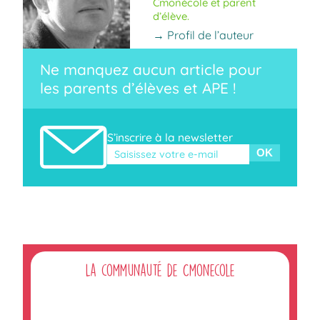
Cmonécole et parent
d’élève.
→ Profil de l’auteur
Ne manquez aucun article pour
les parents d’élèves et APE !
S’inscrire à la newsletter
Veuillez laisser ce champ vide.
La communauté de Cmonecole