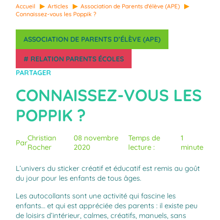
Accueil
Articles
Association de Parents d'élève (APE)
Connaissez-vous les Poppik ?
ASSOCIATION DE PARENTS D’ÉLÈVE (APE)
#
RELATION PARENTS ÉCOLES
PARTAGER
CONNAISSEZ-VOUS LES
POPPIK ?
Christian
08 novembre
Temps de
1
Par
Rocher
2020
lecture :
minute
L’univers du sticker créatif et éducatif est remis au goût
du jour pour les enfants de tous âges.
Les autocollants sont une activité qui fascine les
enfants… et qui est appréciée des parents : il existe peu
de loisirs d’intérieur, calmes, créatifs, manuels, sans