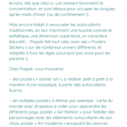
écrans, tels que celui-ci. Les stickers favorisent la
concentration, et sont idéaux pour occuper les longues
après-midis d’hiver (ou de confinement !).
Mais encore fallait-il renouveler les autocollants
traditionnels, en leur imprimant une touche colorée et
esthétique, une dimension supérieure, un caractère
éducatif… : Poppik fait tout cela, avec ses « Posters
Stickers » sur de nombreux univers différents, et
adaptés à tous les âges (pourquoi pas aussi pour les
parents !).
Chez Poppik, vous trouverez :
– des posters « sticker art », à réaliser petit à petit à la
manière d’une mosaïque, à partir des autocollants
fournis
– de multiples posters à thème, par exemple : carte du
monde avec drapeaux à coller pour apprendre les
différents pays, poster « Girl fashion » pour habiller des
personnages avec les vêtements-autocollants de son
choix, poster « Art moderne » évoquant les oeuvres