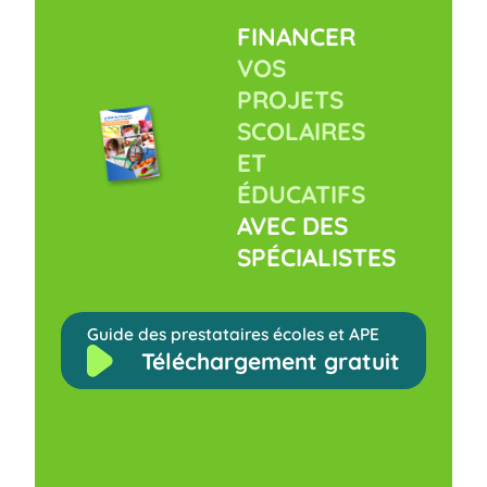
FINANCER
VOS
PROJETS
SCOLAIRES
ET
ÉDUCATIFS
AVEC DES
SPÉCIALISTES
Guide des prestataires écoles et APE
Téléchargement gratuit