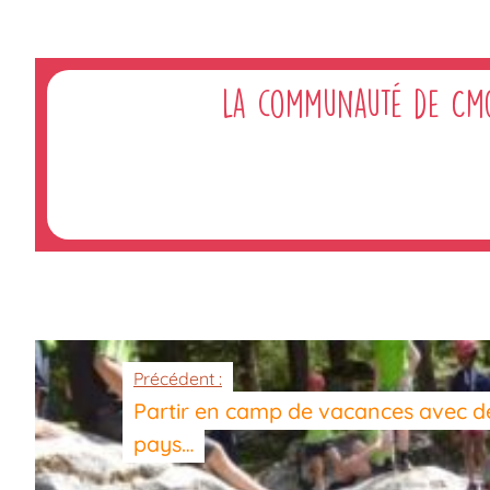
La communauté de Cm
Précédent :
Partir en camp de vacances avec de
pays…