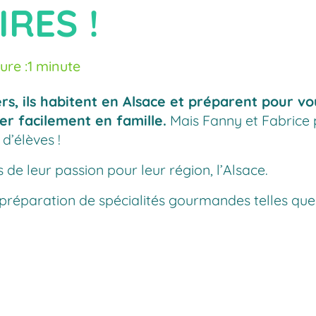
RES !
ure :
1 minute
s, ils habitent en Alsace et préparent pour vous
er facilement en famille.
Mais Fanny et Fabrice p
d’élèves !
 de leur passion pour leur région, l’Alsace.
a préparation de spécialités gourmandes telles que 