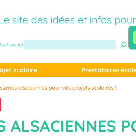
Le site des idées et infos pou
Rechercher
ojet scolaire
Prestataires écol
sseries alsaciennes pour vos projets scolaires !
ES ALSACIENNES 