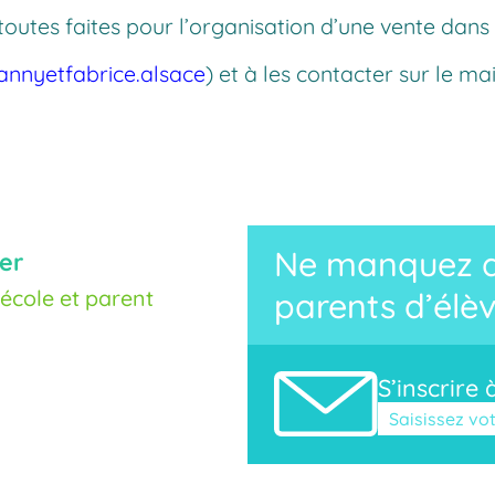
utes faites pour l’organisation d’une vente dans 
nnyetfabrice.alsace
) et à les contacter sur le mai
Ne manquez au
er
cole et parent
parents d’élèv
S’inscrire 
Veuillez laisse