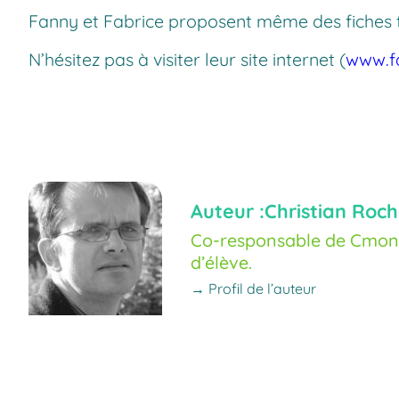
Fanny et Fabrice proposent même des fiches to
N’hésitez pas à visiter leur site internet (
www.fa
Auteur :
Christian Roch
Co-responsable de Cmoné
d’élève.
→ Profil de l’auteur