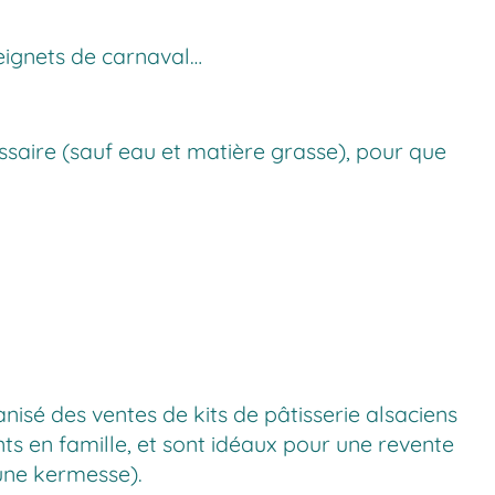
beignets de carnaval…
essaire (sauf eau et matière grasse), pour que
nisé des ventes de kits de pâtisserie alsaciens
ts en famille, et sont idéaux pour une revente
une kermesse).