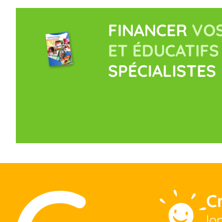
FINANCER
VOS
ET ÉDUCATIFS
SPÉCIALISTES
C
lo