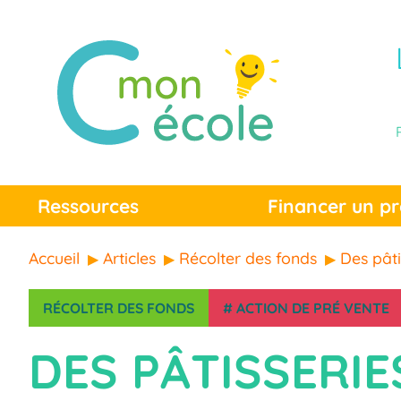
Ressources
Financer un pr
Accueil
Articles
Récolter des fonds
Des pâti
RÉCOLTER DES FONDS
#
ACTION DE PRÉ VENTE
DES PÂTISSERI