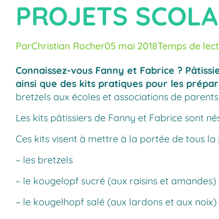
PROJETS SCOLAI
Par
Christian Rocher
05 mai 2018
Temps de lect
Connaissez-vous Fanny et Fabrice ? Pâtissier
ainsi que des kits pratiques pour les prépar
bretzels aux écoles et associations de parents 
Les kits pâtissiers de Fanny et Fabrice sont nés
Ces kits visent à mettre à la portée de tous l
– les bretzels
– le kougelopf sucré (aux raisins et amandes)
– le kougelhopf salé (aux lardons et aux noix)