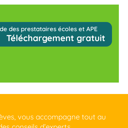
de des prestataires écoles et APE
Téléchargement gratuit
lèves, vous accompagne tout au
des conseils d’experts.