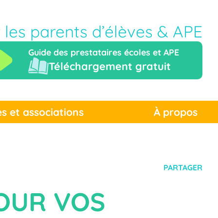
r les parents d’élèves & APE
Guide des prestataires écoles et APE
Téléchargement gratuit
es et associations
À propos
PARTAGER
POUR VOS