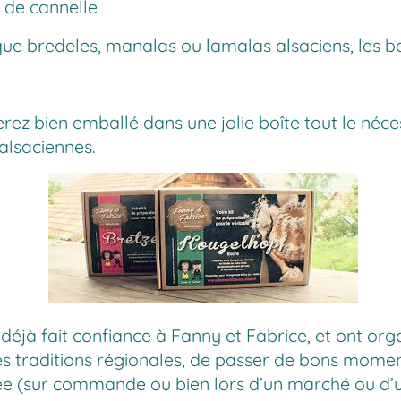
 de cannelle
s que bredeles, manalas ou lamalas alsaciens, les 
verez bien emballé dans une jolie boîte tout le néc
 alsaciennes.
déjà fait confiance à Fanny et Fabrice, et ont orga
es traditions régionales, de passer de bons momen
née (sur commande ou bien lors d’un marché ou d’