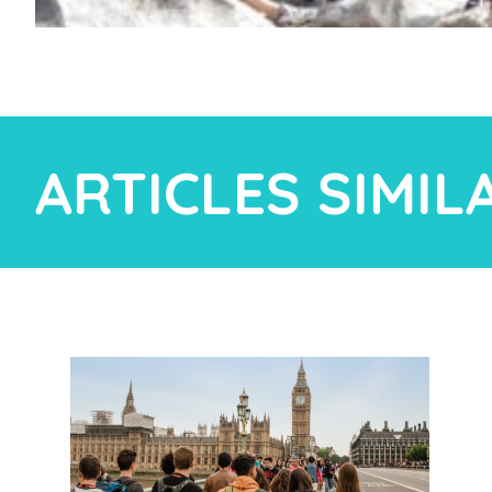
ARTICLES SIMIL