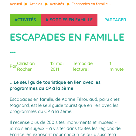
Accueil
Articles
Activités
Escapades en famille …
ACTIVITÉS
#
SORTIES EN FAMILLE
PARTAGER
ESCAPADES EN FAMILLE
…
Christian
12 mai
Temps de
1
Par
Rocher
2011
lecture :
minute
… Le seul guide touristique en lien avec les
programmes du CP à la 3ème
Escapades en famille
, de Karine Filhoulaud, paru chez
Magnard, est le seul guide touristique en lien avec les
programmes du CP à la 3ème.
Il recense plus de 200 sites, monuments et musées –
jamais ennuyeux – à visiter dans toutes les régions de
France, en exposant pour chacun ce qui y suscitera