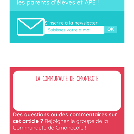
les parents d’élèves et APE !
S’inscrire à la newsletter
Veuillez laisser ce champ vide.
La communauté de Cmonecole
Des questions ou des commentaires sur
cet article ?
Rejoignez le groupe de la
Communauté de Cmonecole !