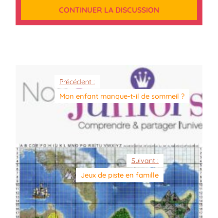
CONTINUER LA DISCUSSION
Précédent :
Mon enfant manque-t-il de sommeil ?
Suivant :
Jeux de piste en famille