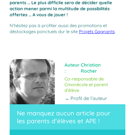
parents … Le plus difficile sera de décider quelle
action mener parmi la multitude de possibilités
offertes … A vous de jouer !
N’hésitez pas à profiter aussi des promotions et
déstockages ponctuels dur le site
Projets Gagnants
.
Auteur
Christian
:
Rocher
Co-responsable de
Cmonécole et parent
d’élève.
→ Profil de l’auteur
Ne manquez aucun article pour
les parents d’élèves et APE !