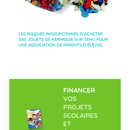
LES RISQUES INSOUPÇONNÉS D’ACHETER
DES JOUETS DE KERMESSE SUR TEMU POUR
UNE ASSOCIATION DE PARENTS D’ÉLÈVES.
FINANCER
VOS
PROJETS
SCOLAIRES
ET