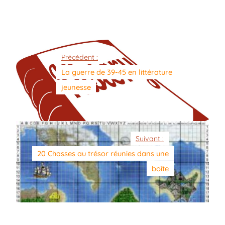
Précédent :
La guerre de 39-45 en littérature
jeunesse
Suivant :
20 Chasses au trésor réunies dans une
boîte