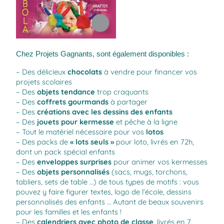
Chez
Projets Gagnants
, sont également disponibles :
– Des délicieux
chocolats
à vendre pour financer vos
projets scolaires
– Des
objets tendance
trop craquants
– Des
coffrets gourmands
à partager
– Des
créations avec les dessins des enfants
– Des
jouets pour kermesse
et pêche à la ligne
– Tout le matériel nécessaire pour vos
lotos
– Des packs de
« lots seuls »
pour loto, livrés en 72h,
dont un pack spécial enfants
– Des
enveloppes surprises
pour animer vos kermesses
– Des
objets personnalisés
(sacs, mugs, torchons,
tabliers, sets de table …) de tous types de motifs : vous
pouvez y faire figurer textes, logo de l’école, dessins
personnalisés des enfants … Autant de beaux souvenirs
pour les familles et les enfants !
– Des
calendriers avec photo de classe
, livrés en 7