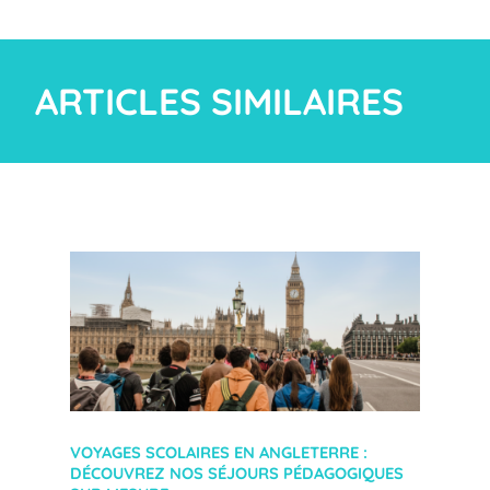
ARTICLES SIMILAIRES
VOYAGES SCOLAIRES EN ANGLETERRE :
DÉCOUVREZ NOS SÉJOURS PÉDAGOGIQUES