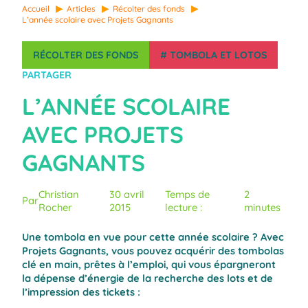
Accueil
Articles
Récolter des fonds
L’année scolaire avec Projets Gagnants
RÉCOLTER DES FONDS
#
TOMBOLA ET LOTOS
PARTAGER
L’ANNÉE SCOLAIRE
AVEC PROJETS
GAGNANTS
Christian
30 avril
Temps de
2
Par
Rocher
2015
lecture :
minutes
Une tombola en vue pour cette année scolaire ? Avec
Projets Gagnants, vous pouvez acquérir des tombolas
clé en main, prêtes à l’emploi, qui vous épargneront
la dépense d’énergie de la recherche des lots et de
l’impression des tickets :