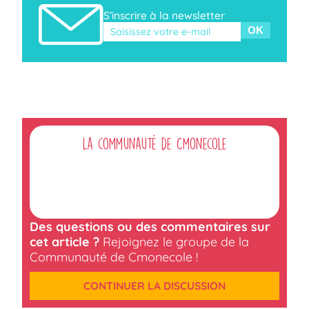
S’inscrire à la newsletter
Veuillez laisser ce champ vide.
La communauté de Cmonecole
Des questions ou des commentaires sur
cet article ?
Rejoignez le groupe de la
Communauté de Cmonecole !
CONTINUER LA DISCUSSION