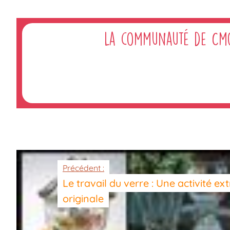
La communauté de Cm
Précédent :
Le travail du verre : Une activité ex
originale