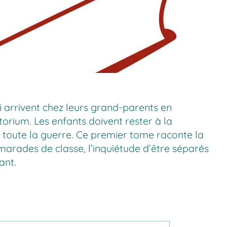
qui arrivent chez leurs grand-parents en
torium. Les enfants doivent rester à la
t toute la guerre. Ce premier tome raconte la
marades de classe, l’inquiétude d’être séparés
ant.