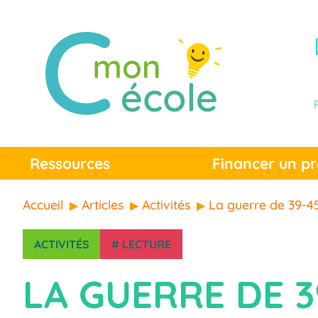
Ressources
Financer un pr
Accueil
Articles
Activités
La guerre de 39-45
ACTIVITÉS
#
LECTURE
LA GUERRE DE 3