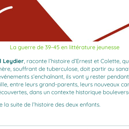
La guerre de 39-45 en littérature jeunesse
l Leydier
, raconte l’histoire d’Ernest et Colette, 
mère, souffrant de tuberculose, doit partir au sana
événements s’enchaînant, ils vont y rester pendan
lle, entre leurs grand-parents, leurs nouveaux ca
découvertes, dans un contexte historique boulevers
e la suite de l’histoire des deux enfants.