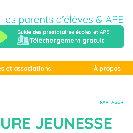
r les parents d’élèves & APE
Guide des prestataires écoles et APE
Téléchargement gratuit
es et associations
À propos
PARTAGER
TURE JEUNESSE