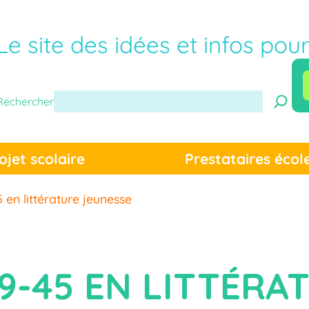
Le site des idées et infos pou
Rechercher
ojet scolaire
Prestataires écol
 en littérature jeunesse
9-45 EN LITTÉRA