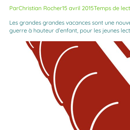
Par
Christian Rocher
15 avril 2015
Temps de lect
Les grandes grandes vacances sont une nouvel
guerre à hauteur d’enfant, pour les jeunes lect