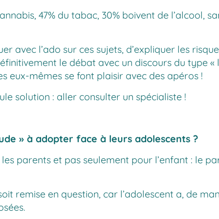
nabis, 47% du tabac, 30% boivent de l’alcool, san
 avec l’ado sur ces sujets, d’expliquer les risques
itivement le débat avec un discours du type « l’
es eux-mêmes se font plaisir avec des apéros !
le solution : aller consulter un spécialiste !
tude » à adopter face à leurs adolescents ?
es parents et pas seulement pour l’enfant : le pa
 soit remise en question, car l’adolescent a, de m
osées.