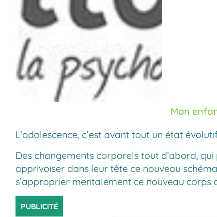
Mon enfan
L’adolescence, c’est avant tout un état évol
Des changements corporels tout d’abord, qui p
apprivoiser dans leur tête ce nouveau schéma c
s’approprier mentalement ce nouveau corps qui
PUBLICITÉ