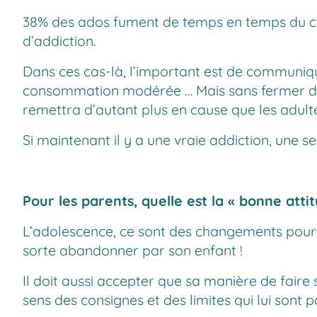
38% des ados fument de temps en temps du can
d’addiction.
Dans ces cas-là, l’important est de communiquer
consommation modérée … Mais sans fermer défin
remettra d’autant plus en cause que les adult
Si maintenant il y a une vraie addiction, une seu
Pour les parents, quelle est la « bonne atti
L’adolescence, ce sont des changements pour l
sorte abandonner par son enfant !
Il doit aussi accepter que sa manière de faire
sens des consignes et des limites qui lui sont p