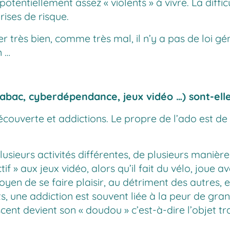
entiellement assez « violents » à vivre. La diffic
ses de risque.
ser très bien, comme très mal, il n’y a pas de loi
n …
tabac, cyberdépendance, jeux vidéo …) sont-elle
ouverte et addictions. Le propre de l’ado est de f
usieurs activités différentes, de plusieurs manières
if » aux jeux vidéo, alors qu’il fait du vélo, joue 
oyen de se faire plaisir, au détriment des autres, e
nts, une addiction est souvent liée à la peur de gra
cent devient son « doudou » c’est-à-dire l’objet tr