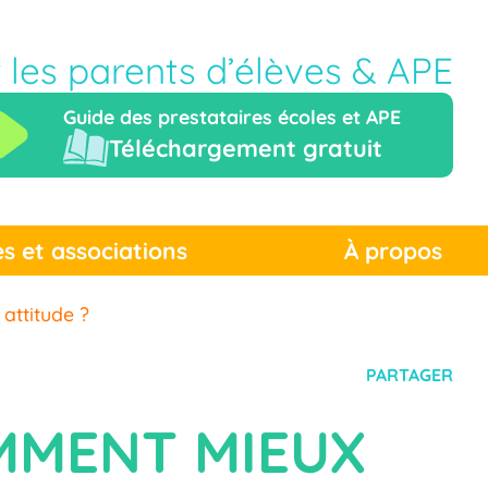
r les parents d’élèves & APE
Guide des prestataires écoles et APE
Téléchargement gratuit
es et associations
À propos
attitude ?
PARTAGER
MMENT MIEUX