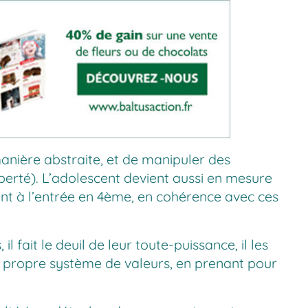
anière abstraite, et de manipuler des
berté). L’adolescent devient aussi en mesure
ent à l’entrée en 4ème, en cohérence avec ces
fait le deuil de leur toute-puissance, il les
on propre système de valeurs, en prenant pour