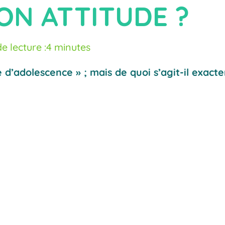
N ATTITUDE ?
e lecture :
4 minutes
d’adolescence » ; mais de quoi s’agit-il exacte