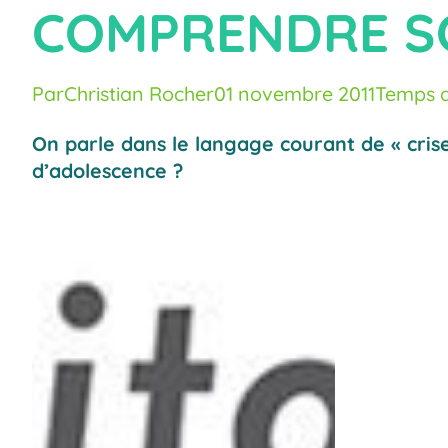
COMPRENDRE SO
Par
Christian Rocher
01 novembre 2011
Temps d
On parle dans le langage courant de « crise 
d’adolescence ?