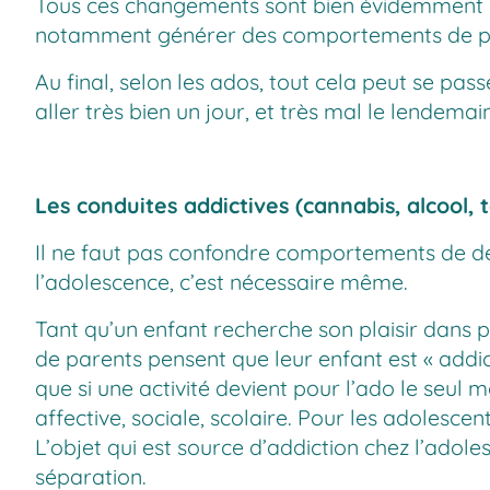
Tous ces changements sont bien évidemment pot
notamment générer des comportements de pri
Au final, selon les ados, tout cela peut se pas
aller très bien un jour, et très mal le lendemai
Les conduites addictives (cannabis, alcool, 
Il ne faut pas confondre comportements de déc
l’adolescence, c’est nécessaire même.
Tant qu’un enfant recherche son plaisir dans pl
de parents pensent que leur enfant est « addict
que si une activité devient pour l’ado le seul m
affective, sociale, scolaire. Pour les adolesce
L’objet qui est source d’addiction chez l’adoles
séparation.