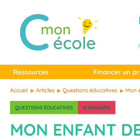
Ressources
Financer un pr
Accueil
Articles
Questions éducatives
Mon e
QUESTIONS ÉDUCATIVES
#
DANGERS
MON ENFANT DE