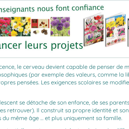
scence, le cerveau devient capable de penser de m
osophiques (par exemple des valeurs, comme la li
propres pensées. Les exigences scolaires se modifi
scent se détache de son enfance, de ses parents, il 
s retrouver). Il construit sa propre identité et s
 du même âge … et plus uniquement sa famille.