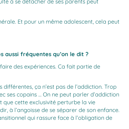
ulté à se détacher de ses parents peut
 générale. Et pour un même adolescent, cela peut
s aussi fréquentes qu’on le dit ?
aire des expériences. Ca fait partie de
 différentes, ça n’est pas de l’addiction. Trop
avec ses copains … On ne peut parler d’addiction
t que cette exclusivité perturbe la vie
ndir, à l’angoisse de se séparer de son enfance.
ansitionnel qui rassure face à l’obligation de