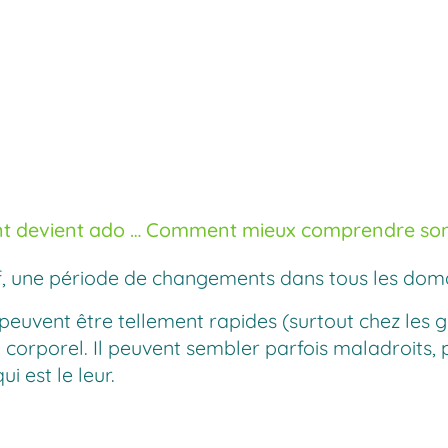
t devient ado … Comment mieux comprendre son 
utif, une période de changements dans tous les do
euvent être tellement rapides (surtout chez les 
orporel. Il peuvent sembler parfois maladroits, p
 est le leur.