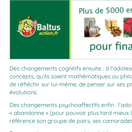
Des changements cognitifs ensuite : à l’adole
concepts, qu’ils soient mathématiques ou phil
de réfléchir sur lui-même, de penser sur ses 
évolutions.
Des changements psychoaffectifs enfin : l’adole
« abandonne » (pour pouvoir plus tard mieux le
référence son groupe de pairs, ses camarades