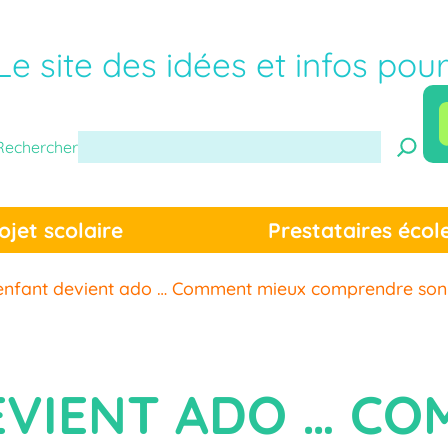
Le site des idées et infos pou
Rechercher
ojet scolaire
Prestataires écol
nfant devient ado … Comment mieux comprendre son 
VIENT ADO … CO