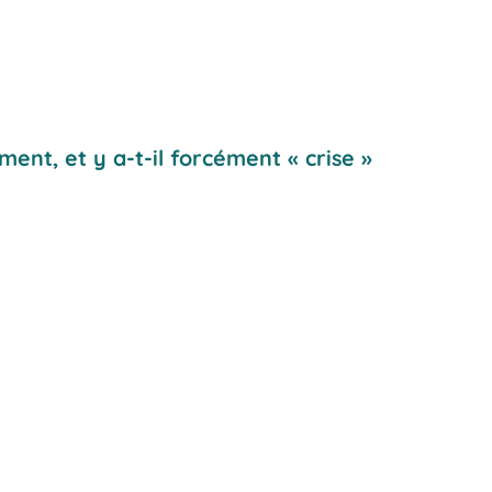
ment, et y a-t-il forcément « crise »