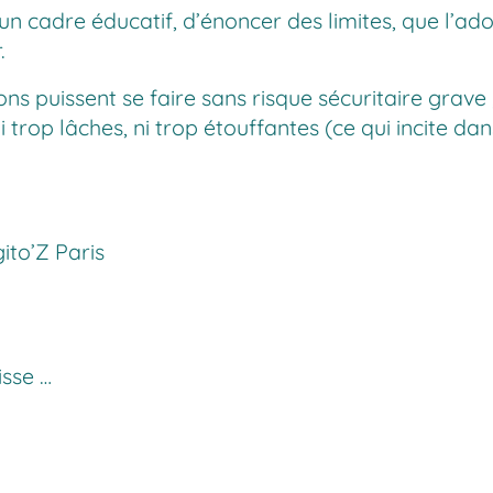
un cadre éducatif, d’énoncer des limites, que l’ado
.
s puissent se faire sans risque sécuritaire grave ; 
ni trop lâches, ni trop étouffantes (ce qui incite da
ito’Z Paris
isse …