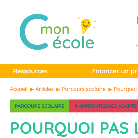
Ressources
Financer un pr
Accueil
Articles
Parcours scolaire
Pourquoi 
PARCOURS SCOLAIRE
#
APPRENTISSAGE ADAPTÉ
POURQUOI PAS 