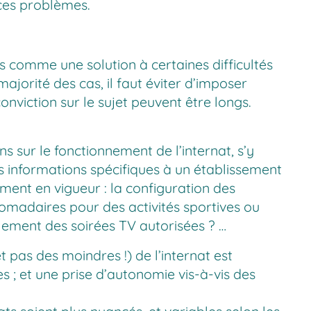
 ces problèmes.
s comme une solution à certaines difficultés
jorité des cas, il faut éviter d’imposer
conviction sur le sujet peuvent être longs.
s sur le fonctionnement de l’internat, s’y
ais informations spécifiques à un établissement
ement en vigueur : la configuration des
domadaires pour des activités sportives ou
llement des soirées TV autorisées ? …
et pas des moindres !) de l’internat est
s ; et une prise d’autonomie vis-à-vis des