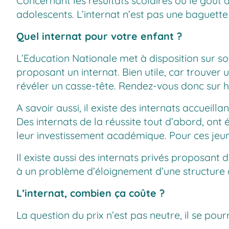
Concernant les résultats scolaires ou le goût de
adolescents. L’internat n’est pas une baguet
Quel internat pour votre enfant ?
L’Education Nationale met à disposition sur s
proposant un internat. Bien utile, car trouver 
révéler un casse-tête. Rendez-vous donc sur
h
A savoir aussi, il existe des internats accueilla
Des internats de la réussite tout d’abord, ont 
leur investissement académique. Pour ces jeun
Il existe aussi des internats privés proposant 
à un problème d’éloignement d’une structure 
L’internat, combien ça coûte ?
La question du prix n’est pas neutre, il se pou