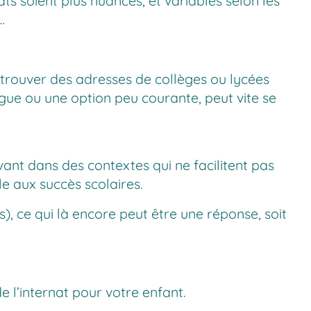
ats soient plus nuancés, et variables selon les
…
 trouver des adresses de collèges ou lycées
angue ou une option peu courante, peut vite se
ivant dans des contextes qui ne facilitent pas
e aux succès scolaires.
s), ce qui là encore peut être une réponse, soit
e l’internat pour votre enfant.