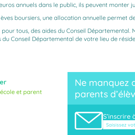
 euros annuels dans le public, ils peuvent monter j
èves boursiers, une allocation annuelle permet de c
 ou pour tous, des aides du Conseil Départementa
 du Conseil Départemental de votre lieu de résiden
Ne manquez au
er
cole et parent
parents d’élèv
S’inscrire 
Veuillez laisse