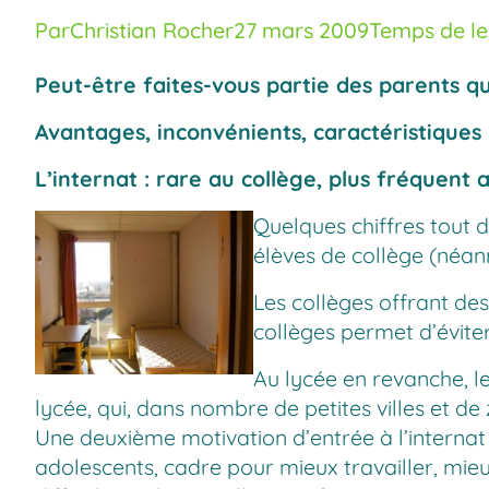
Par
Christian Rocher
27 mars 2009
Temps de lec
Peut-être faites-vous partie des parents qui
Avantages, inconvénients, caractéristiques
L’internat : rare au collège, plus fréquent 
Quelques chiffres tout 
élèves de collège (néan
Les collèges offrant des
collèges permet d’éviter 
Au lycée en revanche, le
lycée, qui, dans nombre de petites villes et de
Une deuxième motivation d’entrée à l’internat 
adolescents, cadre pour mieux travailler, mi