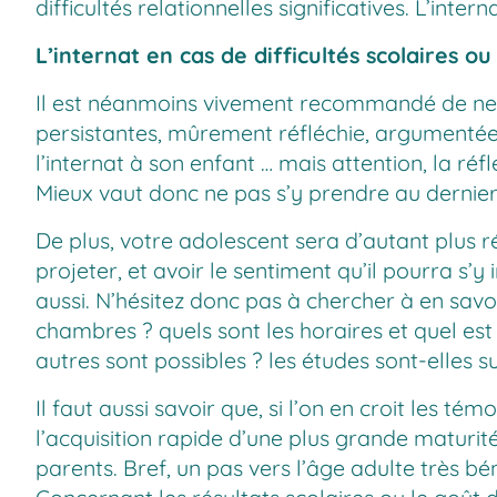
difficultés relationnelles significatives. L’in
L’internat en cas de difficultés scolaires o
Il est néanmoins vivement recommandé de ne pa
persistantes, mûrement réfléchie, argumentée, 
l’internat à son enfant … mais attention, la réfl
Mieux vaut donc ne pas s’y prendre au derni
De plus, votre adolescent sera d’autant plus ré
projeter, et avoir le sentiment qu’il pourra s’
aussi. N’hésitez donc pas à chercher à en savoi
chambres ? quels sont les horaires et quel est
autres sont possibles ? les études sont-elles 
Il faut aussi savoir que, si l’on en croit les té
l’acquisition rapide d’une plus grande maturité
parents. Bref, un pas vers l’âge adulte très bé