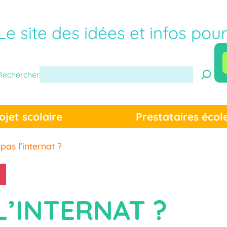
Le site des idées et infos pou
Rechercher
ojet scolaire
Prestataires écol
pas l’internat ?
L’INTERNAT ?