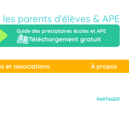
r les parents d’élèves & APE
Guide des prestataires écoles et APE
Téléchargement gratuit
es et associations
À propos
PARTAGER