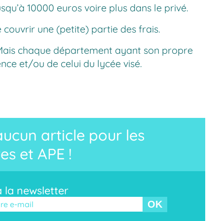
usqu’à 10000 euros voire plus dans le privé.
ouvrir une (petite) partie des frais.
l. Mais chaque département ayant son propre
ce et/ou de celui du lycée visé.
cun article pour les
es et APE !
à la newsletter
r ce champ vide.