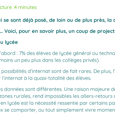
ture :
4 minutes
 se sont déjà posé, de loin ou de plus près, la 
 … Voici, pour en savoir plus, un coup de proj
au lycée
d’abord : 7% des élèves de lycée général ou techno
moins un peu plus dans les collèges privés).
 possibilités d’internat sont de fait rares. De plu
l’internat à la quasi-totalité des élèves.
s données sont différentes. Une raison majeure de
 zones rurales, rend impossibles les allers-retours 
en lycée est la nécessité ressentie par certains pa
eux se comporter, ou tout simplement vivre momen