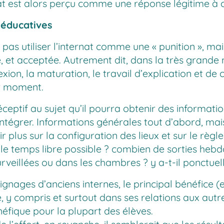
ternat est alors perçu comme une réponse légitime à
u éducatives
s utiliser l’internat comme une « punition », mai
et acceptée. Autrement dit, dans la très grande ma
exion, la maturation, le travail d’explication et de 
er moment.
ceptif au sujet qu’il pourra obtenir des information
y intégrer. Informations générales tout d’abord, m
r plus sur la configuration des lieux et sur le règl
 le temps libre possible ? combien de sorties heb
surveillées ou dans les chambres ? y a-t-il ponctue
moignages d’anciens internes, le principal bénéfice (
, y compris et surtout dans ses relations aux autre
néfique pour la plupart des élèves.