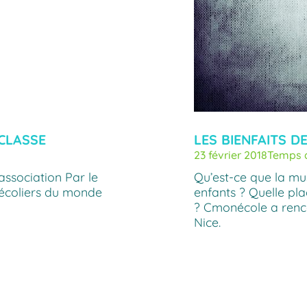
CLASSE
LES BIENFAITS D
23 février 2018
Temps d
association Par le
Qu’est-ce que la mu
 écoliers du monde
enfants ? Quelle pla
? Cmonécole a renc
Nice.