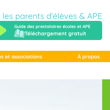
r les parents d’élèves & APE
Guide des prestataires écoles et APE
Téléchargement gratuit
es et associations
À propos