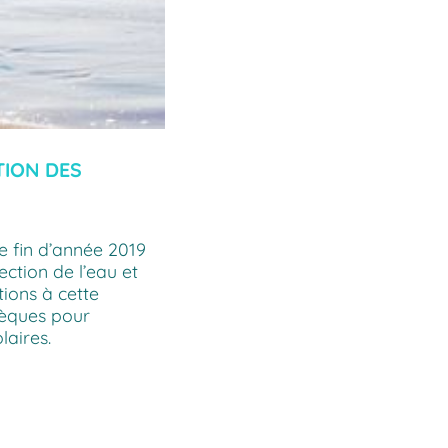
TION DES
 fin d’année 2019
ction de l’eau et
tions à cette
hèques pour
laires.