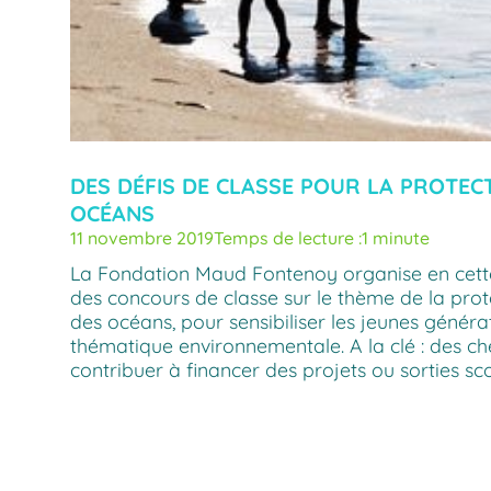
DES DÉFIS DE CLASSE POUR LA PROTEC
OCÉANS
11 novembre 2019
Temps de lecture :
1 minute
La Fondation Maud Fontenoy organise en cette
des concours de classe sur le thème de la prote
des océans, pour sensibiliser les jeunes généra
thématique environnementale. A la clé : des c
contribuer à financer des projets ou sorties sco