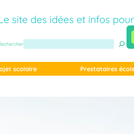
Le site des idées et infos pou
Rechercher
ojet scolaire
Prestataires écol