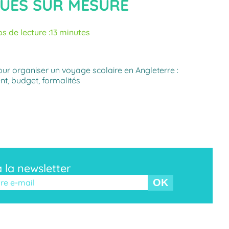
UES SUR MESURE
s de lecture :
13 minutes
our organiser un voyage scolaire en Angleterre :
t, budget, formalités
à la newsletter
r ce champ vide.