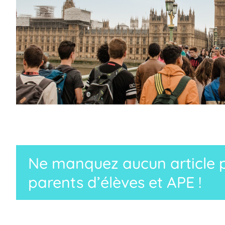
Ne manquez aucun article p
parents d’élèves et APE !