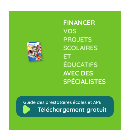
FINANCER
VOS
PROJETS
SCOLAIRES
ET
ÉDUCATIFS
AVEC DES
SPÉCIALISTES
Guide des prestataires écoles et APE
Téléchargement gratuit