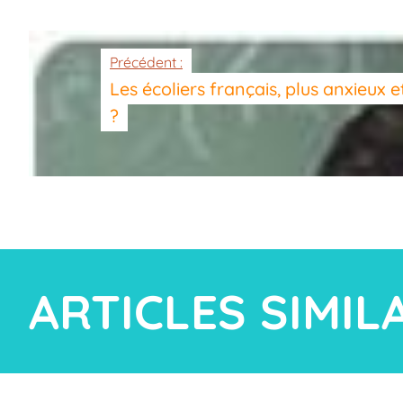
Précédent :
Les écoliers français, plus anxieux 
?
ARTICLES SIMIL