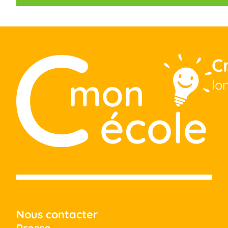
C
lo
Nous contacter
Presse