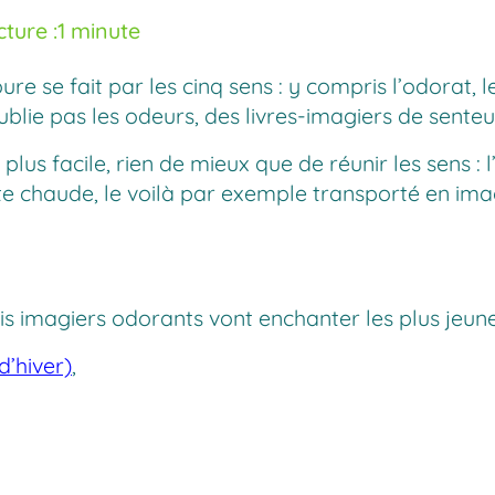
ture :
1 minute
re se fait par les cinq sens : y compris l’odorat,
ie pas les odeurs, des livres-imagiers de senteurs
plus facile, rien de mieux que de réunir les sens : l
ette chaude, le voilà par exemple transporté en im
ois imagiers odorants vont enchanter les plus jeune
d’hiver)
,