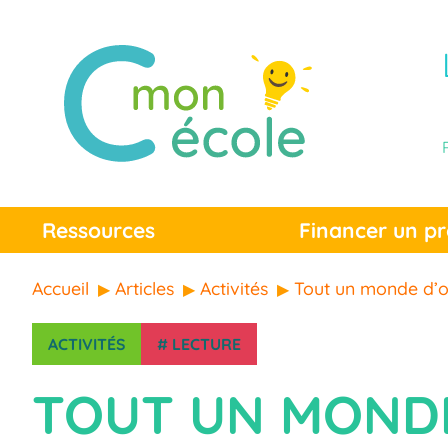
Ressources
Financer un pr
Accueil
Articles
Activités
Tout un monde d’o
ACTIVITÉS
#
LECTURE
TOUT UN MONDE