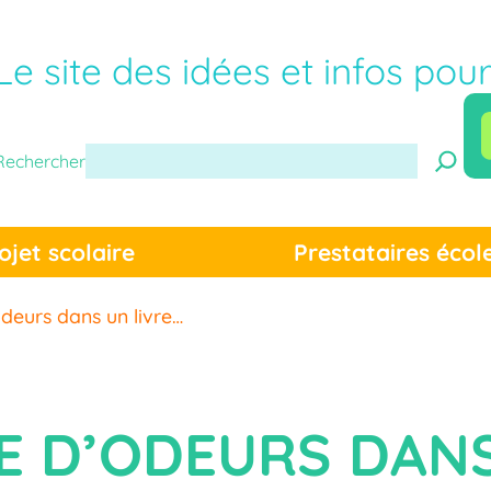
Le site des idées et infos pou
Rechercher
ojet scolaire
Prestataires écol
deurs dans un livre…
 D’ODEURS DANS