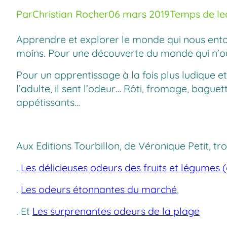
Par
Christian Rocher
06 mars 2019
Temps de lec
Apprendre et explorer le monde qui nous entou
moins. Pour une découverte du monde qui n’oubl
Pour un apprentissage à la fois plus ludique et 
l’adulte, il sent l’odeur… Rôti, fromage, bagu
appétissants…
Aux Editions Tourbillon, de Véronique Petit, tr
.
Les délicieuses odeurs des fruits et légumes (
.
Les odeurs étonnantes du marché
,
. Et
Les surprenantes odeurs de la plage