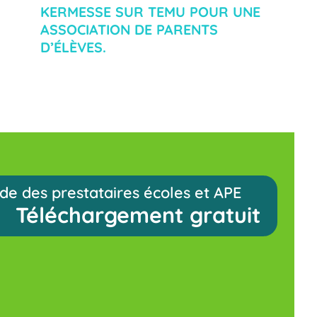
KERMESSE SUR TEMU POUR UNE
ASSOCIATION DE PARENTS
D’ÉLÈVES.
de des prestataires écoles et APE
Téléchargement gratuit