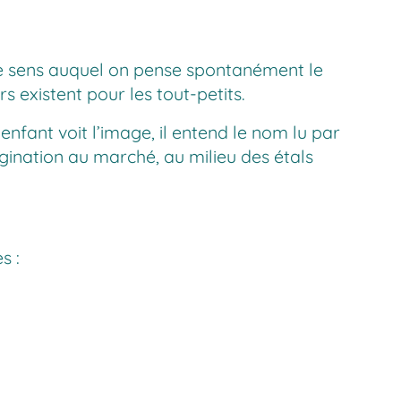
 le sens auquel on pense spontanément le
 existent pour les tout-petits.
’enfant voit l’image, il entend le nom lu par
agination au marché, au milieu des étals
s :