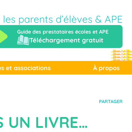
r les parents d’élèves & APE
Guide des prestataires écoles et APE
Téléchargement gratuit
es et associations
À propos
PARTAGER
 UN LIVRE…