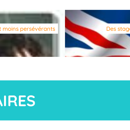
et moins persévérants
Des stag
AIRES