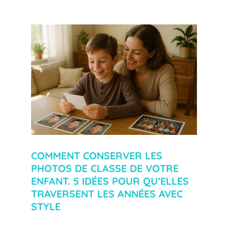
COMMENT CONSERVER LES
PHOTOS DE CLASSE DE VOTRE
ENFANT. 5 IDÉES POUR QU’ELLES
TRAVERSENT LES ANNÉES AVEC
STYLE