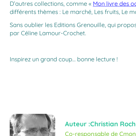
D’autres collections, comme «
Mon livre des o
différents thèmes : Le marché, Les fruits, Le 
Sans oublier les Editions Grenouille, qui propo
par Céline Lamour-Crochet.
Inspirez un grand coup… bonne lecture !
Auteur :
Christian Roch
Co-responsable de Cmoné