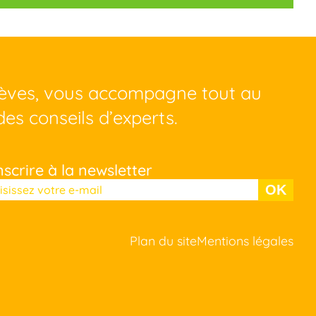
lèves, vous accompagne tout au
des conseils d’experts.
nscrire à la newsletter
llez laisser ce champ vide.
Plan du site
Mentions légales