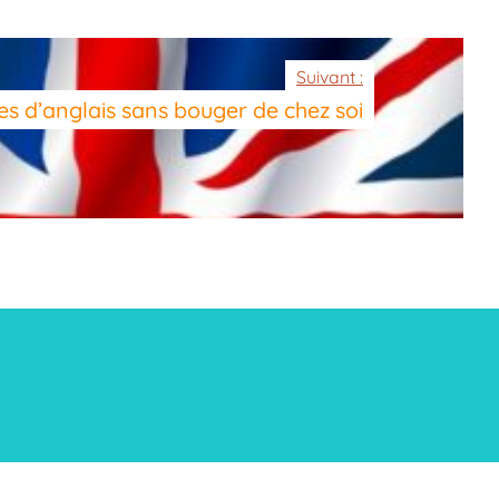
Suivant :
es d’anglais sans bouger de chez soi