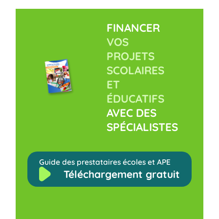
FINANCER
VOS
PROJETS
SCOLAIRES
ET
ÉDUCATIFS
AVEC DES
SPÉCIALISTES
Guide des prestataires écoles et APE
Téléchargement gratuit