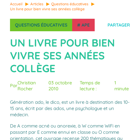
Accueil
Articles
Questions éducatives
Un livre pour bien vivre ses années collège
QUESTIONS ÉDUCATIVES
#
APE
PARTAGER
UN LIVRE POUR BIEN
VIVRE SES ANNÉES
COLLÈGE
Christian
03 octobre
Temps de
1
Par
Rocher
2010
lecture :
minute
Génération ado
, le dico, est un livre à destination des 10-
15 ans, écrit par des ados, une psychologue et un
médecin.
De A comme acné ou anorexie, à W comme WiFi en
passant par E comme ennui en classe ou O comme
orientation, cet ouvrage recense 200 thématiques au