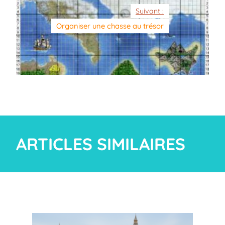
Suivant :
Organiser une chasse au trésor
ARTICLES SIMILAIRES