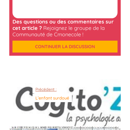
Des questions ou des commentaires sur
cet article ?
Rejoignez le groupe de la
Communauté de Cmonecole !
CONTINUER LA DISCUSSION
Précédent :
L’enfant surdoué