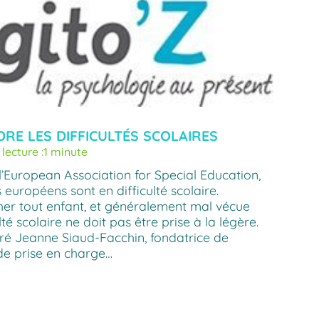
RE LES DIFFICULTÉS SCOLAIRES
lecture :
1 minute
l’European Association for Special Education,
européens sont en difficulté scolaire.
her tout enfant, et généralement mal vécue
ulté scolaire ne doit pas être prise à la légère.
é Jeanne Siaud-Facchin, fondatrice de
 de prise en charge…