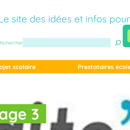
Le site des idées et infos pou
Rechercher
ojet scolaire
Prestataires écol
age 3