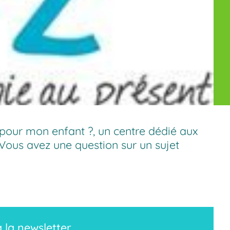
 pour mon enfant ?
,
un centre dédié aux
 Vous avez une question sur un sujet
à la newsletter