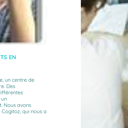
NTS EN
e, un centre de
re. Des
ifférentes
 un
. Nous avons
 Cogitoz, qui nous a