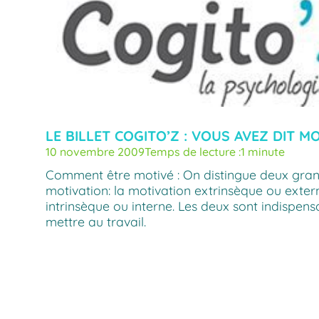
LE BILLET COGITO’Z : VOUS AVEZ DIT MO
10 novembre 2009
Temps de lecture :
1 minute
Comment être motivé : On distingue deux gran
motivation: la motivation extrinsèque ou exter
intrinsèque ou interne. Les deux sont indispens
mettre au travail.