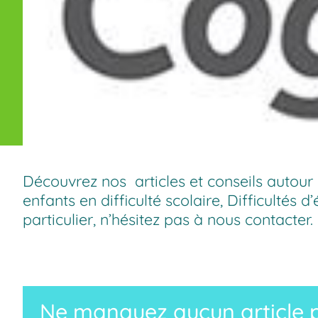
Découvrez nos articles et conseils autour
enfants en difficulté scolaire
,
Difficultés d
particulier, n’hésitez pas à
nous contacter
.
Ne manquez aucun article p