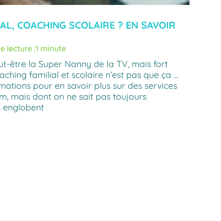
AL, COACHING SCOLAIRE ? EN SAVOIR
 lecture :
1 minute
t-être la Super Nanny de la TV, mais fort
ching familial et scolaire n’est pas que ça …
mations pour en savoir plus sur des services
m, mais dont on ne sait pas toujours
s englobent