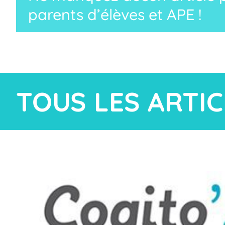
parents d’élèves et APE !
TOUS LES ARTIC