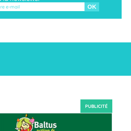
r ce champ vide.
PUBLICITÉ