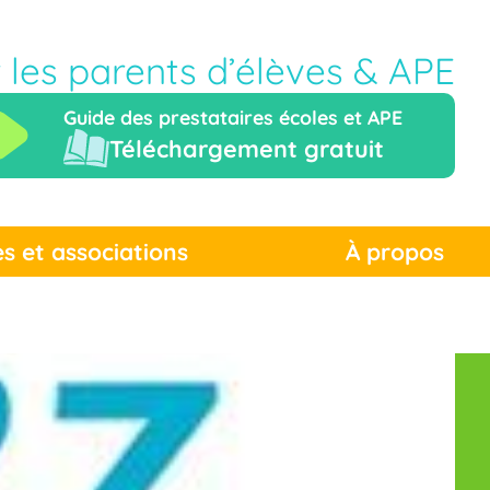
r les parents d’élèves & APE
Guide des prestataires écoles et APE
Téléchargement gratuit
es et associations
À propos