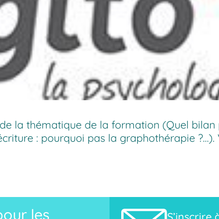
 de la thématique de la formation (
Quel bilan
’écriture : pourquoi pas la graphothérapie ?
…).
our les
S’inscrire 