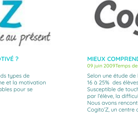
TIVÉ ?
MIEUX COMPREND
09 juin 2009
Temps de 
ds types de
Selon une étude de 
ne et la motivation
16 à 25% des élèves 
ables pour se
Susceptible de touc
par l’élève, la diffic
Nous avons rencontr
Cogito’Z, un centre