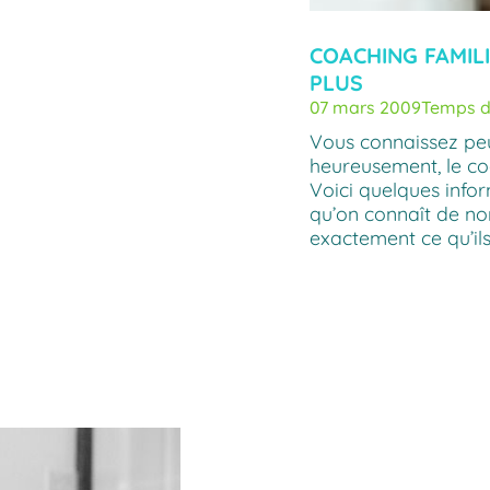
COACHING FAMILI
PLUS
07 mars 2009
Temps de
Vous connaissez peu
heureusement, le coa
Voici quelques infor
qu’on connaît de no
exactement ce qu’il