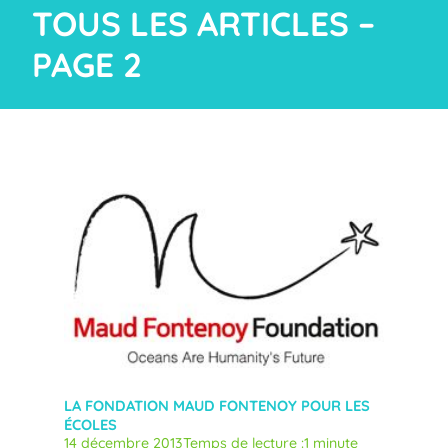
TOUS LES ARTICLES –
PAGE 2
LA FONDATION MAUD FONTENOY POUR LES
ÉCOLES
14 décembre 2013
Temps de lecture :
1 minute