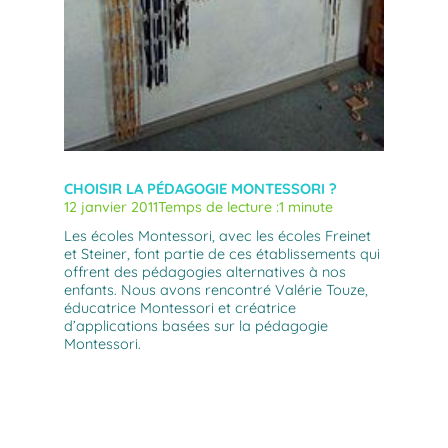
CHOISIR LA PÉDAGOGIE MONTESSORI ?
12 janvier 2011
Temps de lecture :
1 minute
Les écoles Montessori, avec les écoles Freinet
et Steiner, font partie de ces établissements qui
offrent des pédagogies alternatives à nos
enfants. Nous avons rencontré Valérie Touze,
éducatrice Montessori et créatrice
d’applications basées sur la pédagogie
Montessori.