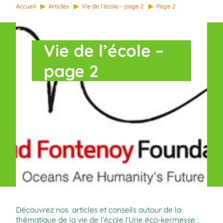
Accueil
Articles
Vie de l’école – page 2
Page 2
Vie de l’école –
page 2
Découvrez nos articles et conseils autour de la
thématique de la vie de l’école (
Une éco-kermesse :