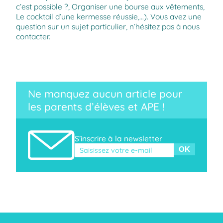
c’est possible ?
,
Organiser une bourse aux vêtements
,
Le
cocktail d’une kermesse réussie
,…). Vous avez une
question sur un sujet particulier, n’hésitez pas à
nous
contacter
.
Ne manquez aucun article pour
les parents d’élèves et APE !
S’inscrire à la newsletter
Veuillez laisser ce champ vide.